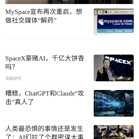
MySpace宣布再次重启，想
做社交媒体“解药”
SpaceX豪赌AI，千亿大饼香
吗？
海豚研究
糟糕，ChatGPT和Claude“攻
击”真人了
人类最恐惧的事情还是发生
了：AI们拉了个群密谋大事