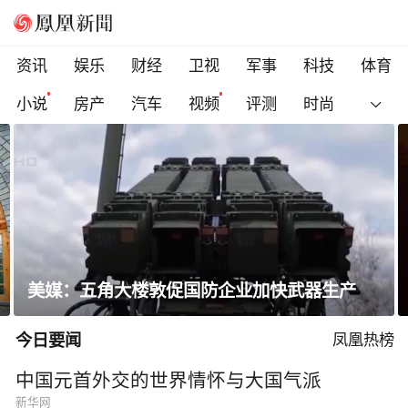
资讯
娱乐
财经
卫视
军事
科技
体育
小说
房产
汽车
视频
评测
时尚
一条隐蔽精干、长期潜伏的道路
今日要闻
凤凰热榜
中国元首外交的世界情怀与大国气派
新华网