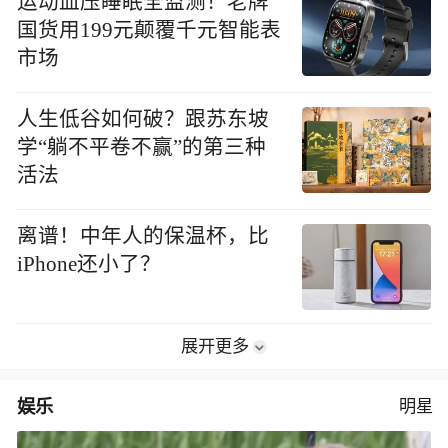
运动血压睡眠全监测！老牌
国货用199元颠覆千元智能表
市场
人生低谷如何破？跟苏东坡
学“躺不平卷不赢”的第三种
活法
离谱！中年人的保温杯，比
iPhone还小了？
展开更多
娱乐
明星