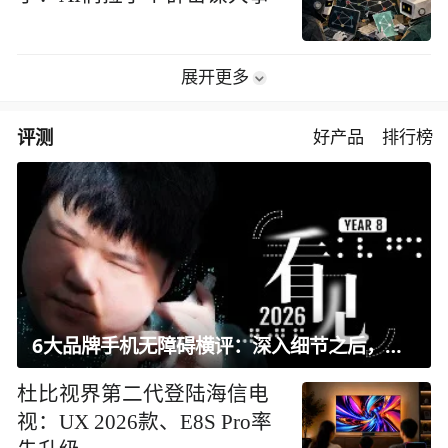
展开更多
评测
好产品
排行榜
6大品牌手机无障碍横评：深入细节之后，似乎只有苹果能挺住？｜ 看见2026
杜比视界第二代登陆海信电
视：UX 2026款、E8S Pro率