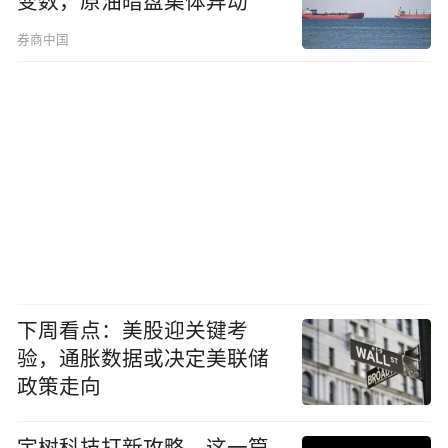
变数，原油暗盘集体异动
券商中国
下周看点：美股迎关键考
验，通胀数据或决定美联储
政策走向
宇树科技打新攻略，这一篇