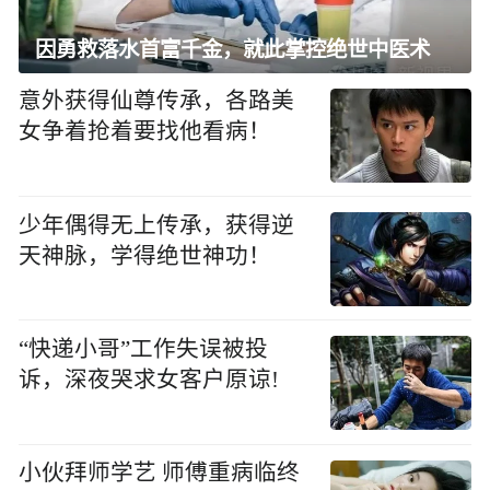
因勇救落水首富千金，就此掌控绝世中医术
意外获得仙尊传承，各路美
女争着抢着要找他看病！
少年偶得无上传承，获得逆
天神脉，学得绝世神功！
“快递小哥”工作失误被投
诉，深夜哭求女客户原谅!
小伙拜师学艺 师傅重病临终