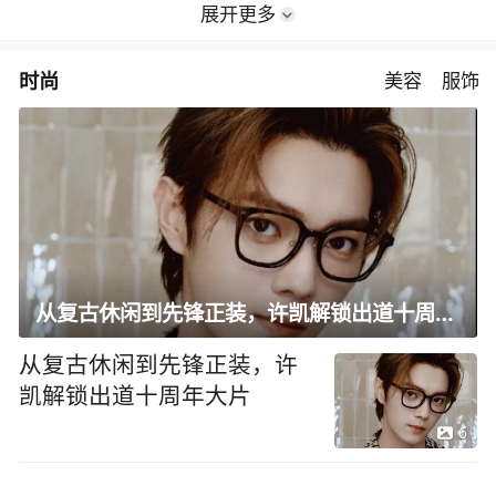
展开更多
时尚
美容
服饰
从复古休闲到先锋正装，许凯解锁出道十周年大片
从复古休闲到先锋正装，许
凯解锁出道十周年大片
6