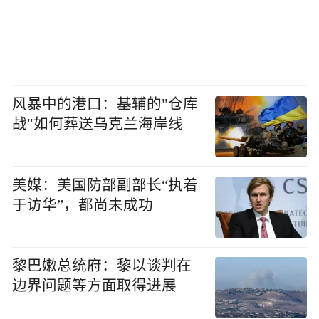
风暴中的港口：基辅的"仓库
战"如何葬送乌克兰海岸线
美媒：美国防部副部长“执着
于访华”，都尚未成功
黎巴嫩总统府：黎以谈判在
边界问题等方面取得进展