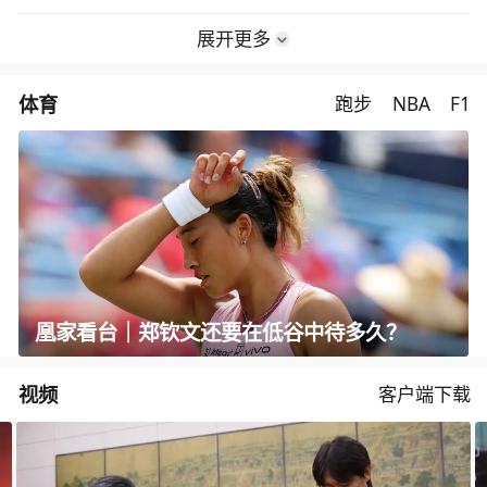
展开更多
体育
跑步
NBA
F1
凰家看台｜郑钦文还要在低谷中待多久？
视频
客户端下载