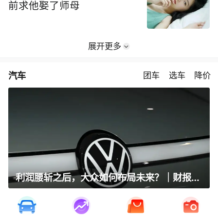
前求他娶了师母
展开更多
汽车
团车
选车
降价
利润腰斩之后，大众如何布局未来？｜财报全视角