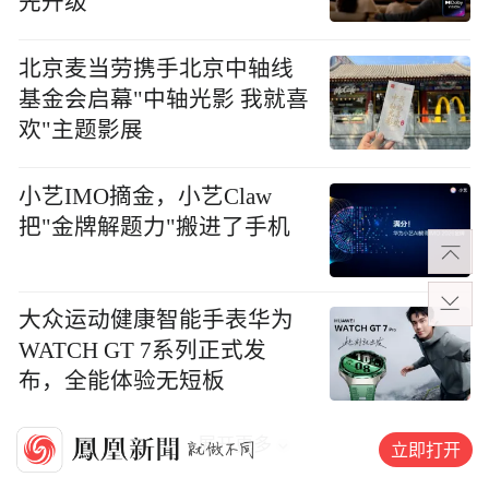
先升级
北京麦当劳携手北京中轴线
基金会启幕"中轴光影 我就喜
欢"主题影展
小艺IMO摘金，小艺Claw
把"金牌解题力"搬进了手机
大众运动健康智能手表华为
WATCH GT 7系列正式发
布，全能体验无短板
展开更多
立即打开