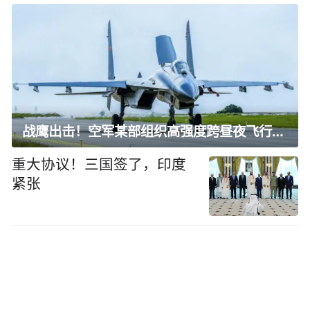
战鹰出击！空军某部组织高强度跨昼夜飞行训练
重大协议！三国签了，印度
紧张