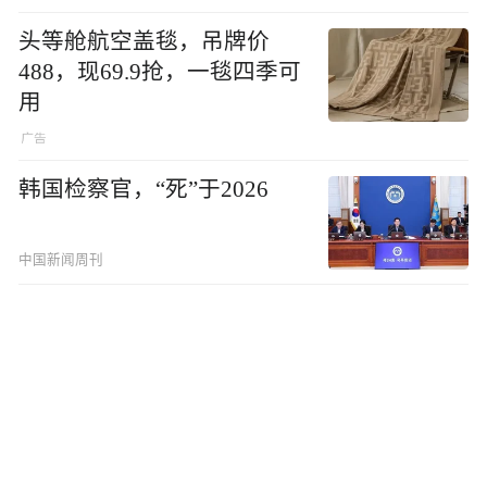
头等舱航空盖毯，吊牌价
488，现69.9抢，一毯四季可
用
韩国检察官，“死”于2026
中国新闻周刊