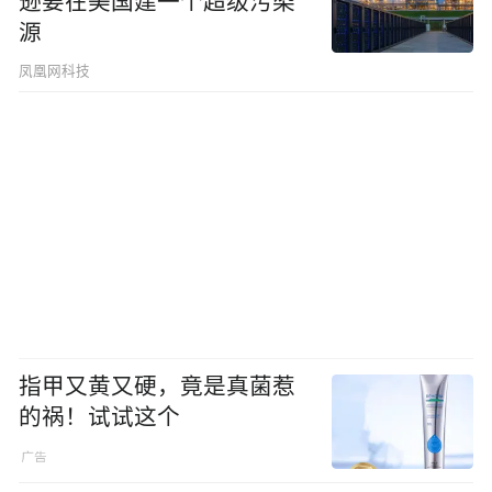
逊要在美国建一个超级污染
源
凤凰网科技
指甲又黄又硬，竟是真菌惹
的祸！试试这个