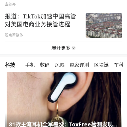
金融界
报道：TikTok加速中国高管
对美国电商业务接管进程
观点新媒体
展开更多
科技
手机
数码
风眼
凰家评测
区块链
车科
81款主流耳机全军覆没：ToxFree检测发现均含对人体有害化学物质