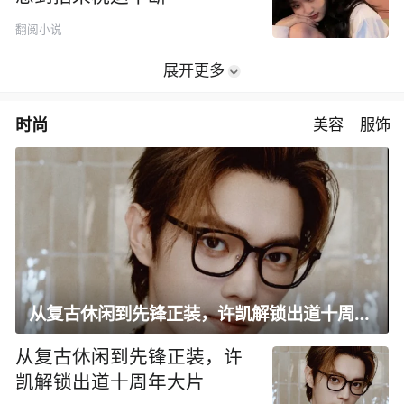
翻阅小说
展开更多
时尚
美容
服饰
从复古休闲到先锋正装，许凯解锁出道十周年大片
从复古休闲到先锋正装，许
凯解锁出道十周年大片