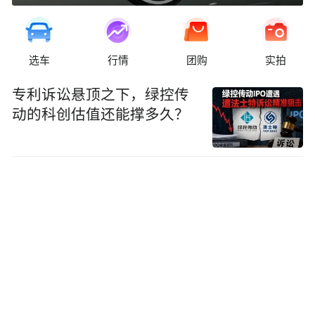
选车
行情
团购
实拍
专利诉讼悬顶之下，绿控传
动的科创估值还能撑多久？