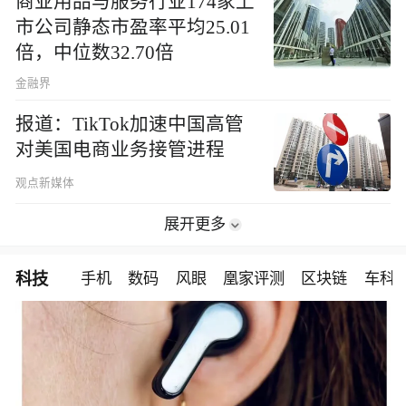
商业用品与服务行业174家上
市公司静态市盈率平均25.01
倍，中位数32.70倍
金融界
报道：TikTok加速中国高管
对美国电商业务接管进程
观点新媒体
展开更多
科技
手机
数码
风眼
凰家评测
区块链
车科