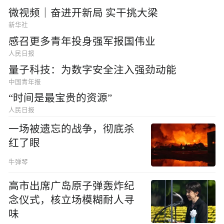
微视频｜奋进开新局 实干挑大梁
新华社
感召更多青年投身强军报国伟业
人民日报
量子科技：为数字安全注入强劲动能
中国青年报
“时间是最宝贵的资源”
人民日报
一场被遗忘的战争，彻底杀
红了眼
牛弹琴
高市出席广岛原子弹轰炸纪
念仪式，核立场模糊耐人寻
味