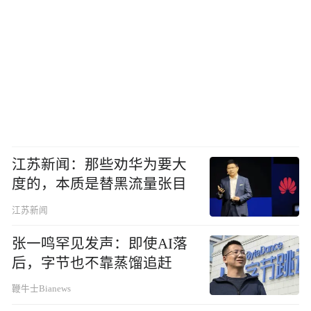
江苏新闻：那些劝华为要大
度的，本质是替黑流量张目
江苏新闻
张一鸣罕见发声：即使AI落
后，字节也不靠蒸馏追赶
鞭牛士Bianews