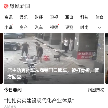
资讯
娱乐
财经
卫视
军事
科技
体育
小说
房产
汽车
视频
评测
时尚
迪丽热巴身着灯芯绒西装复古优雅
今日要闻
凤凰热榜
“扎扎实实建设现代化产业体系”
人民日报