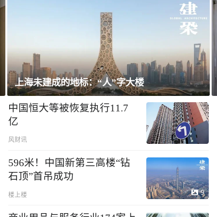
上海未建成的地标：“人”字大楼
中国恒大等被恢复执行11.7
亿
风财讯
596米！中国新第三高楼“钻
石顶”首吊成功
9
楼上楼