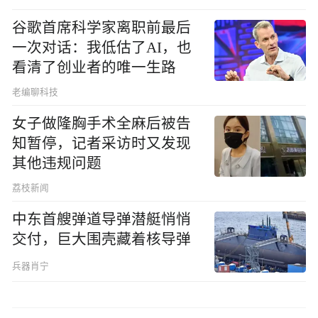
谷歌首席科学家离职前最后
一次对话：我低估了AI，也
看清了创业者的唯一生路
老编聊科技
女子做隆胸手术全麻后被告
知暂停，记者采访时又发现
其他违规问题
荔枝新闻
中东首艘弹道导弹潜艇悄悄
交付，巨大围壳藏着核导弹
兵器肖宁