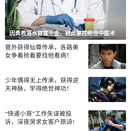
因勇救落水首富千金，就此掌控绝世中医术
意外获得仙尊传承，各路美
女争着抢着要找他看病！
少年偶得无上传承，获得逆
天神脉，学得绝世神功！
“快递小哥”工作失误被投
诉，深夜哭求女客户原谅!