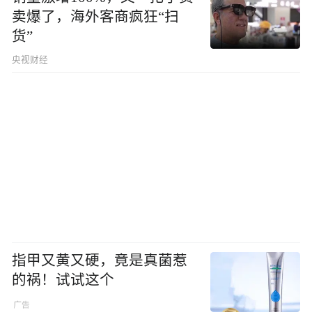
卖爆了，海外客商疯狂“扫
货”
央视财经
指甲又黄又硬，竟是真菌惹
的祸！试试这个