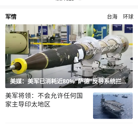
军情
台海
环球
美媒：美军已消耗近80%“萨德”反导系统拦截弹
美军将领：不会允许任何国
家主导印太地区