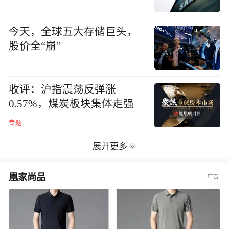
今天，全球五大存储巨头，
股价全“崩”
收评：沪指震荡反弹涨
0.57%，煤炭板块集体走强
专题
展开更多
凰家尚品