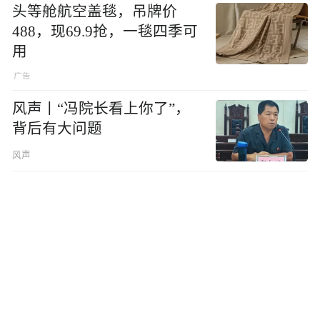
头等舱航空盖毯，吊牌价
488，现69.9抢，一毯四季可
用
风声丨“冯院长看上你了”，
背后有大问题
风声