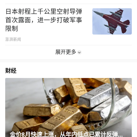
日本射程上千公里空射导弹
首次露面，进一步打破军事
限制
澎湃新闻
展开更多
财经
金价8月快速上涨，从年内低点已累计反弹超350美元