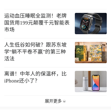
运动血压睡眠全监测！老牌
国货用199元颠覆千元智能表
市场
人生低谷如何破？跟苏东坡
学“躺不平卷不赢”的第三种
活法
离谱！中年人的保温杯，比
iPhone还小了？
展开更多