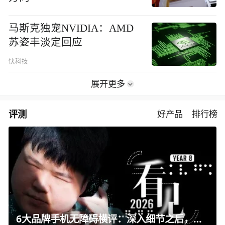
马斯克独宠NVIDIA：AMD
苏姿丰淡定回应
快科技
展开更多
评测
好产品
排行榜
6大品牌手机无障碍横评：深入细节之后，似乎只有苹果能挺住？｜ 看见2026