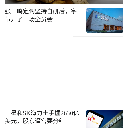
张一鸣定调坚持自研后，字
节开了一场全员会
三星和SK海力士手握2630亿
美元，股东逼宫要分红