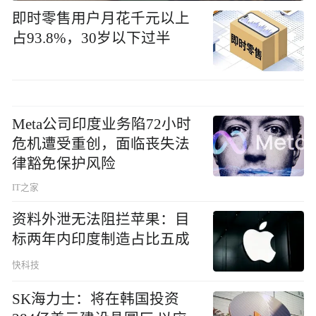
即时零售用户月花千元以上
占93.8%，30岁以下过半
Meta公司印度业务陷72小时
危机遭受重创，面临丧失法
律豁免保护风险
IT之家
资料外泄无法阻拦苹果：目
标两年内印度制造占比五成
快科技
SK海力士：将在韩国投资