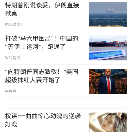
特朗普刚说谈妥，伊朗直接
掀桌
国际财闻汇
打破“马六甲困局”！中国的
“苏伊士运河”，跑通了
智谷趋势
“向特朗普同志致敬！”美国
超级抹红大赛开始了
牛弹琴
权谋:一曲曲惊心动魄的逆袭
好戏