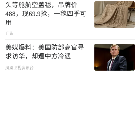
头等舱航空盖毯，吊牌价
488，现69.9抢，一毯四季可
用
美媒爆料：美国防部高官寻
求访华，却遭中方冷遇
凤凰卫视资讯台