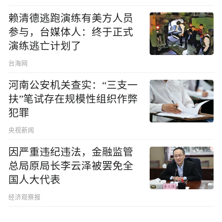
赖清德逃跑演练有美方人员
参与，台媒体人：终于正式
演练逃亡计划了
台海网
河南公安机关查实：“三支一
扶”笔试存在规模性组织作弊
犯罪
央视新闻
因严重违纪违法，金融监管
总局原局长李云泽被罢免全
国人大代表
经济观察报