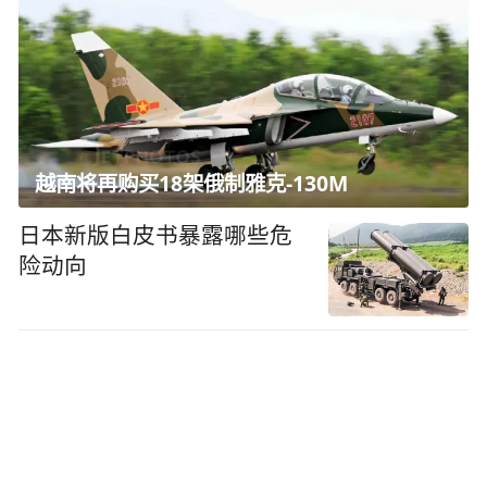
越南将再购买18架俄制雅克-130M
日本新版白皮书暴露哪些危
险动向