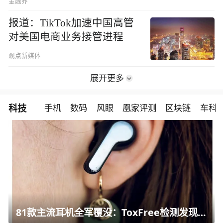
金融界
报道：TikTok加速中国高管
对美国电商业务接管进程
观点新媒体
展开更多
科技
手机
数码
风眼
凰家评测
区块链
车科
81款主流耳机全军覆没：ToxFree检测发现均含对人体有害化学物质