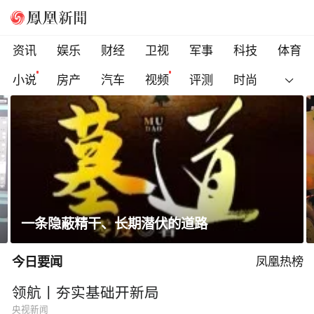
资讯
娱乐
财经
卫视
军事
科技
体育
小说
房产
汽车
视频
评测
时尚
赖清德逃跑演练有美方人员参与
今日要闻
凤凰热榜
领航丨夯实基础开新局
央视新闻