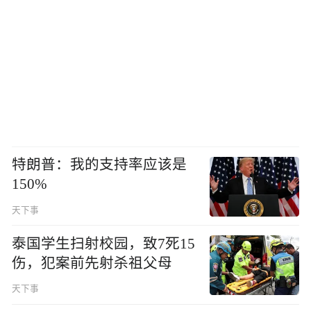
特朗普：我的支持率应该是
150%
天下事
泰国学生扫射校园，致7死15
伤，犯案前先射杀祖父母
天下事