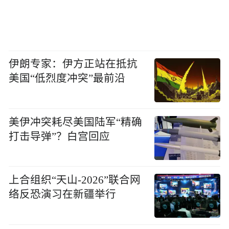
伊朗专家：伊方正站在抵抗
美国“低烈度冲突”最前沿
美伊冲突耗尽美国陆军“精确
打击导弹”？白宫回应
上合组织“天山-2026”联合网
络反恐演习在新疆举行