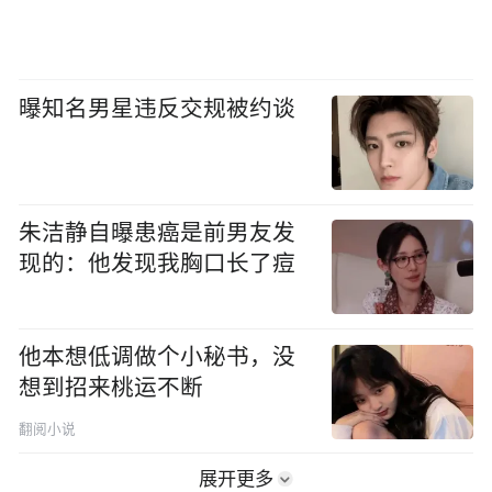
曝知名男星违反交规被约谈
朱洁静自曝患癌是前男友发
现的：他发现我胸口长了痘
他本想低调做个小秘书，没
想到招来桃运不断
翻阅小说
展开更多