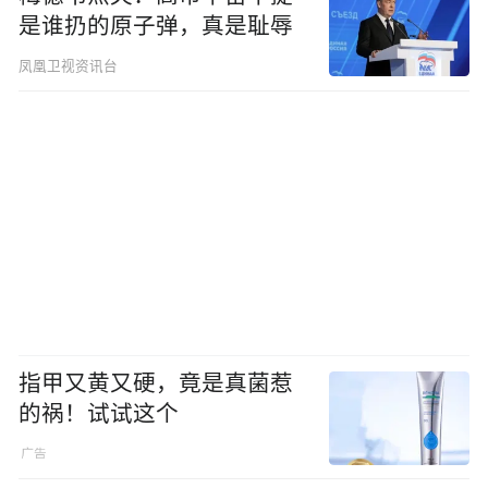
是谁扔的原子弹，真是耻辱
凤凰卫视资讯台
指甲又黄又硬，竟是真菌惹
的祸！试试这个