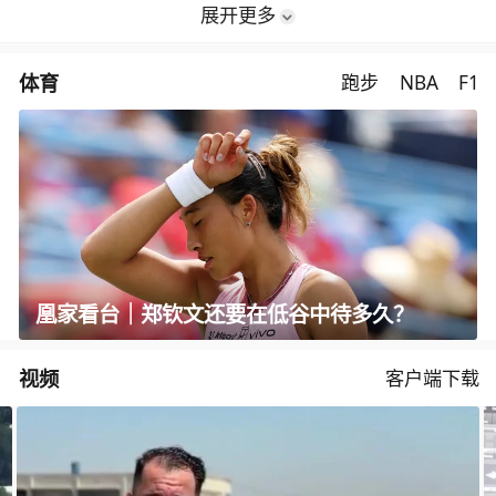
展开更多
体育
跑步
NBA
F1
凰家看台｜郑钦文还要在低谷中待多久？
视频
客户端下载