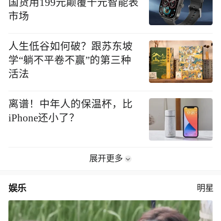
国货用199元颠覆千元智能表
市场
人生低谷如何破？跟苏东坡
学“躺不平卷不赢”的第三种
活法
离谱！中年人的保温杯，比
iPhone还小了？
展开更多
娱乐
明星