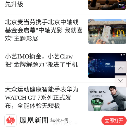
先升级
北京麦当劳携手北京中轴线
基金会启幕"中轴光影 我就喜
欢"主题影展
小艺IMO摘金，小艺Claw
把"金牌解题力"搬进了手机
大众运动健康智能手表华为
WATCH GT 7系列正式发
布，全能体验无短板
立即打开
展开更多