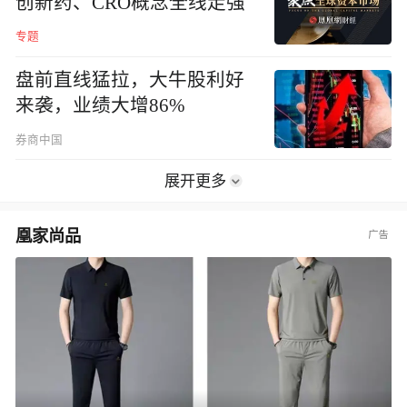
创新药、CRO概念全线走强
专题
盘前直线猛拉，大牛股利好
来袭，业绩大增86%
券商中国
展开更多
凰家尚品