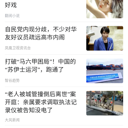
好戏
翻阅小说
自民党内现分歧，不少对华
友好议员疏远高市内阁
凤凰卫视资讯台
打破“马六甲困局”！中国的
“苏伊士运河”，跑通了
智谷趋势
“老人被城管撞倒后离世”案
开庭：亲属要求调取执法记
录仪被告知没电了
大风新闻