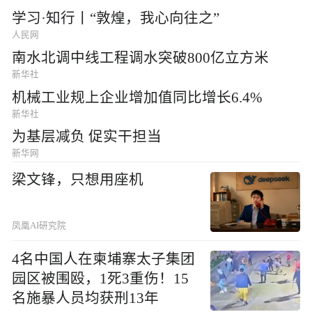
学习·知行丨“敦煌，我心向往之”
人民网
南水北调中线工程调水突破800亿立方米
新华社
机械工业规上企业增加值同比增长6.4%
新华社
为基层减负 促实干担当
新华网
梁文锋，只想用座机
凤凰AI研究院
4名中国人在柬埔寨太子集团
园区被围殴，1死3重伤！15
名施暴人员均获刑13年