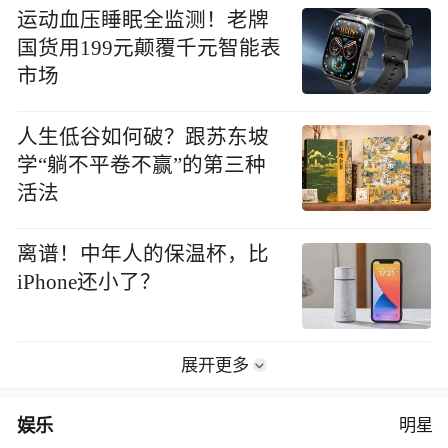
运动血压睡眠全监测！老牌
国货用199元颠覆千元智能表
市场
人生低谷如何破？跟苏东坡
学“躺不平卷不赢”的第三种
活法
离谱！中年人的保温杯，比
iPhone还小了？
展开更多
娱乐
明星