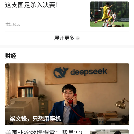
这支国足杀入决赛！
体坛风云
展开更多
财经
梁文锋，只想用座机
美国非农数据爆雷：裁员2.3