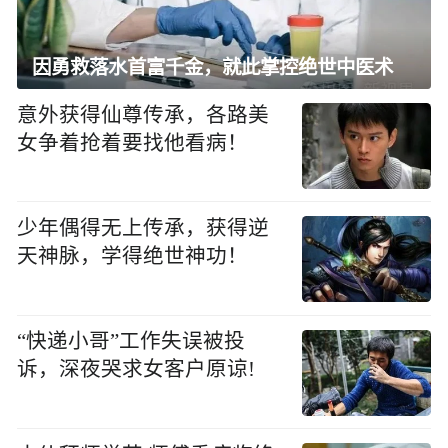
因勇救落水首富千金，就此掌控绝世中医术
意外获得仙尊传承，各路美
女争着抢着要找他看病！
少年偶得无上传承，获得逆
天神脉，学得绝世神功！
“快递小哥”工作失误被投
诉，深夜哭求女客户原谅!