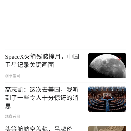
SpaceX火箭残骸撞月，中国
卫星记录关键画面
观察者网
高志凯：这次去美国，我听
到了一些令人十分惊讶的消
息
观察者网
头等舱航空盖毯，吊牌价