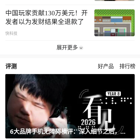
中国玩家贡献130万美元！开
发者以为发财结果全退款了
快科技
展开更多
评测
好产品
排行榜
6大品牌手机无障碍横评：深入细节之后，似乎只有苹果能挺住？｜ 看见2026