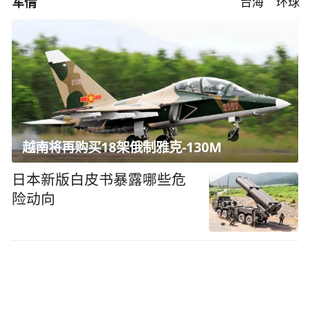
军情
台海
环球
越南将再购买18架俄制雅克-130M
日本新版白皮书暴露哪些危
险动向