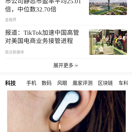
市公司静态市盈率平均25.01
倍，中位数32.70倍
金融界
报道：TikTok加速中国高管
对美国电商业务接管进程
观点新媒体
展开更多
科技
手机
数码
风眼
凰家评测
区块链
车科