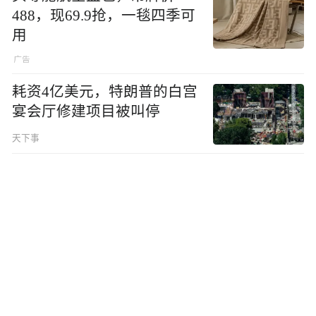
488，现69.9抢，一毯四季可
用
耗资4亿美元，特朗普的白宫
宴会厅修建项目被叫停
天下事