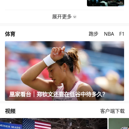
展开更多
体育
跑步
NBA
F1
凰家看台｜郑钦文还要在低谷中待多久？
视频
客户端下载