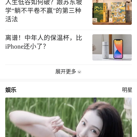
人生低谷如何破？跟苏东坡
学“躺不平卷不赢”的第三种
活法
离谱！中年人的保温杯，比
iPhone还小了？
展开更多
娱乐
明星