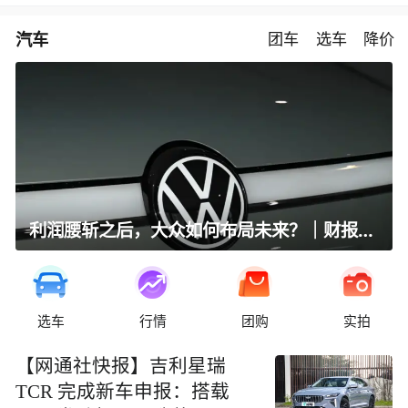
汽车
团车
选车
降价
利润腰斩之后，大众如何布局未来？｜财报全视角
选车
行情
团购
实拍
【网通社快报】吉利星瑞
TCR 完成新车申报：搭载