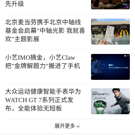
先升级
北京麦当劳携手北京中轴线
基金会启幕"中轴光影 我就喜
欢"主题影展
小艺IMO摘金，小艺Claw
把"金牌解题力"搬进了手机
大众运动健康智能手表华为
WATCH GT 7系列正式发
布，全能体验无短板
展开更多