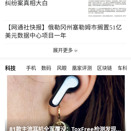
纠纷案真相大白
【网通社快报】俄勒冈州塞勒姆市搁置51亿
美元数据中心项目一年
展开更多
科技
手机
数码
风眼
凰家评测
区块链
车科
81款主流耳机全军覆没：ToxFree检测发现均含对人体有害化学物质