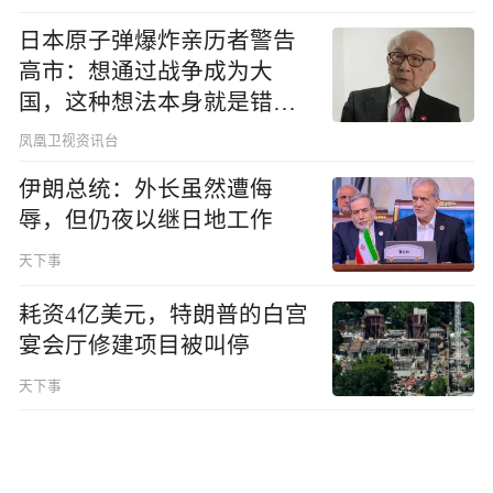
日本原子弹爆炸亲历者警告
高市：想通过战争成为大
国，这种想法本身就是错误
的
凤凰卫视资讯台
伊朗总统：外长虽然遭侮
辱，但仍夜以继日地工作
天下事
耗资4亿美元，特朗普的白宫
宴会厅修建项目被叫停
天下事