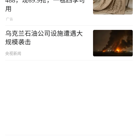
488，现69.9抢，一毯四季可
用
乌克兰石油公司设施遭遇大
规模袭击
央视新闻