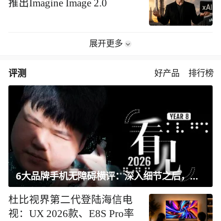
推出Imagine Image 2.0
展开更多
评测
好产品
排行榜
6大品牌手机无障碍横评：深入细节之后，似乎只有苹果能挺住？｜ 看见2026
杜比视界第二代登陆海信电
视：UX 2026款、E8S Pro率