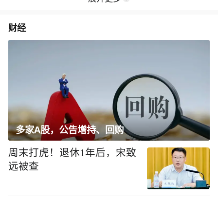
财经
多家A股，公告增持、回购
周末打虎！退休1年后，宋致
远被查