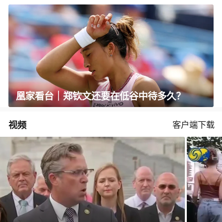
凰家看台｜郑钦文还要在低谷中待多久？
视频
客户端下载