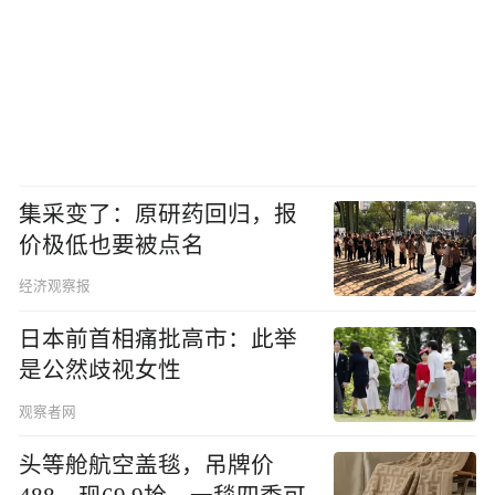
集采变了：原研药回归，报
价极低也要被点名
经济观察报
日本前首相痛批高市：此举
是公然歧视女性
观察者网
头等舱航空盖毯，吊牌价