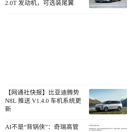
2.0T 发动机，可选装尾翼
【网通社快报】比亚迪腾势
N8L 推送 V1.4.0 车机系统更
新
AI不是“背锅侠”：奇瑞高管