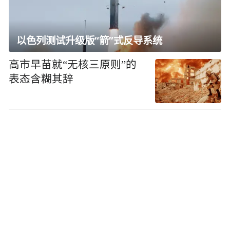
以色列测试升级版“箭”式反导系统
高市早苗就“无核三原则”的
表态含糊其辞