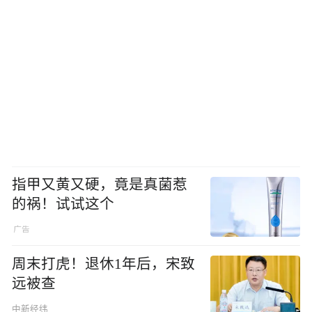
指甲又黄又硬，竟是真菌惹
的祸！试试这个
周末打虎！退休1年后，宋致
远被查
中新经纬