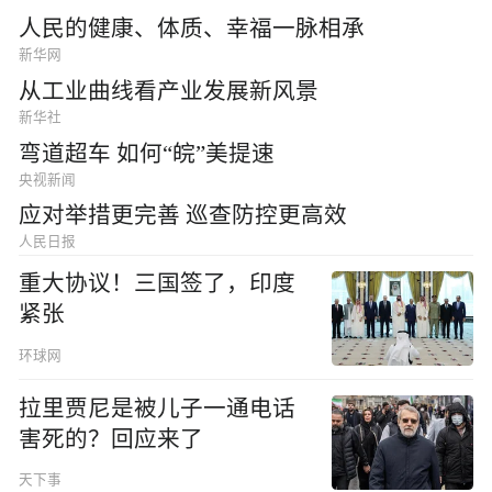
人民的健康、体质、幸福一脉相承
新华网
从工业曲线看产业发展新风景
新华社
弯道超车 如何“皖”美提速
央视新闻
应对举措更完善 巡查防控更高效
人民日报
重大协议！三国签了，印度
紧张
环球网
拉里贾尼是被儿子一通电话
害死的？回应来了
天下事