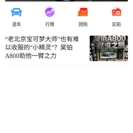
选车
行情
团购
实拍
“老北京宝可梦大师”也有难
以收服的“小精灵”？昊铂
A800助他一臂之力