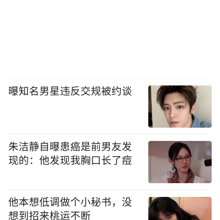
曝知名男星违反交规被约谈
朱洁静自曝患癌是前男友发
现的：他发现我胸口长了痘
他本想低调做个小秘书，没
想到招来桃运不断