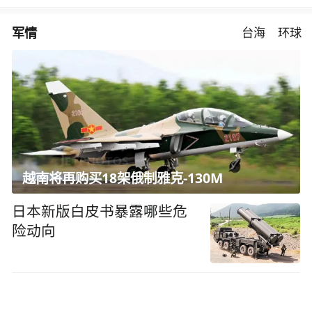
军情
台海
环球
越南将再购买18架俄制雅克-130M
日本新版白皮书暴露哪些危
险动向