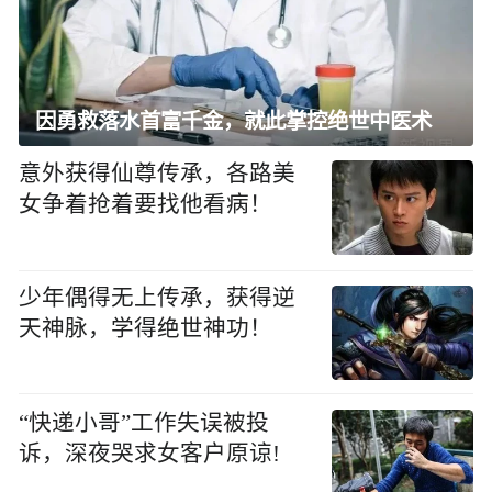
因勇救落水首富千金，就此掌控绝世中医术
意外获得仙尊传承，各路美
女争着抢着要找他看病！
少年偶得无上传承，获得逆
天神脉，学得绝世神功！
“快递小哥”工作失误被投
诉，深夜哭求女客户原谅!