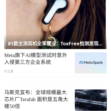
81款主流耳机全军覆没：ToxFree检测发现均含对人体有害化学物质
Meta旗下AI模型测试时意外
入侵第三方企业系统
IT之家
马斯克宣布：全球规模最大
芯片厂Terafab 面积是五角大
楼50倍