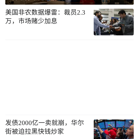
美国非农数据爆雷：裁员2.3
万，市场赌少加息
发债2000亿一卖就崩，华尔
街被迫拉黑快钱炒家