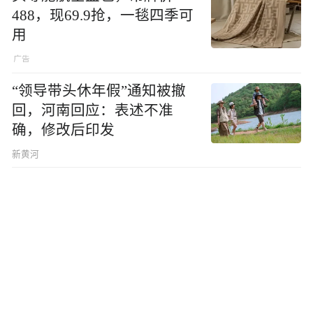
488，现69.9抢，一毯四季可
用
“领导带头休年假”通知被撤
回，河南回应：表述不准
确，修改后印发
新黄河