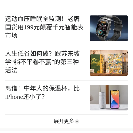
运动血压睡眠全监测！老牌
国货用199元颠覆千元智能表
市场
人生低谷如何破？跟苏东坡
学“躺不平卷不赢”的第三种
活法
离谱！中年人的保温杯，比
iPhone还小了？
展开更多