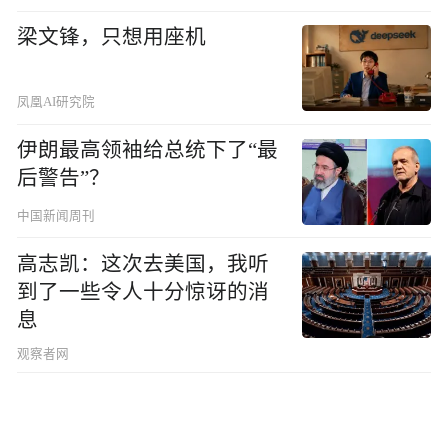
梁文锋，只想用座机
凤凰AI研究院
伊朗最高领袖给总统下了“最
后警告”？
中国新闻周刊
高志凯：这次去美国，我听
到了一些令人十分惊讶的消
息
观察者网