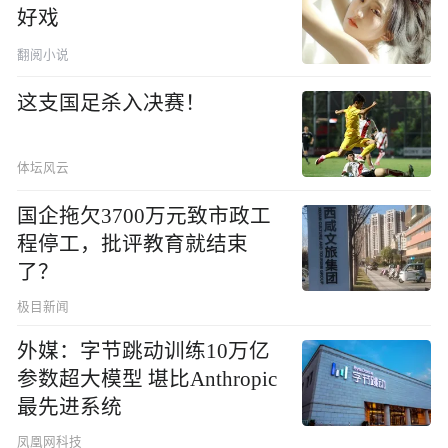
好戏
翻阅小说
这支国足杀入决赛！
体坛风云
国企拖欠3700万元致市政工
程停工，批评教育就结束
了？
极目新闻
外媒：字节跳动训练10万亿
参数超大模型 堪比Anthropic
最先进系统
凤凰网科技