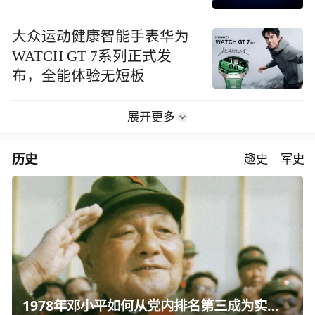
大众运动健康智能手表华为
WATCH GT 7系列正式发
布，全能体验无短板
展开更多
历史
趣史
军史
1978年邓小平如何从党内排名第三成为实际核心？