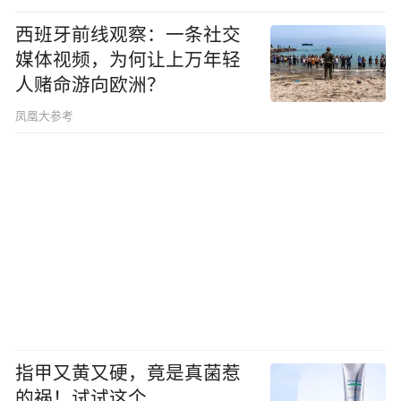
西班牙前线观察：一条社交
媒体视频，为何让上万年轻
人赌命游向欧洲？
凤凰大参考
指甲又黄又硬，竟是真菌惹
的祸！试试这个