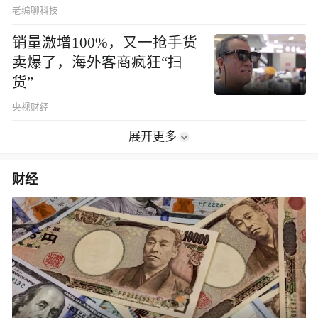
老编聊科技
销量激增100%，又一抢手货
卖爆了，海外客商疯狂“扫
货”
央视财经
展开更多
财经