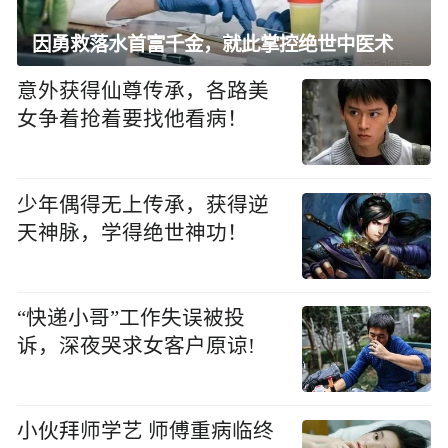
因勇救落水首富千金，就此掌控绝世中医术
意外获得仙尊传承，各路美
女争着抢着要找他看病！
少年偶得无上传承，获得逆
天神脉，学得绝世神功！
“快递小哥”工作失误被投
诉，深夜哭求女客户原谅!
小伙拜师学艺 师傅重病临终