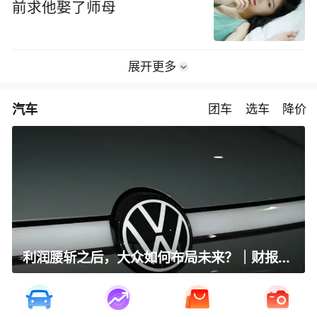
前求他娶了师母
展开更多
汽车
团车
选车
降价
利润腰斩之后，大众如何布局未来？｜财报全视角