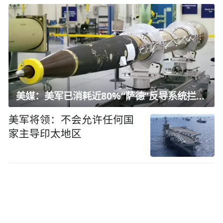
美媒：美军已消耗近80%“萨德”反导系统拦截弹
美军将领：不会允许任何国
家主导印太地区