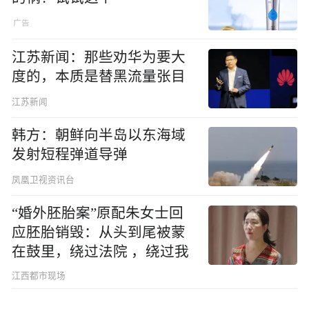
江苏新闻：那些劝华为要大
度的，本质是替黑流量张目
江苏新闻
韩方：朝鲜向半岛以东海域
发射短程弹道导弹
凤凰卫视资讯台
“婚外胚胎案”原配朱女士回
应胚胎销毁：从头到尾被蒙
在鼓里，绕过法院 ，绕过我
江西都市现场