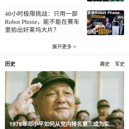
48小时极限挑战：只用一部
Robot Phone，能不能在赛车
里拍出好莱坞大片？
展开更多
历史
趣史
军史
1978年邓小平如何从党内排名第三成为实际核心？