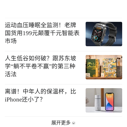
运动血压睡眠全监测！老牌
国货用199元颠覆千元智能表
市场
人生低谷如何破？跟苏东坡
学“躺不平卷不赢”的第三种
活法
离谱！中年人的保温杯，比
iPhone还小了？
展开更多