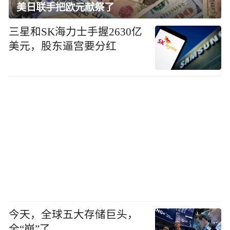
美日联手把欧元献祭了
三星和SK海力士手握2630亿
美元，股东逼宫要分红
今天，全球五大存储巨头，
全“崩”了