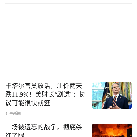
卡塔尔官员放话，油价两天
跌11.9%！美财长“剧透”：协
议可能很快就签
红星新闻
一场被遗忘的战争，彻底杀
红了眼