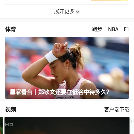
展开更多
体育
跑步
NBA
F1
凰家看台｜郑钦文还要在低谷中待多久？
视频
客户端下载