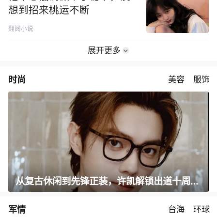
想到招来桃运不断
翻阅小说
展开更多
时尚
美容
服饰
从复古休闲到先锋正装，许凯解锁出道十周年大片
军情
台海
环球