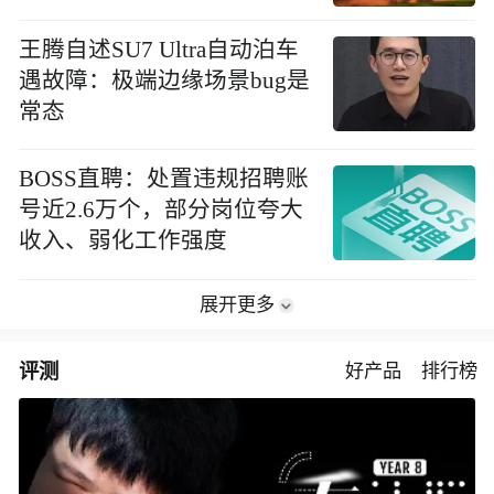
王腾自述SU7 Ultra自动泊车
遇故障：极端边缘场景bug是
常态
BOSS直聘：处置违规招聘账
号近2.6万个，部分岗位夸大
收入、弱化工作强度
展开更多
评测
好产品
排行榜