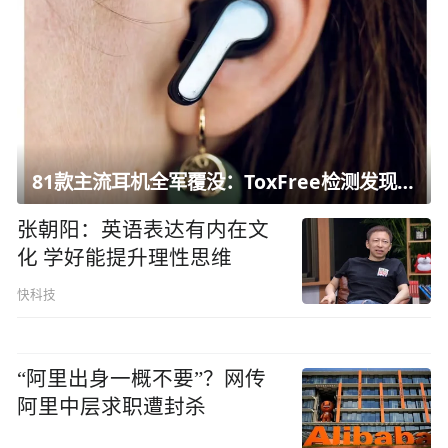
81款主流耳机全军覆没：ToxFree检测发现均含对人体有害化学物质
张朝阳：英语表达有内在文
化 学好能提升理性思维
快科技
“阿里出身一概不要”？网传
阿里中层求职遭封杀