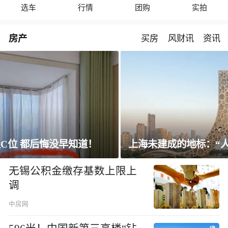
选车
行情
团购
实拍
房产
买房
风财讯
资讯
上海未建成的地标：“人”字大楼
无锡公积金缴存基数上限上
调
中房网