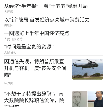
从经济“半年报”，看“十五五”稳健开局
人民网
以“新”破局 首发经济点亮城市消费活力
央视网
一图速览上半年中国经济亮点
人民日报微博
“时间是最宝贵的资源”
人民日报
因通信失误，特朗普所乘直
升机与客机一度“丧失安全间
隔”
环球网
“不想干了特提出辞职”，南
大数院院长辞职信流传，院