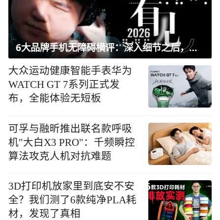
6大品牌手机无障碍横评：深入细节之后，似乎只有苹果能挺住？｜ 看见2026
大众运动健康智能手表华为
WATCH GT 7系列正式发
布，全能体验无短板
可孚与融昕推出联名款呼吸
机"大白X3 PRO"：千频瞬控
算法攻克人机对抗难题
3D打印机放家里到底安不安
全？我们测了6款纯净PLA耗
材，发现了真相