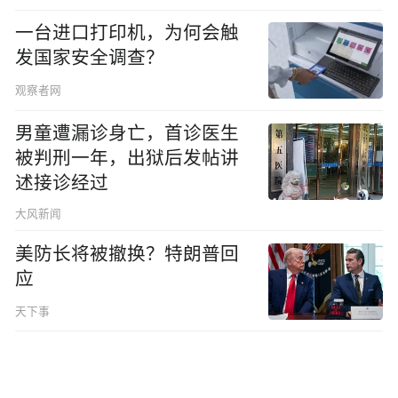
一台进口打印机，为何会触
发国家安全调查？
观察者网
男童遭漏诊身亡，首诊医生
被判刑一年，出狱后发帖讲
述接诊经过
大风新闻
美防长将被撤换？特朗普回
应
天下事