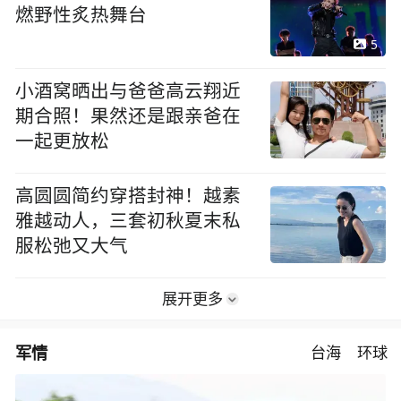
燃野性炙热舞台
5
小酒窝晒出与爸爸高云翔近
期合照！果然还是跟亲爸在
一起更放松
高圆圆简约穿搭封神！越素
雅越动人，三套初秋夏末私
服松弛又大气
展开更多
军情
台海
环球