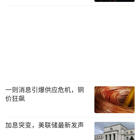
一则消息引爆供应危机，铜
价狂飙
加息突变，美联储最新发声