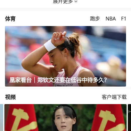
展开更多
体育
跑步
NBA
F1
凰家看台｜郑钦文还要在低谷中待多久？
视频
客户端下载