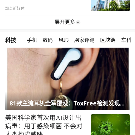
观点新媒体
展开更多
科技
手机
数码
风眼
凰家评测
区块链
车科
81款主流耳机全军覆没：ToxFree检测发现均含对人体有害化学物质
美国科学家首次用AI设计出
病毒：用于感染细菌 不会对
人类构成威胁