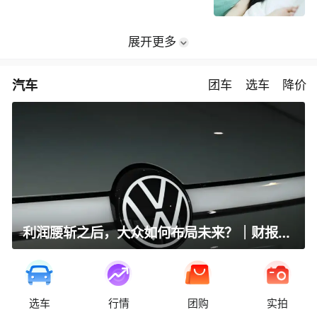
展开更多
汽车
团车
选车
降价
利润腰斩之后，大众如何布局未来？｜财报全视角
选车
行情
团购
实拍