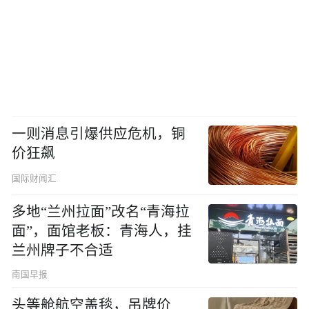
一则消息引爆供应危机，铜
价狂飙
国际财闻汇
多地“兰州拉面”改名“青海拉
面”，面馆老板：青海人，挂
兰州牌子不合适
南国早报
头等舱航空盖毯，吊牌价