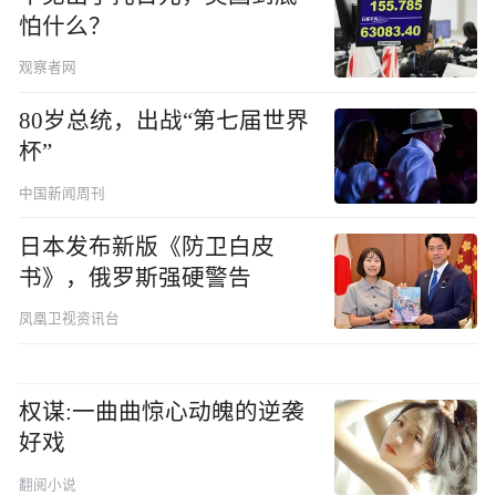
怕什么？
观察者网
80岁总统，出战“第七届世界
杯”
中国新闻周刊
日本发布新版《防卫白皮
书》，俄罗斯强硬警告
凤凰卫视资讯台
权谋:一曲曲惊心动魄的逆袭
好戏
翻阅小说