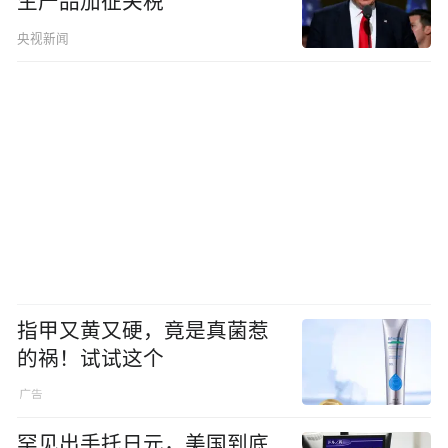
生产品加征关税
央视新闻
指甲又黄又硬，竟是真菌惹
的祸！试试这个
罕见出手托日元，美国到底