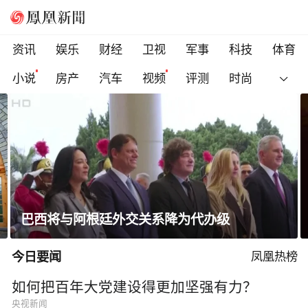
资讯
娱乐
财经
卫视
军事
科技
体育
小说
房产
汽车
视频
评测
时尚
巴西将与阿根廷外交关系降为代办级
今日要闻
凤凰热榜
如何把百年大党建设得更加坚强有力？
央视新闻