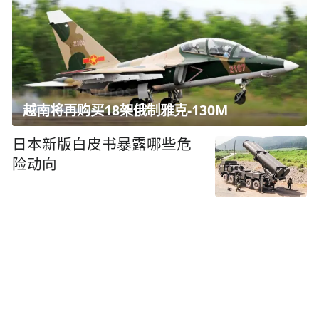
越南将再购买18架俄制雅克-130M
日本新版白皮书暴露哪些危
险动向