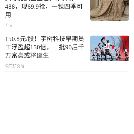
488，现69.9抢，一毯四季可
用
150.8元/股！宇树科技早期员
工浮盈超150倍，一批90后千
万富豪或将诞生
公司研究院