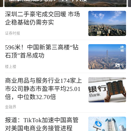
深圳二手豪宅成交回暖 市场
企稳基础仍需夯实
证券时报
596米！中国新第三高楼“钻
石顶”首吊成功
9
楼上楼
商业用品与服务行业174家上
市公司静态市盈率平均25.01
倍，中位数32.70倍
金融界
报道：TikTok加速中国高管
对美国电商业务接管进程