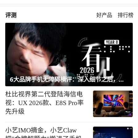
评测
好产品
排行榜
6大品牌手机无障碍横评：深入细节之后，似乎只有苹果能挺住？｜ 看见2026
杜比视界第二代登陆海信电
视：UX 2026款、E8S Pro率
先升级
小艺IMO摘金，小艺Claw