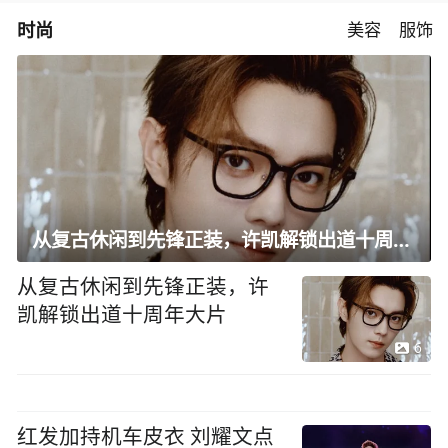
时尚
美容
服饰
从复古休闲到先锋正装，许凯解锁出道十周年大片
从复古休闲到先锋正装，许
凯解锁出道十周年大片
6
红发加持机车皮衣 刘耀文点