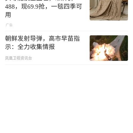
488，现69.9抢，一毯四季可
用
朝鲜发射导弹，高市早苗指
示：全力收集情报
凤凰卫视资讯台