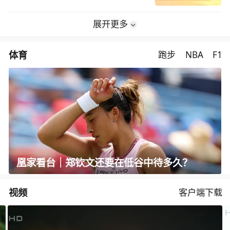
展开更多
体育
跑步
NBA
F1
凰家看台｜郑钦文还要在低谷中待多久？
视频
客户端下载