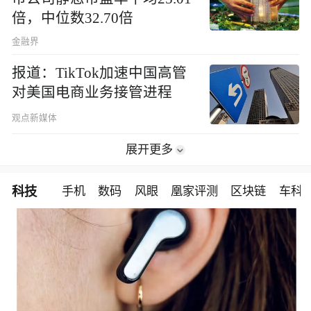
倍，中位数32.70倍
金融界
报道：TikTok加速中国高管
对美国电商业务接管进程
观点新媒体
展开更多
科技
手机
数码
风眼
凰家评测
区块链
车科