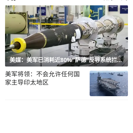
美媒：美军已消耗近80%“萨德”反导系统拦截弹
美军将领：不会允许任何国
家主导印太地区