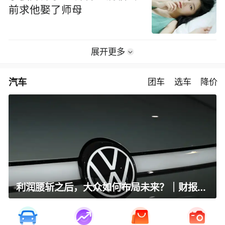
前求他娶了师母
展开更多
汽车
团车
选车
降价
利润腰斩之后，大众如何布局未来？｜财报全视角