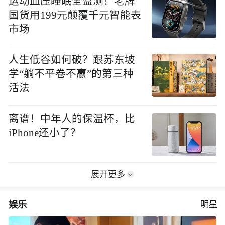
运动血压睡眠全监测！老牌
国货用199元颠覆千元智能表
市场
人生低谷如何破？跟苏东坡
学“躺不平卷不赢”的第三种
活法
离谱！中年人的保温杯，比
iPhone还小了？
展开更多
娱乐
明星