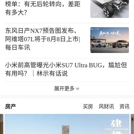
榜单：有无后轮转向，差距
有多大？
东风日产NX7预告图发布、
阿维塔07L将于8月8日上市|
每日车讯
小米前高管曝光小米SU7 Ultra BUG，尴尬但
有用吗？｜林示有话说
展开更多
房产
买房
风财讯
资讯