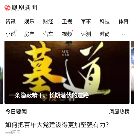
资讯
娱乐
财经
卫视
军事
科技
体育
小说
房产
汽车
视频
评测
时尚
省长走进沿街店铺、网红打卡点，与游客交流
今日要闻
凤凰热榜
如何把百年大党建设得更加坚强有力？
央视新闻