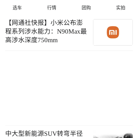
选车
行情
团购
实拍
【网通社快报】小米公布澎
程系列涉水能力：N90Max最
高涉水深度750mm
中大型新能源SUV转弯半径