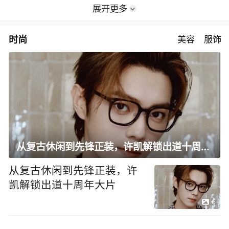
展开更多
时尚
美容
服饰
从复古休闲到先锋正装，许凯解锁出道十周年大片
从复古休闲到先锋正装，许
凯解锁出道十周年大片
6