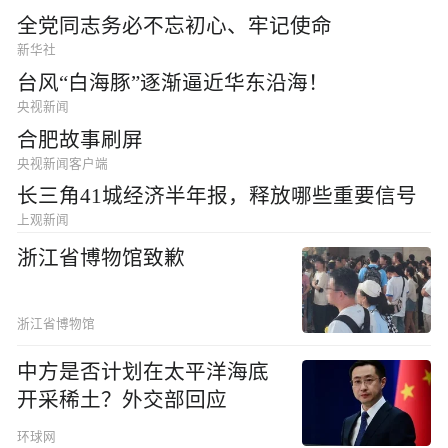
全党同志务必不忘初心、牢记使命
新华社
台风“白海豚”逐渐逼近华东沿海！
央视新闻
合肥故事刷屏
央视新闻客户端
长三角41城经济半年报，释放哪些重要信号
上观新闻
浙江省博物馆致歉
浙江省博物馆
中方是否计划在太平洋海底
开采稀土？外交部回应
环球网