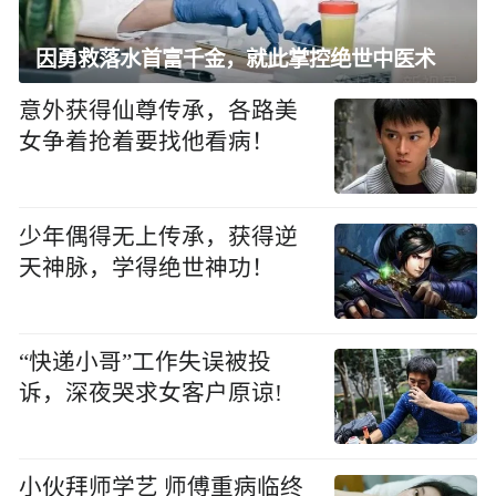
因勇救落水首富千金，就此掌控绝世中医术
意外获得仙尊传承，各路美
女争着抢着要找他看病！
少年偶得无上传承，获得逆
天神脉，学得绝世神功！
“快递小哥”工作失误被投
诉，深夜哭求女客户原谅!
小伙拜师学艺 师傅重病临终