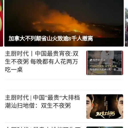
巴西将与阿根廷外交关系降为代办级
主厨时代丨中国最贵宵夜:双
生不夜粥 每晚都有人花两万
吃一桌
主厨时代 | 中国”最贵“大排档
潮汕扫地僧：双生不夜粥