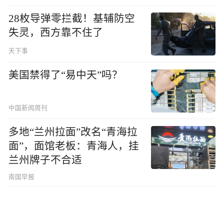
28枚导弹零拦截！基辅防空
失灵，西方靠不住了
天下事
美国禁得了“易中天”吗？
中国新闻周刊
多地“兰州拉面”改名“青海拉
面”，面馆老板：青海人，挂
兰州牌子不合适
南国早报