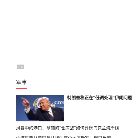
军事
特朗普称正在“低调处理”伊朗问题
风暴中的港口：基辅的“仓库战”如何葬送乌克兰海岸线