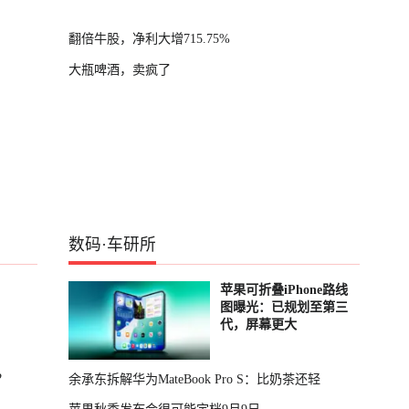
翻倍牛股，净利大增715.75%
大瓶啤酒，卖疯了
数码
·
车研所
苹果可折叠iPhone路线
图曝光：已规划至第三
代，屏幕更大
？
余承东拆解华为MateBook Pro S：比奶茶还轻