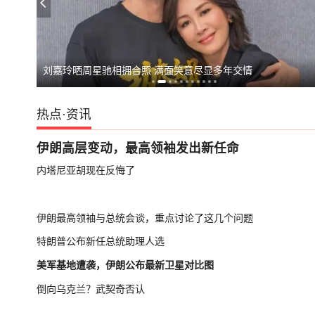
上海强降雨超1
刘嘉玲晒周星驰相拥合照 满面笑意尽显多年交情
热点
·
资讯
伊朗高层变动，最高领袖发出新任命
内塔尼亚胡现在反悔了
伊朗最高领袖与总统会谈，重点讨论了这几个问题
特朗普公布新任总统助理人选
美军基地遭袭，伊朗公布最新卫星对比图
倒向乌克兰？武契奇否认