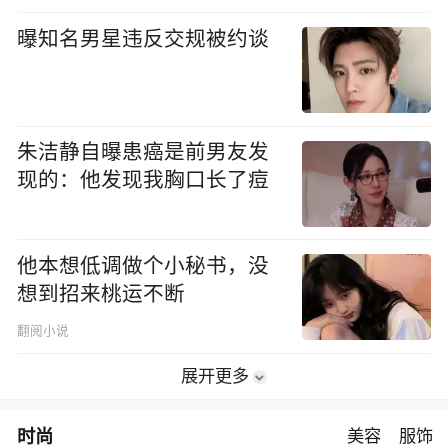
曝知名男星违反交规被约谈
朱洁静自曝患癌是前男友发
现的：他发现我胸口长了痘
他本想低调做个小秘书，没
想到招来桃运不断
翻阅小说
展开更多
时尚
美容
服饰