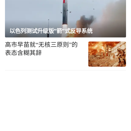
以色列测试升级版“箭”式反导系统
高市早苗就“无核三原则”的
表态含糊其辞