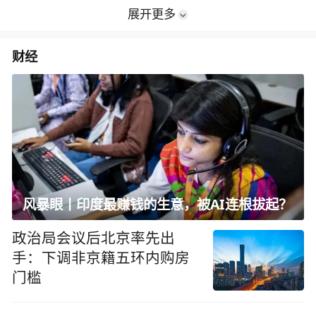
展开更多
财经
风暴眼丨印度最赚钱的生意，被AI连根拔起？
政治局会议后北京率先出
手：下调非京籍五环内购房
门槛