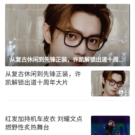
从复古休闲到先锋正装，许凯解锁出道十周年大片
从复古休闲到先锋正装，许
凯解锁出道十周年大片
6
红发加持机车皮衣 刘耀文点
燃野性炙热舞台