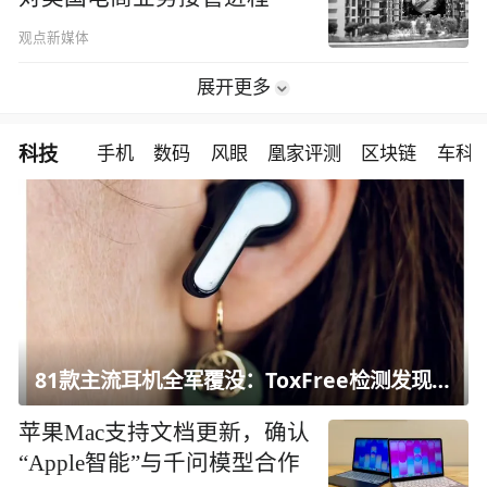
观点新媒体
展开更多
科技
手机
数码
风眼
凰家评测
区块链
车科
81款主流耳机全军覆没：ToxFree检测发现均含对人体有害化学物质
苹果Mac支持文档更新，确认
“Apple智能”与千问模型合作