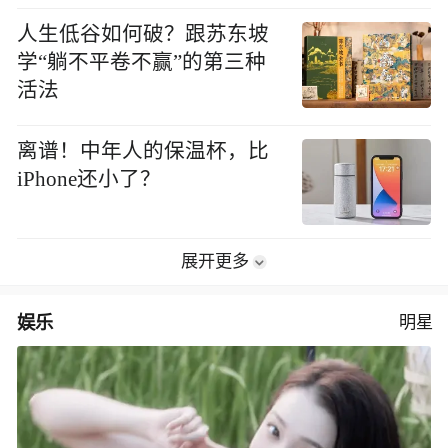
人生低谷如何破？跟苏东坡
学“躺不平卷不赢”的第三种
活法
离谱！中年人的保温杯，比
iPhone还小了？
展开更多
娱乐
明星