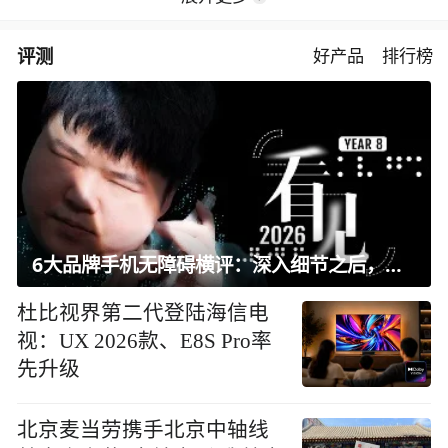
评测
好产品
排行榜
6大品牌手机无障碍横评：深入细节之后，似乎只有苹果能挺住？｜ 看见2026
杜比视界第二代登陆海信电
视：UX 2026款、E8S Pro率
先升级
北京麦当劳携手北京中轴线