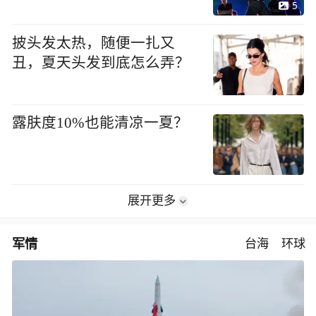
5
披头发太热，随便一扎又
丑，夏天头发到底怎么弄？
露肤度10%也能清凉一夏？
展开更多
军情
台海
环球