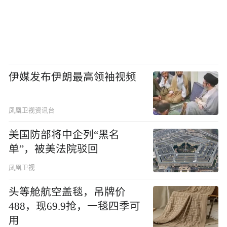
伊媒发布伊朗最高领袖视频
凤凰卫视资讯台
美国防部将中企列“黑名
单”，被美法院驳回
凤凰卫视
头等舱航空盖毯，吊牌价
488，现69.9抢，一毯四季可
用