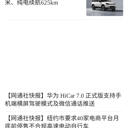
米、纯电续航625km
【网通社快报】华为 HiCar 7.0 正式版支持手
机端横屏驾驶模式及微信通话推送
【网通社快报】纽约市要求40家电商平台月
底前停售不合规高速电动自行车