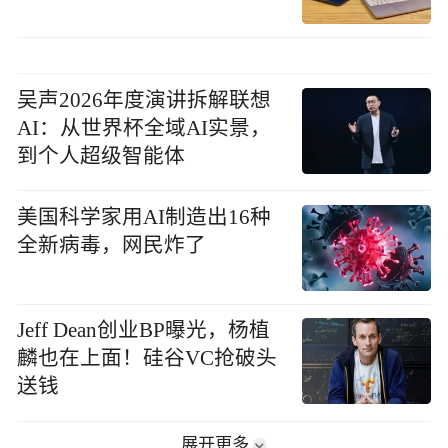
吴声2026年度演讲拆解联想
AI：从世界杯全域AI实景，
到个人超级智能体
美国科学家用AI制造出16种
全新病毒，网民炸了
Jeff Dean创业BP曝光，杨植
麟也在上面！硅谷VC抢破头
送钱
展开更多