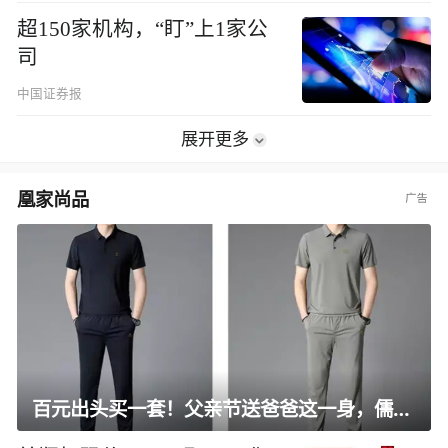
超150家机构，“盯”上1家公
司
中国证券报
展开更多
凰家尚品
百元出头买一套！父亲节送爸爸这一身，儒雅有型还凉爽