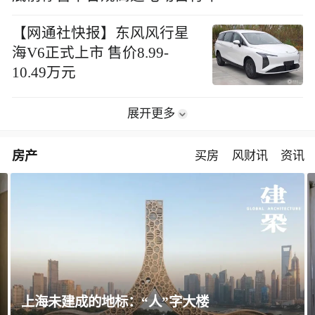
【网通社快报】东风风行星
海V6正式上市 售价8.99-
10.49万元
展开更多
房产
买房
风财讯
资讯
飘窗竟然能变身全屋C位 都后悔没早知道！