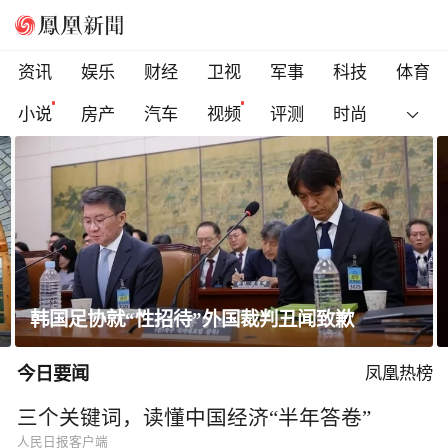
资讯
娱乐
财经
卫视
军事
科技
体育
小说
房产
汽车
视频
评测
时尚
一条隐蔽精干、长期潜伏的道路
今日要闻
凤凰热榜
三个关键词，读懂中国经济“半年答卷”
人民日报客户端