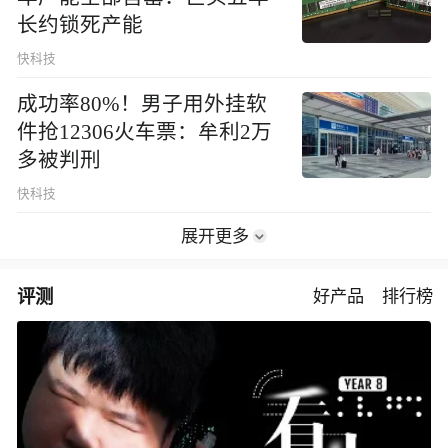
长约锁死产能
快科技
成功率80%！男子用外挂软
件抢12306火车票：牟利2万
多被判刑
快科技
展开更多
评测
好产品
排行榜