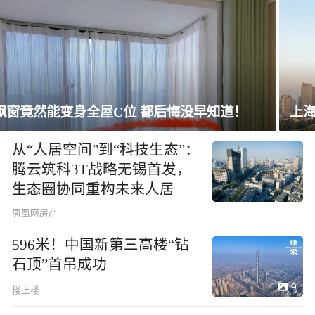
上海未建成的地标：“人”字大楼
从“人居空间”到“科技生态”：
腾云筑科3T战略无锡首发，
生态圈协同重构未来人居
凤凰网房产
596米！中国新第三高楼“钻
石顶”首吊成功
9
楼上楼