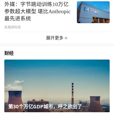
外媒：字节跳动训练10万亿
参数超大模型 堪比Anthropic
最先进系统
凤凰网科技
展开更多
财经
第30个万亿GDP城市，呼之欲出了