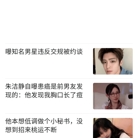
曝知名男星违反交规被约谈
朱洁静自曝患癌是前男友发
现的：他发现我胸口长了痘
他本想低调做个小秘书，没
想到招来桃运不断