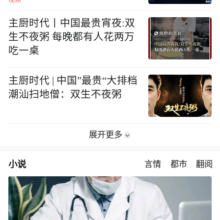
主厨时代丨中国最贵宵夜:双
生不夜粥 每晚都有人花两万
吃一桌
主厨时代 | 中国”最贵“大排档
潮汕扫地僧：双生不夜粥
展开更多
小说
言情
都市
翻阅