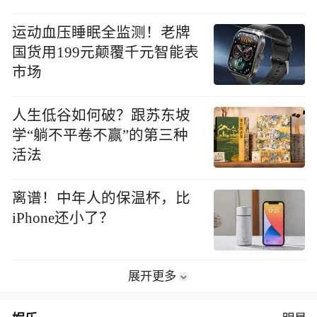
运动血压睡眠全监测！老牌
国货用199元颠覆千元智能表
市场
人生低谷如何破？跟苏东坡
学“躺不平卷不赢”的第三种
活法
离谱！中年人的保温杯，比
iPhone还小了？
展开更多