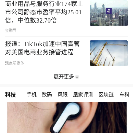
商业用品与服务行业174家上
市公司静态市盈率平均25.01
倍，中位数32.70倍
金融界
报道：TikTok加速中国高管
对美国电商业务接管进程
观点新媒体
展开更多
科技
手机
数码
风眼
凰家评测
区块链
车科