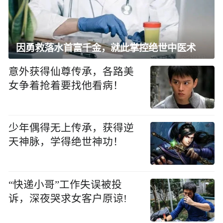
因勇救落水首富千金，就此掌控绝世中医术
意外获得仙尊传承，各路美
女争着抢着要找他看病！
少年偶得无上传承，获得逆
天神脉，学得绝世神功！
“快递小哥”工作失误被投
诉，深夜哭求女客户原谅!