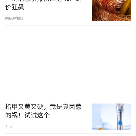
价狂飙
国际财闻汇
指甲又黄又硬，竟是真菌惹
的祸！试试这个