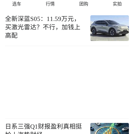
选车
行情
团购
实拍
全新深蓝S05：11.59万元，
买激光雷达？不行，加钱上
高配
日系三强Q1财报盈利真相挺