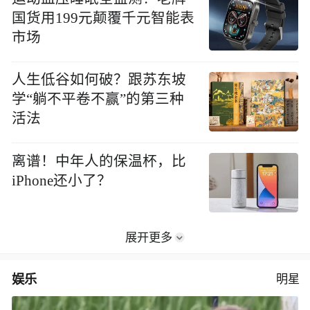
国货用199元颠覆千元智能表
市场
人生低谷如何破？跟苏东坡
学“躺不平卷不赢”的第三种
活法
离谱！中年人的保温杯，比
iPhone还小了？
展开更多
娱乐
明星