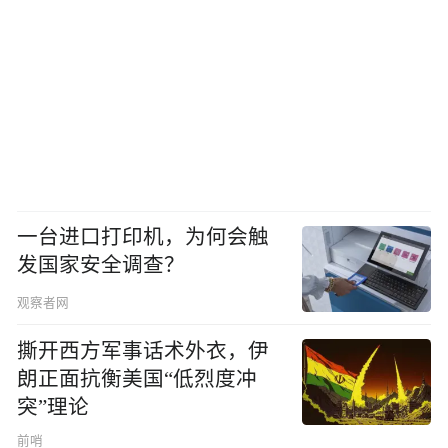
一台进口打印机，为何会触
发国家安全调查？
观察者网
撕开西方军事话术外衣，伊
朗正面抗衡美国“低烈度冲
突”理论
前哨