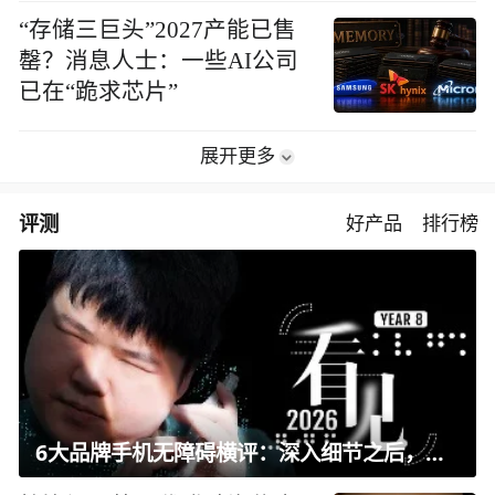
“存储三巨头”2027产能已售
罄？消息人士：一些AI公司
已在“跪求芯片”
展开更多
评测
好产品
排行榜
6大品牌手机无障碍横评：深入细节之后，似乎只有苹果能挺住？｜ 看见2026