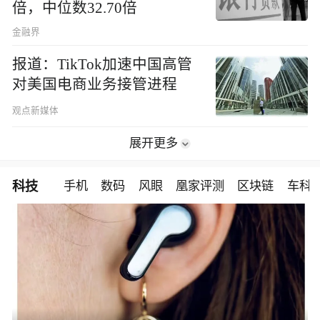
倍，中位数32.70倍
金融界
报道：TikTok加速中国高管
对美国电商业务接管进程
观点新媒体
展开更多
科技
手机
数码
风眼
凰家评测
区块链
车科