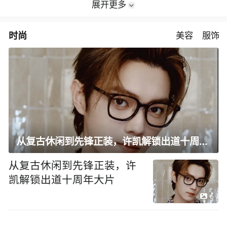
展开更多
时尚
美容
服饰
从复古休闲到先锋正装，许凯解锁出道十周年大片
从复古休闲到先锋正装，许
凯解锁出道十周年大片
6