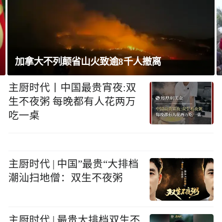
逾8千人撤离
巴西将与阿根廷外交关系
主厨时代丨中国最贵宵夜:双
生不夜粥 每晚都有人花两万
吃一桌
主厨时代 | 中国”最贵“大排档
潮汕扫地僧：双生不夜粥
主厨时代 | 最贵大排档双生不