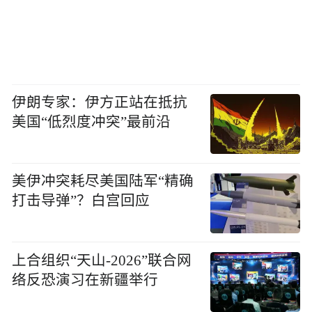
伊朗专家：伊方正站在抵抗
美国“低烈度冲突”最前沿
美伊冲突耗尽美国陆军“精确
打击导弹”？白宫回应
上合组织“天山-2026”联合网
络反恐演习在新疆举行