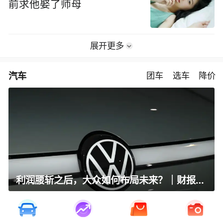
前求他娶了师母
展开更多
汽车
团车
选车
降价
利润腰斩之后，大众如何布局未来？｜财报全视角