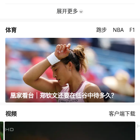
展开更多
体育
跑步
NBA
F1
凰家看台｜郑钦文还要在低谷中待多久？
视频
客户端下载