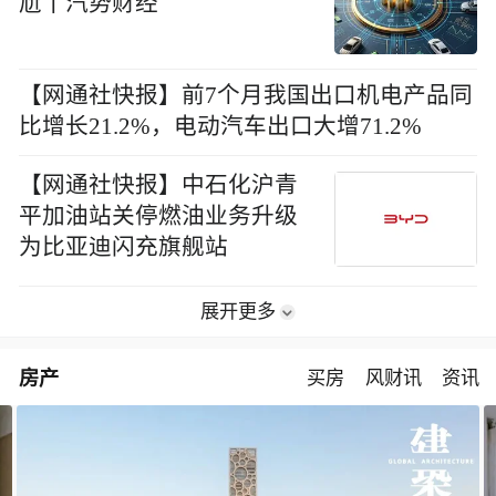
尬丨汽势财经
【网通社快报】前7个月我国出口机电产品同
比增长21.2%，电动汽车出口大增71.2%
【网通社快报】中石化沪青
平加油站关停燃油业务升级
为比亚迪闪充旗舰站
展开更多
房产
买房
风财讯
资讯