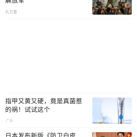
解放军
九万里
指甲又黄又硬，竟是真菌惹
的祸！试试这个
日本发布新版《防卫白皮