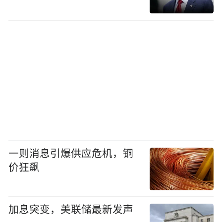
一则消息引爆供应危机，铜
价狂飙
加息突变，美联储最新发声