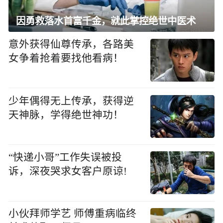
因勇救落水首富千金，就此掌控绝世中医术
意外获得仙尊传承，各路美
女争着抢着要找他看病！
少年偶得无上传承，获得逆
天神脉，学得绝世神功！
“快递小哥”工作失误被投
诉，深夜哭求女客户原谅!
小伙拜师学艺 师傅重病临终