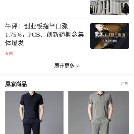
午评：创业板指半日涨
1.75%，PCB、创新药概念集
体爆发
专题
展开更多
凰家尚品