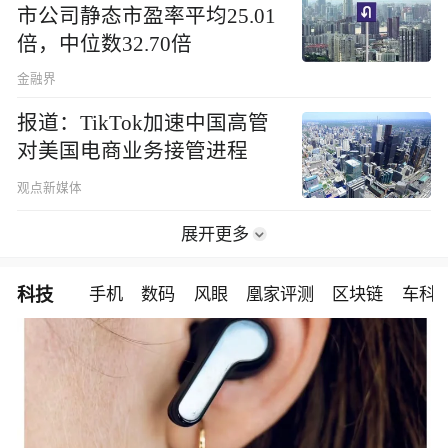
市公司静态市盈率平均25.01
倍，中位数32.70倍
金融界
报道：TikTok加速中国高管
对美国电商业务接管进程
观点新媒体
展开更多
科技
手机
数码
风眼
凰家评测
区块链
车科