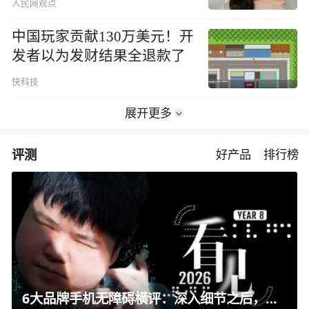
人民网观点
中国玩家贡献130万美元！开
发者以为发财结果全退款了
快科技
展开更多
评测
好产品
排行榜
6大品牌手机无障碍横评：深入细节之后，似乎只有苹果能挺住？｜ 看见2026