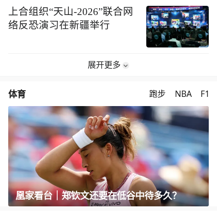
上合组织“天山-2026”联合网
络反恐演习在新疆举行
展开更多
体育
跑步
NBA
F1
凰家看台｜郑钦文还要在低谷中待多久？