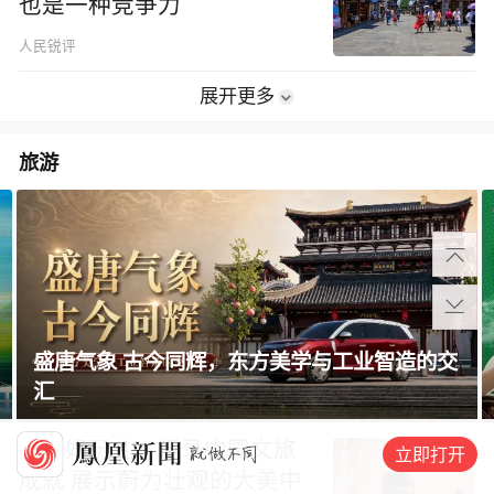
也是一种竞争力
人民锐评
展开更多
旅游
 古今同辉，东方美学与工业智造的交
这局好玩儿·
这局好玩儿：记录中国文旅
立即打开
成就 展示蔚为壮观的大美中