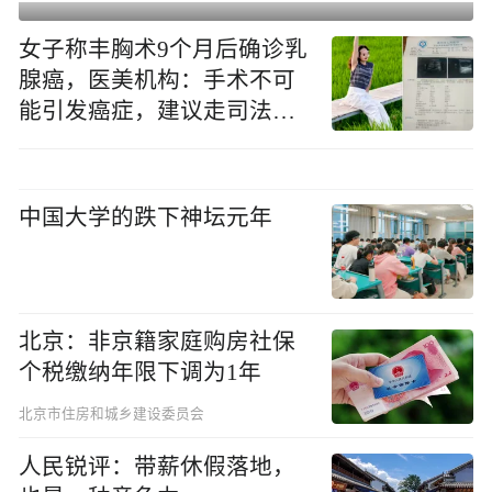
女子称丰胸术9个月后确诊乳
腺癌，医美机构：手术不可
能引发癌症，建议走司法途
径
中国大学的跌下神坛元年
北京：非京籍家庭购房社保
个税缴纳年限下调为1年
北京市住房和城乡建设委员会
人民锐评：带薪休假落地，