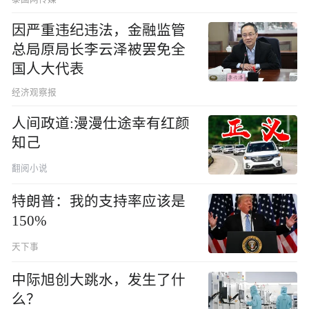
因严重违纪违法，金融监管
总局原局长李云泽被罢免全
国人大代表
经济观察报
人间政道:漫漫仕途幸有红颜
知己
翻阅小说
特朗普：我的支持率应该是
150%
天下事
中际旭创大跳水，发生了什
么？