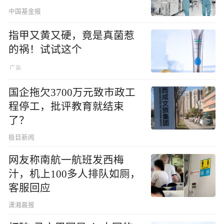
中国基金报
指甲又黄又硬，竟是真菌惹
的祸！试试这个
国企拖欠3700万元致市政工
程停工，批评教育就结束
了？
极目新闻
网友称南航一航班发西梅
汁，机上100多人排队如厕，
客服回应
潇湘晨报