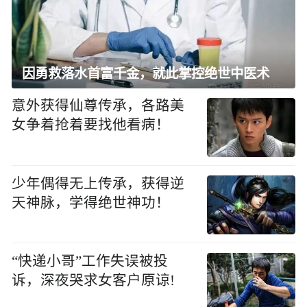
因勇救落水首富千金，就此掌控绝世中医术
意外获得仙尊传承，各路美
女争着抢着要找他看病！
少年偶得无上传承，获得逆
天神脉，学得绝世神功！
“快递小哥”工作失误被投
诉，深夜哭求女客户原谅!