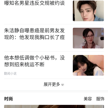
曝知名男星违反交规被约谈
朱洁静自曝患癌是前男友发
现的：他发现我胸口长了痘
他本想低调做个小秘书，没
想到招来桃运不断
翻阅小说
展开更多
时尚
美容
服饰