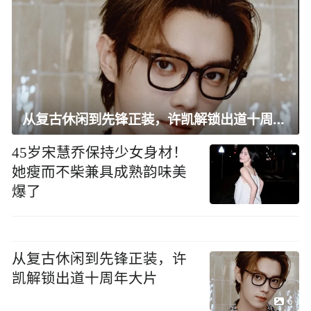
从复古休闲到先锋正装，许凯解锁出道十周年大片
45岁宋慧乔保持少女身材！
她瘦而不柴兼具成熟韵味美
爆了
从复古休闲到先锋正装，许
凯解锁出道十周年大片
6