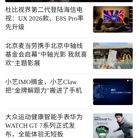
杜比视界第二代登陆海信电
视：UX 2026款、E8S Pro率
先升级
北京麦当劳携手北京中轴线
基金会启幕"中轴光影 我就喜
欢"主题影展
小艺IMO摘金，小艺Claw
把"金牌解题力"搬进了手机
大众运动健康智能手表华为
WATCH GT 7系列正式发
布，全能体验无短板