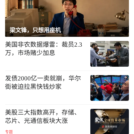
梁文锋，只想用座机
美国非农数据爆雷：裁员2.3
万，市场赌少加息
发债2000亿一卖就崩，华尔
街被迫拉黑快钱炒家
美股三大指数高开，存储、
芯片、光通信板块大涨
专题