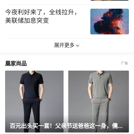
今夜利好来了，全线拉升，
美联储加息突变
展开更多
凰家尚品
百元出头买一套！父亲节送爸爸这一身，儒雅有型还凉爽