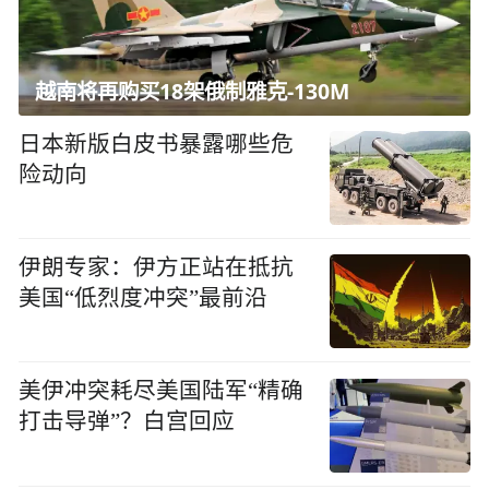
越南将再购买18架俄制雅克-130M
日本新版白皮书暴露哪些危
险动向
伊朗专家：伊方正站在抵抗
美国“低烈度冲突”最前沿
美伊冲突耗尽美国陆军“精确
打击导弹”？白宫回应