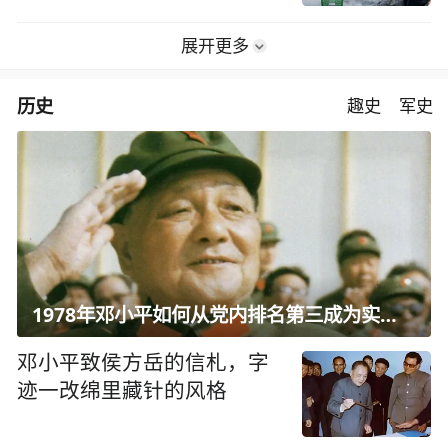
展开更多
历史
趣史
军史
1978年邓小平如何从党内排名第三成为实际核心？
邓小平致侯方岳的信札，字
迹一改绵里藏针的风格