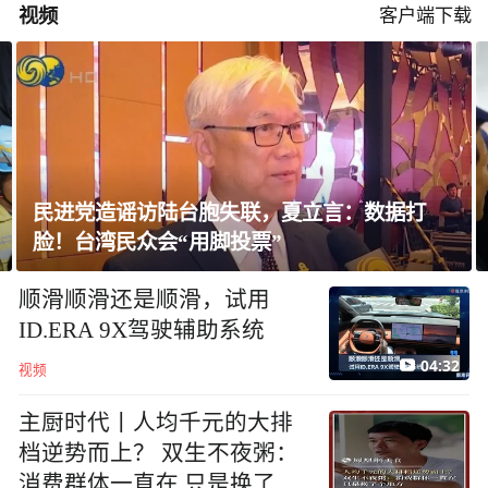
视频
客户端下载
谣访陆台胞失联，夏立言：数据打
自民党内现分
众会“用脚投票”
内阁
顺滑顺滑还是顺滑，试用
ID.ERA 9X驾驶辅助系统
04:32
视频
主厨时代丨人均千元的大排
档逆势而上？ 双生不夜粥：
消费群体一直在 只是换了个