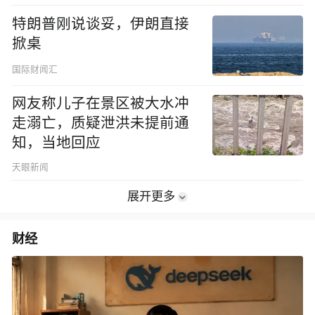
特朗普刚说谈妥，伊朗直接
掀桌
国际财闻汇
网友称儿子在景区被大水冲
走溺亡，质疑泄洪未提前通
知，当地回应
天眼新闻
展开更多
财经