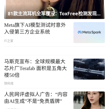
81款主流耳机全军覆没：ToxFree检测发现均含对人体有害化学物质
Meta旗下AI模型测试时意外
入侵第三方企业系统
IT之家
马斯克宣布：全球规模最大
芯片厂Terafab 面积是五角大
楼50倍
快科技
人民网评虚拟人广告：“内容
由AI生成”不是“免责盾牌”