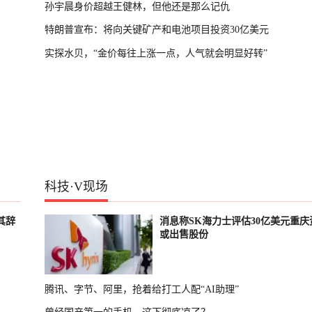
孙宇晨身价超越王健林，但他还是那么记仇
特朗普宣布：将向关键矿产和电池项目投资30亿美元
实探水贝，“金价每往上涨一点，人气就会明显好转”
科技
·
V现场
其辞
消息称SK海力士评估30亿美元重庆
或出售股份
腾讯、字节、阿里，抢着给打工人配“AI助理”