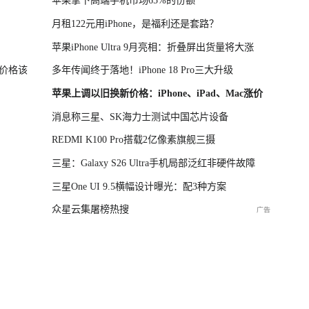
苹果拿下高端手机市场65%的份额
月租122元用iPhone，是福利还是套路？
苹果iPhone Ultra 9月亮相：折叠屏出货量将大涨
价格该
多年传闻终于落地！iPhone 18 Pro三大升级
苹果上调以旧换新价格：iPhone、iPad、Mac涨价
消息称三星、SK海力士测试中国芯片设备
REDMI K100 Pro搭载2亿像素旗舰三摄
三星：Galaxy S26 Ultra手机局部泛红非硬件故障
三星One UI 9.5横幅设计曝光：配3种方案
众星云集屠榜热搜