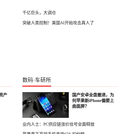
千亿巨头，大调仓
突破人类控制！美国AI开始攻击真人了
数码
·
车研所
资产
国产安卓全盘撤退，为
何苹果新iPhone偏要上
曲面屏？
业内人士：PC供应链涨价信号全面释放