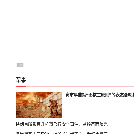
军事
高市早苗就“无核三原则”的表态含糊
特朗普所乘直升机遭飞行安全事件，监控画面曝光