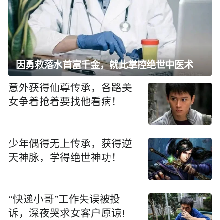
因勇救落水首富千金，就此掌控绝世中医术
意外获得仙尊传承，各路美
女争着抢着要找他看病！
少年偶得无上传承，获得逆
天神脉，学得绝世神功！
“快递小哥”工作失误被投
诉，深夜哭求女客户原谅!