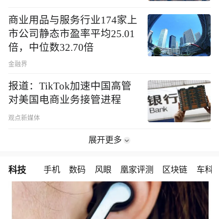
商业用品与服务行业174家上
市公司静态市盈率平均25.01
倍，中位数32.70倍
金融界
报道：TikTok加速中国高管
对美国电商业务接管进程
观点新媒体
展开更多
科技
手机
数码
风眼
凰家评测
区块链
车科