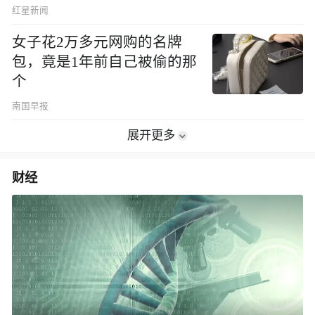
职，法院判了
红星新闻
女子花2万多元网购的名牌
包，竟是1年前自己被偷的那
个
南国早报
展开更多
财经