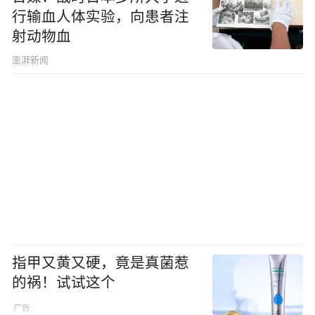
行输血人体实验，向患者注
射动物血
澎湃新闻
指甲又黄又硬，竟是真菌惹
的祸！试试这个