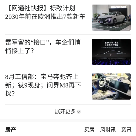
【网通社快报】标致计划
2030年前在欧洲推出7款新车
雷军留的“接口”，车企们悄
悄接上了？
8月工信部：宝马奔驰齐上
新；钛9现身；问界M8再下
探？
展开更多
房产
买房
风财讯
资讯