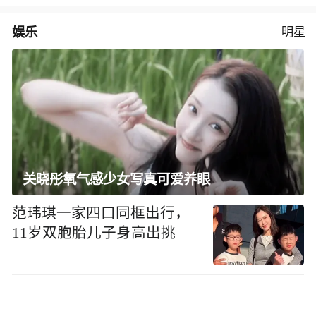
娱乐
明星
关晓彤氧气感少女写真可爱养眼
范玮琪一家四口同框出行，
11岁双胞胎儿子身高出挑