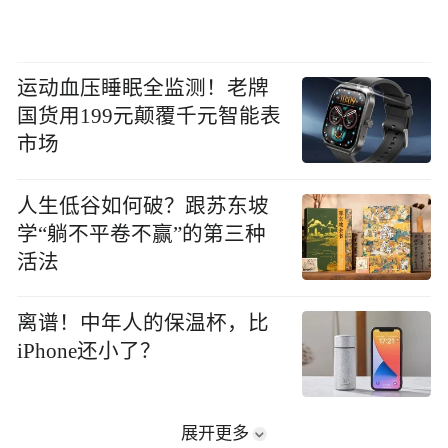
运动血压睡眠全监测！老牌
国货用199元颠覆千元智能表
市场
人生低谷如何破？跟苏东坡
学“躺不平卷不赢”的第三种
活法
离谱！中年人的保温杯，比
iPhone还小了？
展开更多