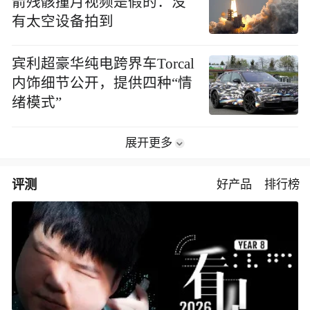
箭残骸撞月视频是假的：没
有太空设备拍到
宾利超豪华纯电跨界车Torcal
内饰细节公开，提供四种“情
绪模式”
展开更多
评测
好产品
排行榜