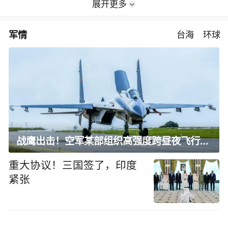
展开更多
军情
台海
环球
战鹰出击！空军某部组织高强度跨昼夜飞行训练
重大协议！三国签了，印度
紧张