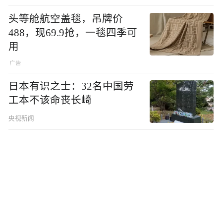
头等舱航空盖毯，吊牌价
488，现69.9抢，一毯四季可
用
日本有识之士：32名中国劳
工本不该命丧长崎
央视新闻