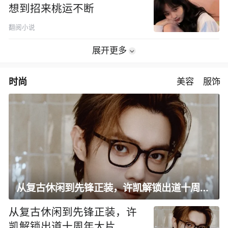
想到招来桃运不断
翻阅小说
展开更多
时尚
美容
服饰
从复古休闲到先锋正装，许凯解锁出道十周年大片
从复古休闲到先锋正装，许
凯解锁出道十周年大片