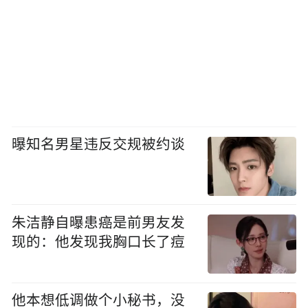
曝知名男星违反交规被约谈
朱洁静自曝患癌是前男友发
现的：他发现我胸口长了痘
他本想低调做个小秘书，没