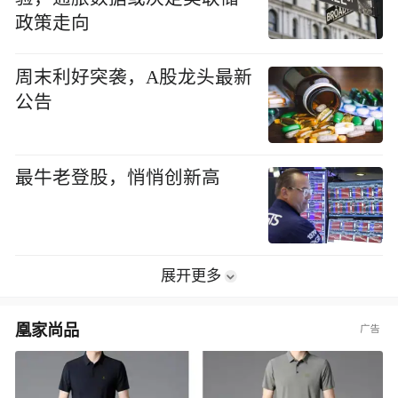
政策走向
周末利好突袭，A股龙头最新
公告
最牛老登股，悄悄创新高
展开更多
凰家尚品