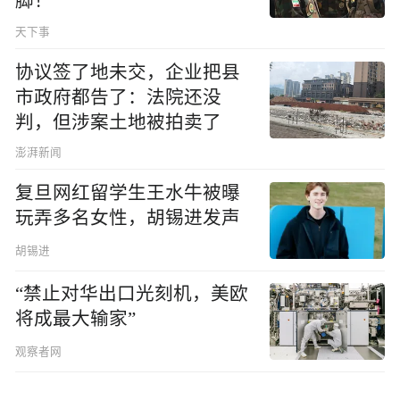
脚！
天下事
协议签了地未交，企业把县
市政府都告了：法院还没
判，但涉案土地被拍卖了
澎湃新闻
复旦网红留学生王水牛被曝
玩弄多名女性，胡锡进发声
胡锡进
“禁止对华出口光刻机，美欧
将成最大输家”
观察者网