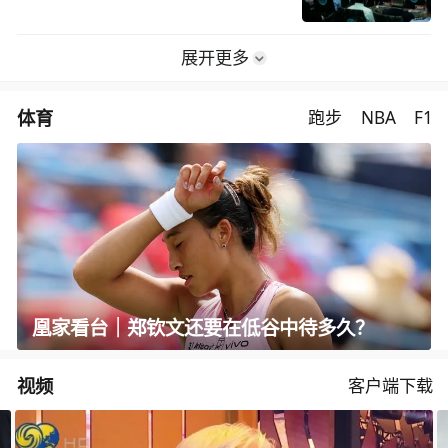
展开更多
体育
跑步
NBA
F1
凰家看台｜郑钦文还要在低谷中待多久？
视频
客户端下载