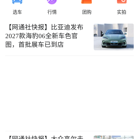
选车
行情
团购
实拍
【网通社快报】比亚迪发布
2027款海豹06全新车色官
图，首批展车已到店