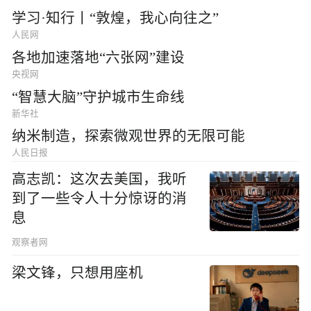
学习·知行丨“敦煌，我心向往之”
人民网
各地加速落地“六张网”建设
央视网
“智慧大脑”守护城市生命线
新华社
纳米制造，探索微观世界的无限可能
人民日报
高志凯：这次去美国，我听
到了一些令人十分惊讶的消
息
观察者网
梁文锋，只想用座机