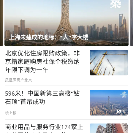
上海未建成的地标：“人”字大楼
北京优化住房限购政策，非
京籍家庭购房社保个税缴纳
年限下调为一年
凤凰网房产北京
596米！中国新第三高楼“钻
石顶”首吊成功
9
楼上楼
商业用品与服务行业174家上