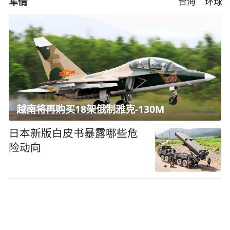
军情
台海
环球
越南将再购买18架俄制雅克-130M
日本新版白皮书暴露哪些危
险动向