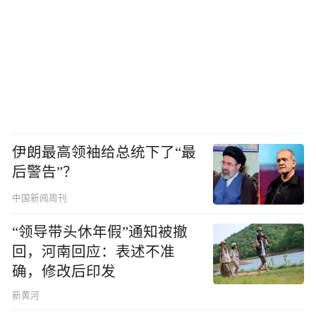
伊朗最高领袖给总统下了“最
后警告”？
中国新闻周刊
“领导带头休年假”通知被撤
回，河南回应：表述不准
确，修改后印发
新黄河