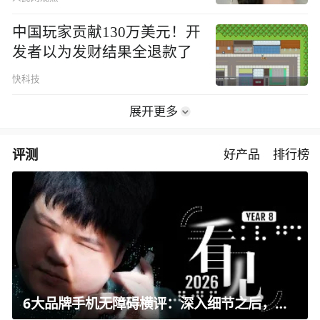
中国玩家贡献130万美元！开
发者以为发财结果全退款了
快科技
展开更多
评测
好产品
排行榜
6大品牌手机无障碍横评：深入细节之后，似乎只有苹果能挺住？｜ 看见2026