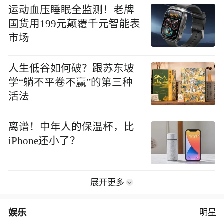
运动血压睡眠全监测！老牌
国货用199元颠覆千元智能表
市场
人生低谷如何破？跟苏东坡
学“躺不平卷不赢”的第三种
活法
离谱！中年人的保温杯，比
iPhone还小了？
展开更多
娱乐
明星