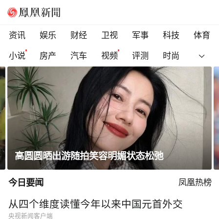
资讯
娱乐
财经
卫视
军事
科技
体育
小说
房产
汽车
视频
评测
时尚
高圆圆晒出游随拍笑容明媚状态松弛
今日要闻
凤凰热榜
从四个维度读懂今年以来中国元首外交
央视新闻客户端