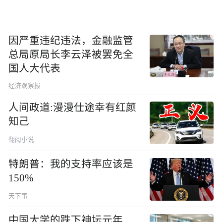
因严重违纪违法，金融监管
总局原局长李云泽被罢免全
国人大代表
经济观察报
人间政道:漫漫仕途幸有红颜
知己
翻阅小说
特朗普：我的支持率应该是
150%
天下事
中国大学的跌下神坛元年