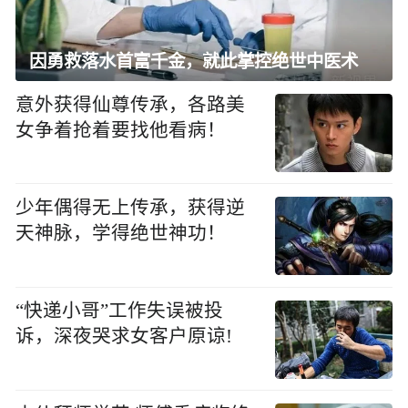
因勇救落水首富千金，就此掌控绝世中医术
意外获得仙尊传承，各路美
女争着抢着要找他看病！
少年偶得无上传承，获得逆
天神脉，学得绝世神功！
“快递小哥”工作失误被投
诉，深夜哭求女客户原谅!