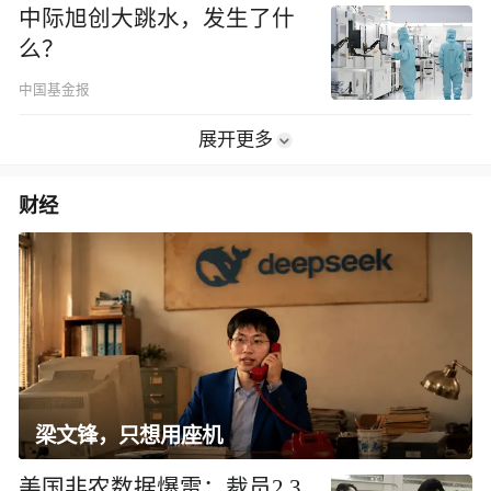
中际旭创大跳水，发生了什
么？
中国基金报
展开更多
财经
梁文锋，只想用座机
美国非农数据爆雷：裁员2.3