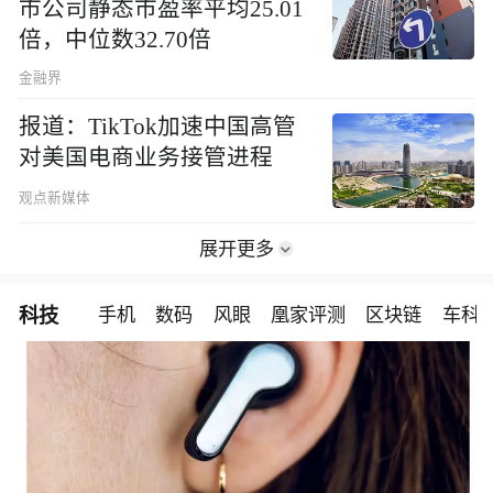
市公司静态市盈率平均25.01
倍，中位数32.70倍
金融界
报道：TikTok加速中国高管
对美国电商业务接管进程
观点新媒体
展开更多
科技
手机
数码
风眼
凰家评测
区块链
车科