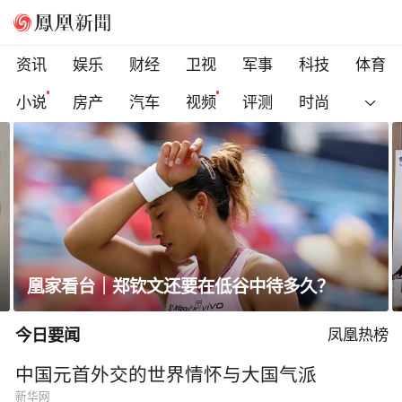
资讯
娱乐
财经
卫视
军事
科技
体育
小说
房产
汽车
视频
评测
时尚
凰家看台｜郑钦文还要在低谷中待多久？
今日要闻
凤凰热榜
中国元首外交的世界情怀与大国气派
新华网