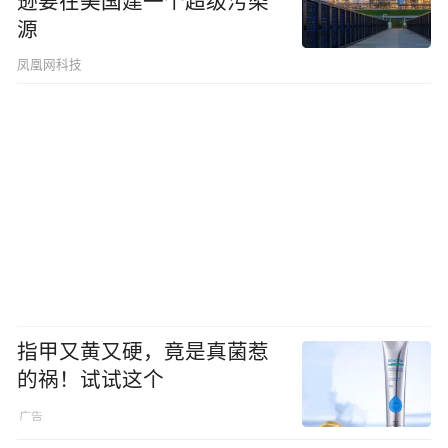
逊要在美国建一个超级污染
源
凤凰网科技
指甲又黄又硬，竟是真菌惹
的祸！试试这个