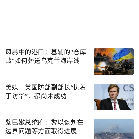
风暴中的港口：基辅的"仓库
战"如何葬送乌克兰海岸线
美媒：美国防部副部长“执着
于访华”，都尚未成功
黎巴嫩总统府：黎以谈判在
边界问题等方面取得进展