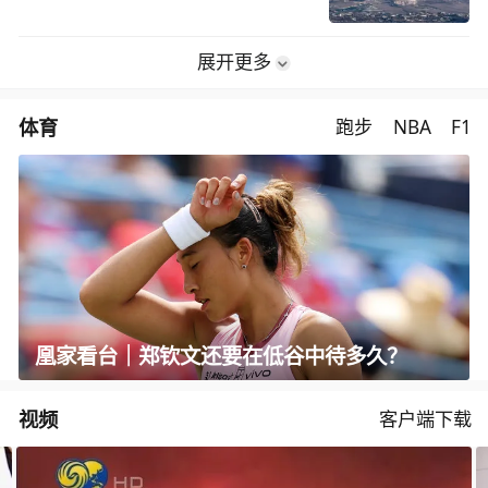
展开更多
体育
跑步
NBA
F1
凰家看台｜郑钦文还要在低谷中待多久？
视频
客户端下载