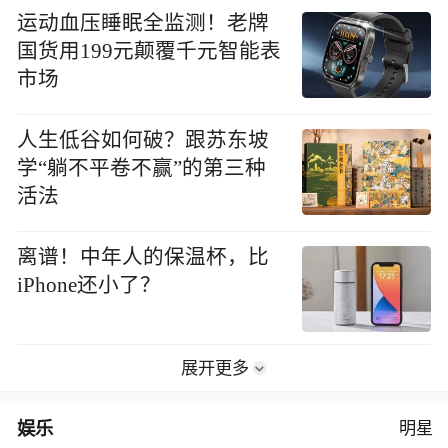
运动血压睡眠全监测！老牌
国货用199元颠覆千元智能表
市场
人生低谷如何破？跟苏东坡
学“躺不平卷不赢”的第三种
活法
离谱！中年人的保温杯，比
iPhone还小了？
展开更多
娱乐
明星