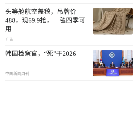
头等舱航空盖毯，吊牌价
488，现69.9抢，一毯四季可
用
韩国检察官，“死”于2026
中国新闻周刊