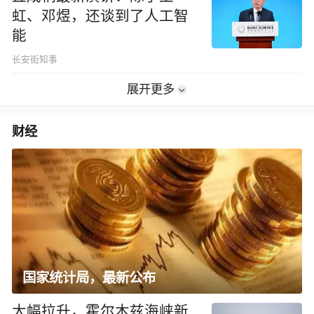
虹、邓煜，还谈到了人工智
能
长安街知事
展开更多
财经
国家统计局，最新公布
大幅拉升，霍尔木兹海峡新