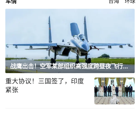
军情
台海
环球
战鹰出击！空军某部组织高强度跨昼夜飞行训练
重大协议！三国签了，印度
紧张