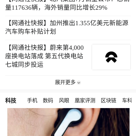
量117636辆，海外销量同比增长29%
【网通社快报】加州推出1.355亿美元新能源
汽车购车补贴计划
【网通社快报】蔚来第4,000
座换电站落成 第五代换电站
七城同步投运
展开更多
科技
手机
数码
风眼
凰家评测
区块链
车科