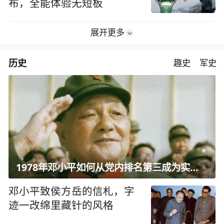
布，全能体验无短板
展开更多
历史
趣史
军史
1978年邓小平如何从党内排名第三成为实际核心？
邓小平致侯方岳的信札，字
迹一改绵里藏针的风格