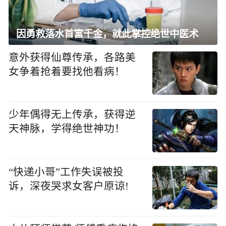
因勇救落水首富千金，就此掌控绝世中医术
意外获得仙尊传承，各路美
女争着抢着要找他看病！
少年偶得无上传承，获得逆
天神脉，学得绝世神功！
“快递小哥”工作失误被投
诉，深夜哭求女客户原谅!