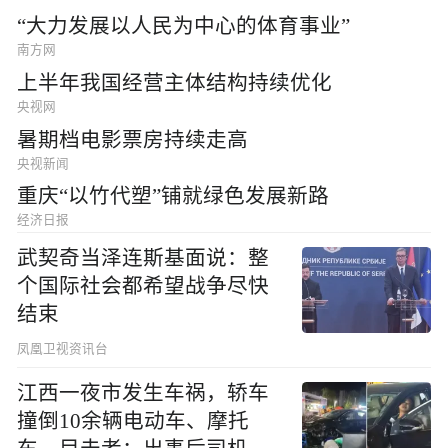
“大力发展以人民为中心的体育事业”
南方网
上半年我国经营主体结构持续优化
央视网
暑期档电影票房持续走高
央视新闻
重庆“以竹代塑”铺就绿色发展新路
经济日报
武契奇当泽连斯基面说：整
个国际社会都希望战争尽快
结束
凤凰卫视资讯台
江西一夜市发生车祸，轿车
撞倒10余辆电动车、摩托