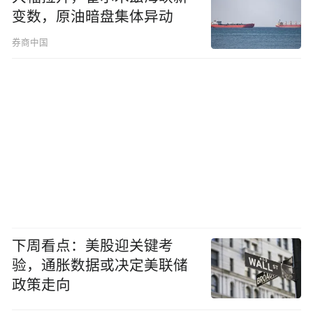
变数，原油暗盘集体异动
券商中国
下周看点：美股迎关键考
验，通胀数据或决定美联储
政策走向