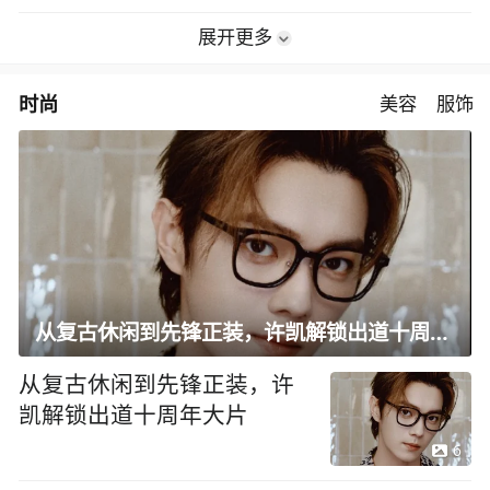
展开更多
时尚
美容
服饰
从复古休闲到先锋正装，许凯解锁出道十周年大片
从复古休闲到先锋正装，许
凯解锁出道十周年大片
6