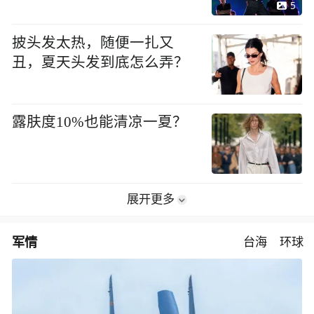
5
披头发太热，随便一扎又
丑，夏天头发到底怎么弄？
露肤度10%也能清凉一夏？
展开更多
军情
台海
环球