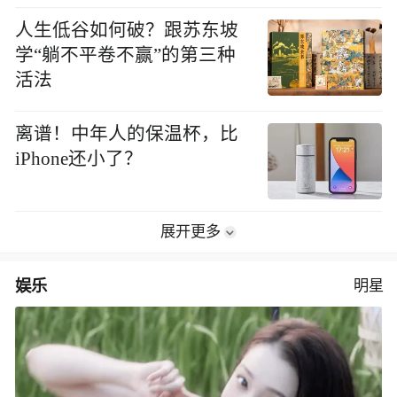
人生低谷如何破？跟苏东坡
学“躺不平卷不赢”的第三种
活法
离谱！中年人的保温杯，比
iPhone还小了？
展开更多
娱乐
明星