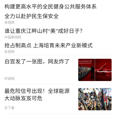
构建更高水平的全民健身公共服务体系
全力以赴护民生保安全
央视网
谁让重庆江畔山村“美”成好日子？
中国新闻网
抢占制高点 上海培育未来产业新模式
央视网
白宫发了一张图，网友炸了
环球网
最危险信号出现！全球能源
大动脉岌岌可危
天下事