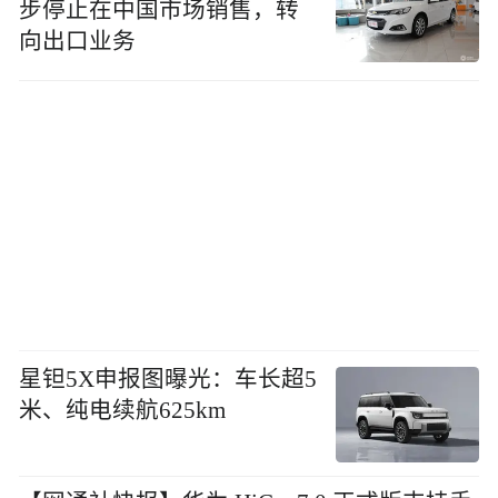
步停止在中国市场销售，转
向出口业务
星钽5X申报图曝光：车长超5
米、纯电续航625km