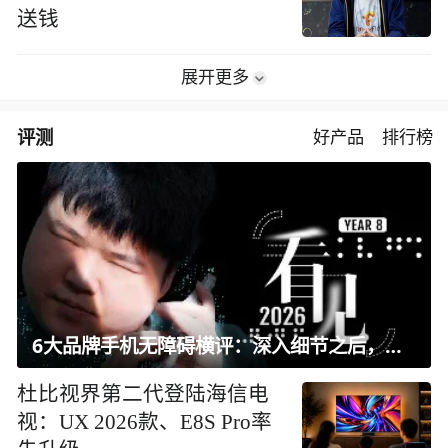
送钱
展开更多
评测
好产品
排行榜
6大品牌手机无障碍横评：深入细节之后，似乎只有苹果能挺住？｜ 看见2026
杜比视界第二代登陆海信电
视：UX 2026款、E8S Pro率