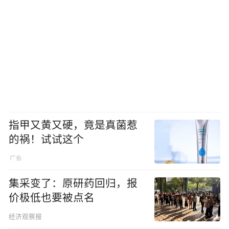
指甲又黄又硬，竟是真菌惹
的祸！试试这个
集采变了：原研药回归，报
价极低也要被点名
经济观察报