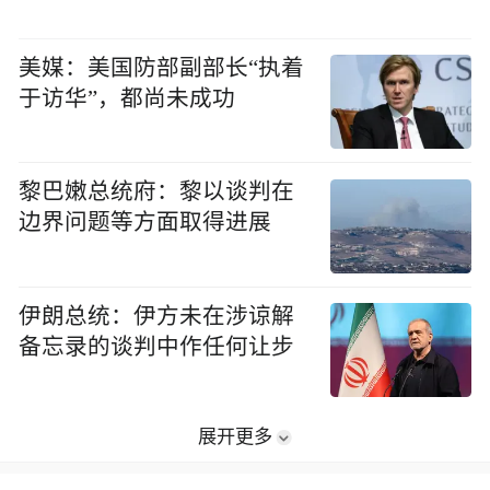
美媒：美国防部副部长“执着
于访华”，都尚未成功
黎巴嫩总统府：黎以谈判在
边界问题等方面取得进展
伊朗总统：伊方未在涉谅解
备忘录的谈判中作任何让步
展开更多