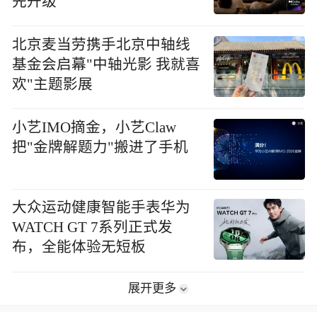
先升级
北京麦当劳携手北京中轴线
基金会启幕"中轴光影 我就喜
欢"主题影展
小艺IMO摘金，小艺Claw
把"金牌解题力"搬进了手机
大众运动健康智能手表华为
WATCH GT 7系列正式发
布，全能体验无短板
展开更多