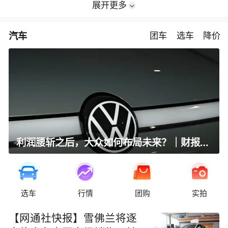
展开更多
汽车
团车
选车
降价
利润腰斩之后，大众如何布局未来？｜财报全视角
选车
行情
团购
实拍
【网通社快报】雪佛兰将逐