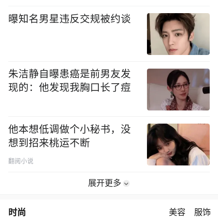
曝知名男星违反交规被约谈
朱洁静自曝患癌是前男友发
现的：他发现我胸口长了痘
他本想低调做个小秘书，没
想到招来桃运不断
翻阅小说
展开更多
时尚
美容
服饰