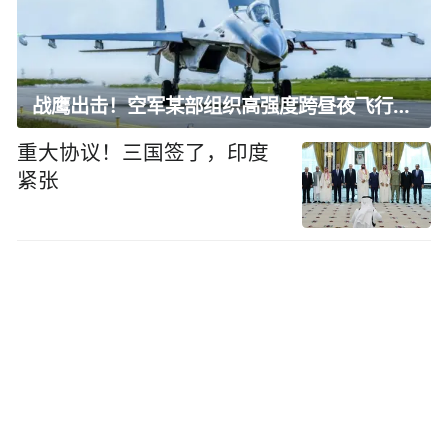
战鹰出击！空军某部组织高强度跨昼夜飞行训练
重大协议！三国签了，印度
紧张