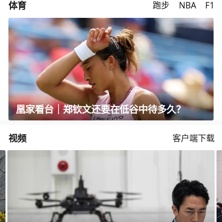
体育
跑步
NBA
F1
凰家看台｜郑钦文还要在低谷中待多久？
视频
客户端下载