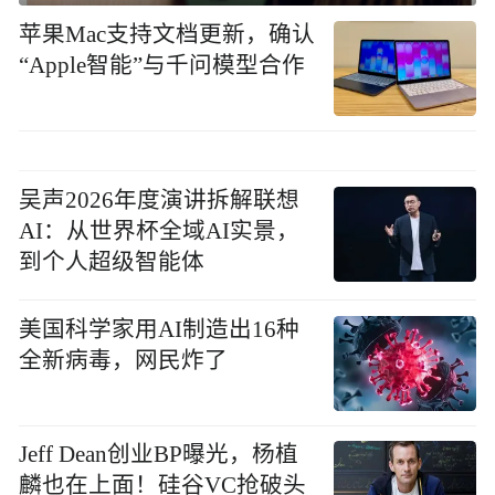
苹果Mac支持文档更新，确认
“Apple智能”与千问模型合作
吴声2026年度演讲拆解联想
AI：从世界杯全域AI实景，
到个人超级智能体
美国科学家用AI制造出16种
全新病毒，网民炸了
Jeff Dean创业BP曝光，杨植
麟也在上面！硅谷VC抢破头