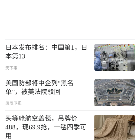
日本发布排名：中国第1，日
本第13
天下事
美国防部将中企列“黑名
单”，被美法院驳回
凤凰卫视
头等舱航空盖毯，吊牌价
488，现69.9抢，一毯四季可
用