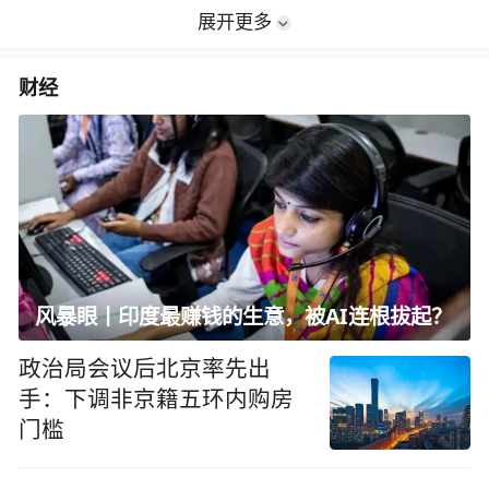
展开更多
财经
风暴眼丨印度最赚钱的生意，被AI连根拔起？
政治局会议后北京率先出
手：下调非京籍五环内购房
门槛