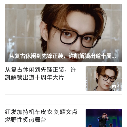
从复古休闲到先锋正装，许凯解锁出道十周年大片
从复古休闲到先锋正装，许
凯解锁出道十周年大片
6
红发加持机车皮衣 刘耀文点
燃野性炙热舞台