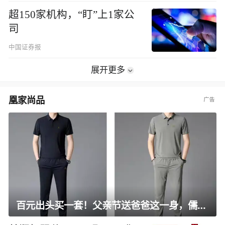
超150家机构，“盯”上1家公
司
中国证券报
展开更多
凰家尚品
百元出头买一套！父亲节送爸爸这一身，儒雅有型还凉爽