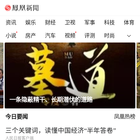
资讯
娱乐
财经
卫视
军事
科技
体育
小说
房产
汽车
视频
评测
时尚
金正恩会见参战老兵和战时立功者
今日要闻
凤凰热榜
三个关键词，读懂中国经济“半年答卷”
人民日报客户端