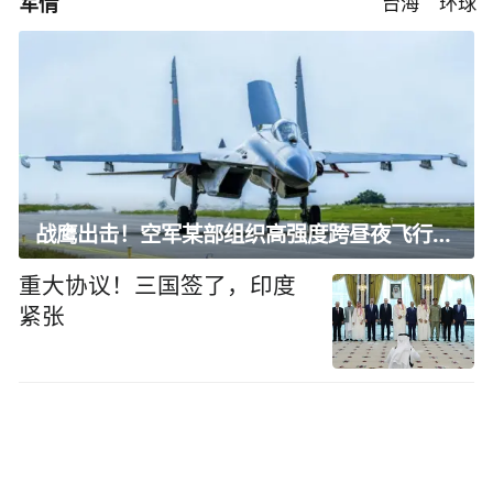
军情
台海
环球
战鹰出击！空军某部组织高强度跨昼夜飞行训练
重大协议！三国签了，印度
紧张