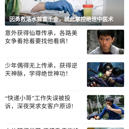
因勇救落水首富千金，就此掌控绝世中医术
意外获得仙尊传承，各路美
女争着抢着要找他看病！
少年偶得无上传承，获得逆
天神脉，学得绝世神功！
“快递小哥”工作失误被投
诉，深夜哭求女客户原谅!