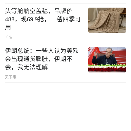
头等舱航空盖毯，吊牌价
488，现69.9抢，一毯四季可
用
伊朗总统：一些人认为美欧
会出现通货膨胀，伊朗不
会，我无法理解
天下事