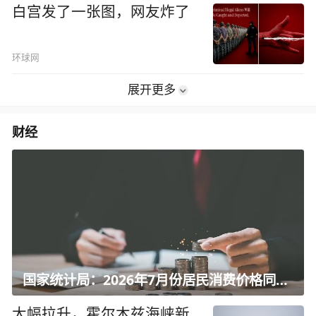
白宫发了一张图，网友炸了
环球网
展开更多
财经
国家统计局：2026年7月份居民消费价格同比上涨0.5%
大幅拉升，霍尔木兹海峡新