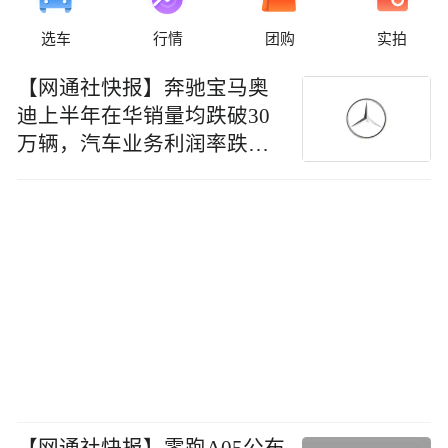
选车
行情
团购
实拍
【网通社快报】奔驰宝马奥
迪上半年在华销量均跌破30
万辆，汽车业务利润率跌至
4%以内