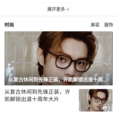
展开更多
时尚
美容
服饰
从复古休闲到先锋正装，许凯解锁出道十周年大片
从复古休闲到先锋正装，许
凯解锁出道十周年大片
6