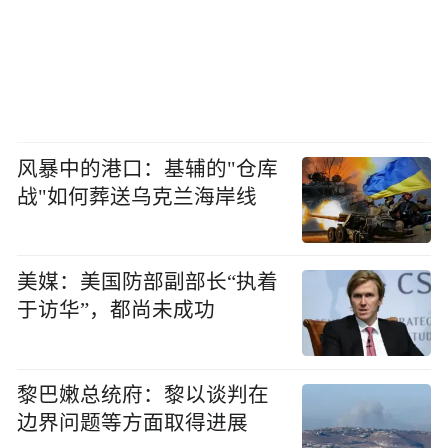
风暴中的港口：基辅的"仓库
战"如何葬送乌克兰海岸线
美媒：美国防部副部长“执着
于访华”，都尚未成功
黎巴嫩总统府：黎以谈判在
边界问题等方面取得进展