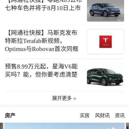
【网通社快报】零跑A05公布
七种车色并将于8月10日上市
【网通社快报】马斯克发布
特斯拉Terafab新视频，
Optimus与Robovan首次同框
预售8.99万元起，星海V6能
买吗？能，但你要考虑清楚
展开更多
房产
买房
风财讯
资讯