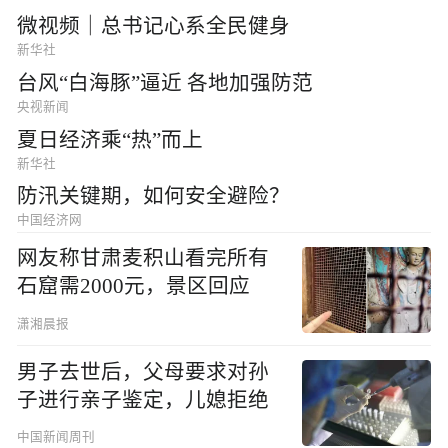
微视频｜总书记心系全民健身
新华社
台风“白海豚”逼近 各地加强防范
央视新闻
夏日经济乘“热”而上
新华社
防汛关键期，如何安全避险？
中国经济网
网友称甘肃麦积山看完所有
石窟需2000元，景区回应
潇湘晨报
男子去世后，父母要求对孙
子进行亲子鉴定，儿媳拒绝
中国新闻周刊