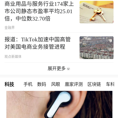
商业用品与服务行业174家上
市公司静态市盈率平均25.01
倍，中位数32.70倍
金融界
报道：TikTok加速中国高管
对美国电商业务接管进程
观点新媒体
展开更多
科技
手机
数码
风眼
凰家评测
区块链
车科