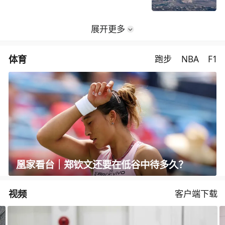
展开更多
体育
跑步
NBA
F1
凰家看台｜郑钦文还要在低谷中待多久？
视频
客户端下载