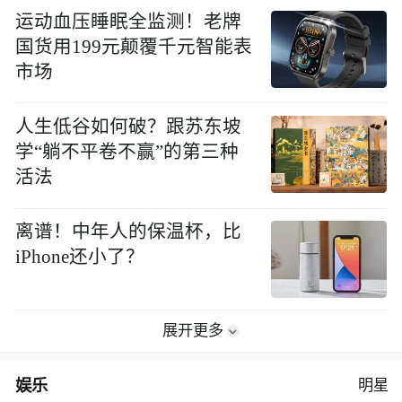
运动血压睡眠全监测！老牌
国货用199元颠覆千元智能表
市场
人生低谷如何破？跟苏东坡
学“躺不平卷不赢”的第三种
活法
离谱！中年人的保温杯，比
iPhone还小了？
展开更多
娱乐
明星