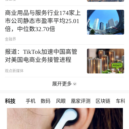
商业用品与服务行业174家上
市公司静态市盈率平均25.01
倍，中位数32.70倍
金融界
报道：TikTok加速中国高管
对美国电商业务接管进程
观点新媒体
展开更多
科技
手机
数码
风眼
凰家评测
区块链
车科