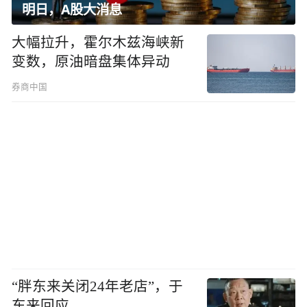
明日，A股大消息
大幅拉升，霍尔木兹海峡新
变数，原油暗盘集体异动
券商中国
“胖东来关闭24年老店”，于
东来回应