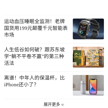
运动血压睡眠全监测！老牌
国货用199元颠覆千元智能表
市场
人生低谷如何破？跟苏东坡
学“躺不平卷不赢”的第三种
活法
离谱！中年人的保温杯，比
iPhone还小了？
展开更多