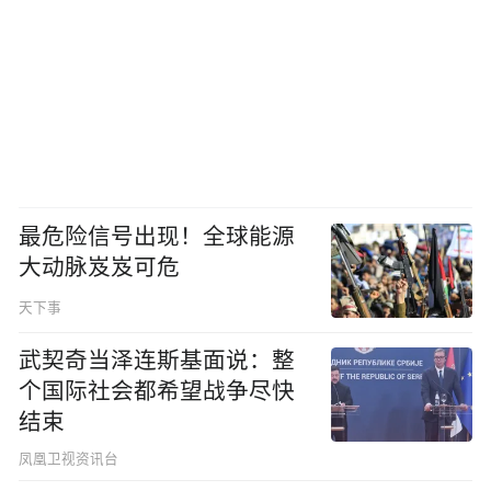
最危险信号出现！全球能源
大动脉岌岌可危
天下事
武契奇当泽连斯基面说：整
个国际社会都希望战争尽快
结束
凤凰卫视资讯台