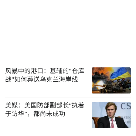
风暴中的港口：基辅的"仓库
战"如何葬送乌克兰海岸线
美媒：美国防部副部长“执着
于访华”，都尚未成功