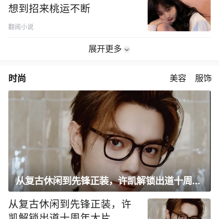
想到招来桃运不断
翻阅小说
展开更多
时尚
美容
服饰
从复古休闲到先锋正装，许凯解锁出道十周年大片
从复古休闲到先锋正装，许
凯解锁出道十周年大片