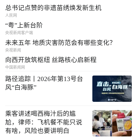
总书记点赞的非遗苗绣焕发新生机
人民网
“粤”上新台阶
央视新闻客户端
未来五年 地质灾害防范会有哪些变化？
央视新闻
向西开放筑枢纽 丝路核心启新程
中国新闻网
路径追踪丨2026年第13号台
风“白海豚”
乘客讲述喝西梅汁后的尴
尬，律师：飞机餐不能只说
有啥，风险也要讲明白