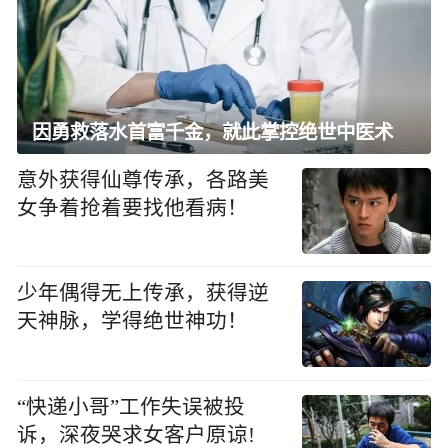
因勇救落水首富千金，就此掌控绝世中医术
意外获得仙尊传承，各路美
女争着抢着要找他看病！
少年偶得无上传承，获得逆
天神脉，学得绝世神功！
“快递小哥”工作失误被投
诉，深夜哭求女客户原谅!