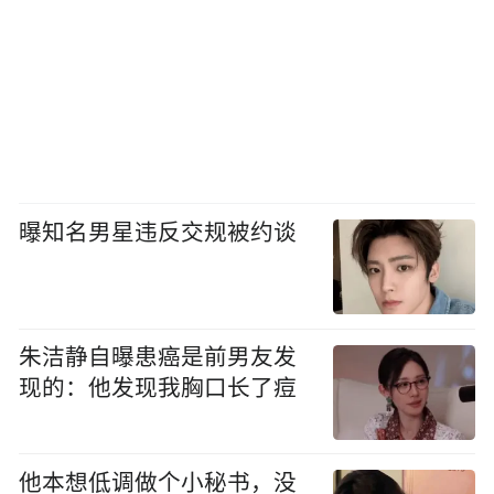
曝知名男星违反交规被约谈
朱洁静自曝患癌是前男友发
现的：他发现我胸口长了痘
他本想低调做个小秘书，没