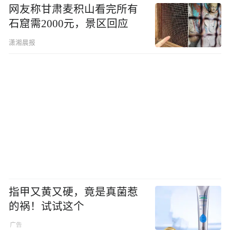
网友称甘肃麦积山看完所有
石窟需2000元，景区回应
潇湘晨报
指甲又黄又硬，竟是真菌惹
的祸！试试这个