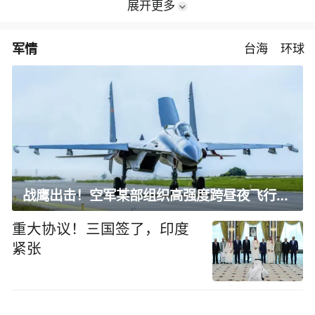
展开更多
军情
台海
环球
战鹰出击！空军某部组织高强度跨昼夜飞行训练
重大协议！三国签了，印度
紧张