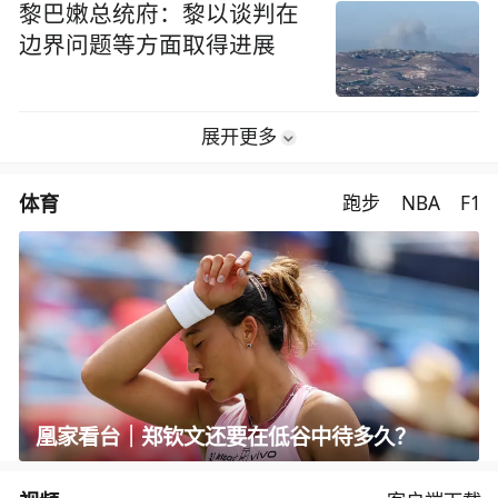
黎巴嫩总统府：黎以谈判在
边界问题等方面取得进展
展开更多
体育
跑步
NBA
F1
凰家看台｜郑钦文还要在低谷中待多久？