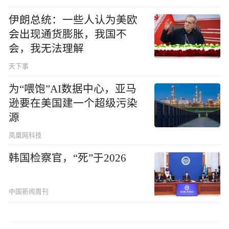
伊朗总统：一些人认为美欧
会出现通货膨胀，我国不
会，我无法理解
天下事
为“喂饱”AI数据中心，亚马
逊要在美国建一个超级污染
源
凤凰网科技
韩国检察官，“死”于2026
中国新闻周刊