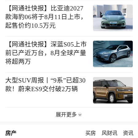
【网通社快报】比亚迪2027
款海豹06将于8月11日上市，
起售价约10.5万元
【网通社快报】深蓝S05上市
前已产近万台，8月全球产量
将超两万
大型SUV周报丨“9系”已超30
款！蔚来ES9交付破2万辆
展开更多
房产
买房
风财讯
资讯