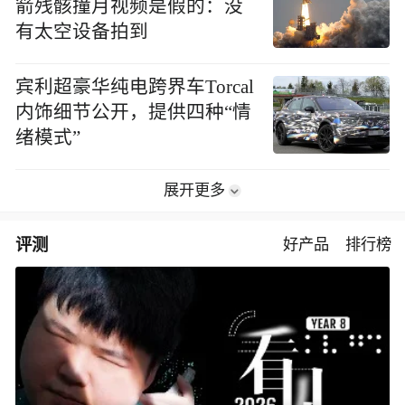
箭残骸撞月视频是假的：没
有太空设备拍到
宾利超豪华纯电跨界车Torcal
内饰细节公开，提供四种“情
绪模式”
展开更多
评测
好产品
排行榜