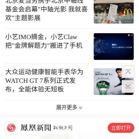
北京麦当劳携手北京中轴线
基金会启幕"中轴光影 我就喜
欢"主题影展
小艺IMO摘金，小艺Claw
把"金牌解题力"搬进了手机
大众运动健康智能手表华为
WATCH GT 7系列正式发
布，全能体验无短板
展开更多
历史
趣史
军史
立即打开