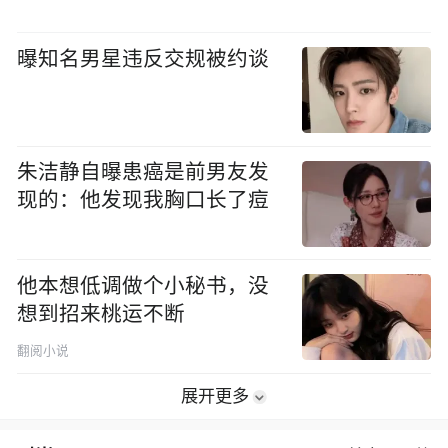
曝知名男星违反交规被约谈
朱洁静自曝患癌是前男友发
现的：他发现我胸口长了痘
他本想低调做个小秘书，没
想到招来桃运不断
翻阅小说
展开更多