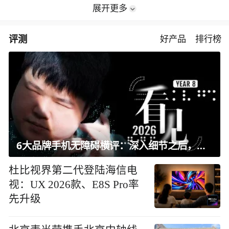
展开更多
评测
好产品
排行榜
6大品牌手机无障碍横评：深入细节之后，似乎只有苹果能挺住？｜ 看见2026
杜比视界第二代登陆海信电
视：UX 2026款、E8S Pro率
先升级