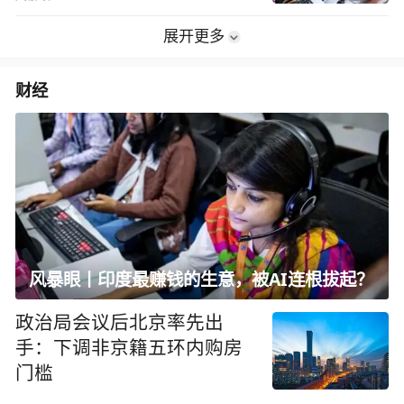
展开更多
财经
风暴眼丨印度最赚钱的生意，被AI连根拔起？
政治局会议后北京率先出
手：下调非京籍五环内购房
门槛