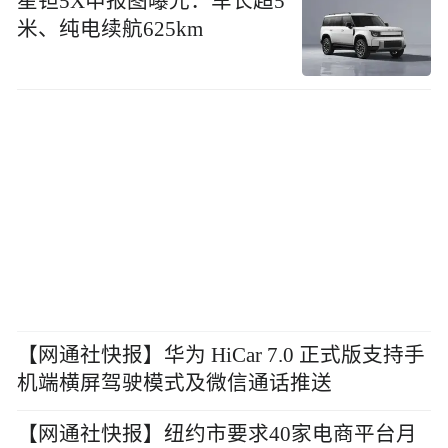
星钽5X申报图曝光：车长超5
米、纯电续航625km
【网通社快报】华为 HiCar 7.0 正式版支持手
机端横屏驾驶模式及微信通话推送
【网通社快报】纽约市要求40家电商平台月