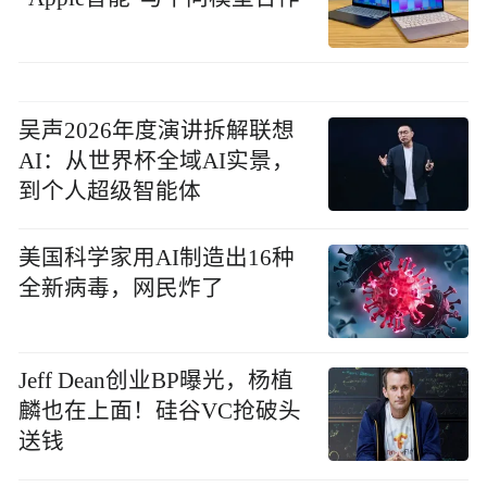
吴声2026年度演讲拆解联想
AI：从世界杯全域AI实景，
到个人超级智能体
美国科学家用AI制造出16种
全新病毒，网民炸了
Jeff Dean创业BP曝光，杨植
麟也在上面！硅谷VC抢破头
送钱