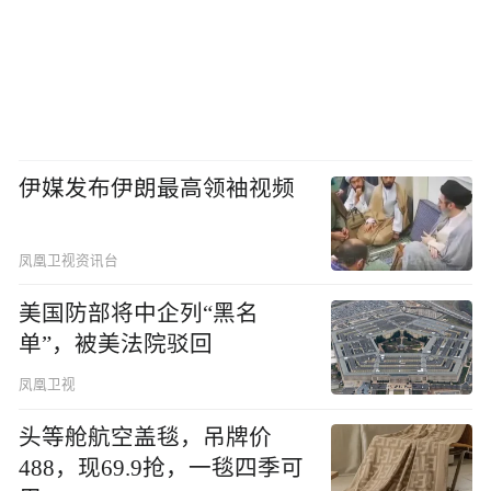
伊媒发布伊朗最高领袖视频
凤凰卫视资讯台
美国防部将中企列“黑名
单”，被美法院驳回
凤凰卫视
头等舱航空盖毯，吊牌价
488，现69.9抢，一毯四季可