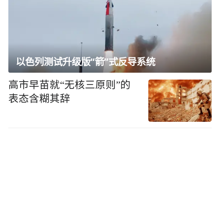
以色列测试升级版“箭”式反导系统
高市早苗就“无核三原则”的
表态含糊其辞