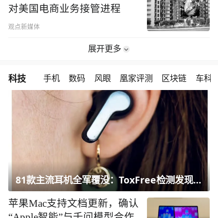
对美国电商业务接管进程
观点新媒体
展开更多
科技
手机
数码
风眼
凰家评测
区块链
车科
81款主流耳机全军覆没：ToxFree检测发现均含对人体有害化学物质
苹果Mac支持文档更新，确认
“Apple智能”与千问模型合作