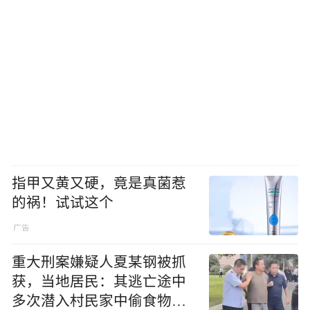
指甲又黄又硬，竟是真菌惹
的祸！试试这个
重大刑案嫌疑人夏某钢被抓
获，当地居民：其逃亡途中
多次潜入村民家中偷食物被