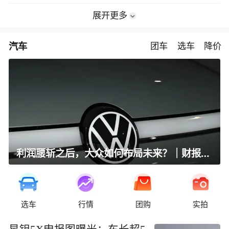
展开更多
汽车
团车
选车
降价
利润腰斩之后，大众如何布局未来？｜财报全视角
选车
行情
团购
实拍