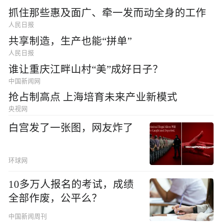
抓住那些惠及面广、牵一发而动全身的工作
人民日报
共享制造，生产也能“拼单”
人民日报
谁让重庆江畔山村“美”成好日子？
中国新闻网
抢占制高点 上海培育未来产业新模式
央视网
白宫发了一张图，网友炸了
环球网
10多万人报名的考试，成绩
全部作废，公平么？
中国新闻周刊