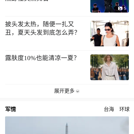
5
披头发太热，随便一扎又
丑，夏天头发到底怎么弄？
露肤度10%也能清凉一夏？
展开更多
军情
台海
环球