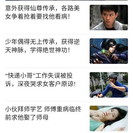
意外获得仙尊传承，各路美
女争着抢着要找他看病！
少年偶得无上传承，获得逆
天神脉，学得绝世神功！
“快递小哥”工作失误被投
诉，深夜哭求女客户原谅!
小伙拜师学艺 师傅重病临终
前求他娶了师母