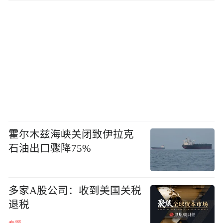
霍尔木兹海峡关闭致伊拉克
石油出口骤降75%
多家A股公司：收到美国关税
退税