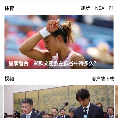
体育
跑步
NBA
F1
凰家看台｜郑钦文还要在低谷中待多久？
视频
客户端下载