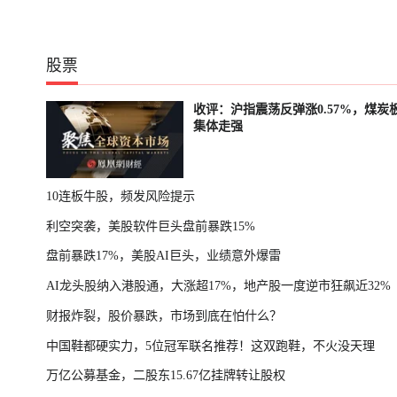
股票
收评：沪指震荡反弹涨0.57%，煤炭
集体走强
10连板牛股，频发风险提示
利空突袭，美股软件巨头盘前暴跌15%
盘前暴跌17%，美股AI巨头，业绩意外爆雷
AI龙头股纳入港股通，大涨超17%，地产股一度逆市狂飙近32%
财报炸裂，股价暴跌，市场到底在怕什么？
中国鞋都硬实力，5位冠军联名推荐！这双跑鞋，不火没天理
万亿公募基金，二股东15.67亿挂牌转让股权