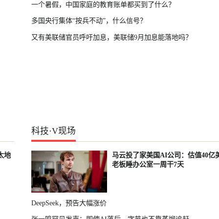
一个暑假，中国家庭的教育账单都买到了什么？
多国央行集体“按兵不动”，什么信号？
又有美联储官员呼吁加息，美联储9月加息能落地吗？
科技
·
V现场
太地
马云投了家美国AI公司：估值40亿
老板睡办公室一周干7天
DeepSeek，预告大幅涨价