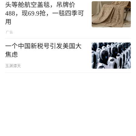
头等舱航空盖毯，吊牌价
488，现69.9抢，一毯四季可
用
一个中国新税号引发美国大
焦虑
玉渊谭天