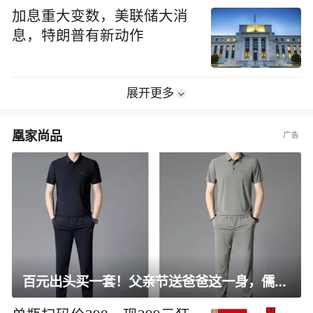
加息重大变数，美联储大消
息，特朗普有新动作
展开更多
凰家尚品
百元出头买一套！父亲节送爸爸这一身，儒雅有型还凉爽