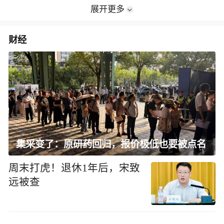
展开更多
财经
集采变了：原研药回归，报价极低也要被点名
周末打虎！退休1年后，宋致
远被查