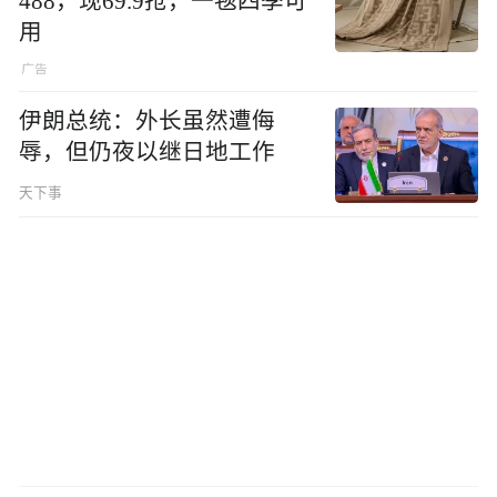
488，现69.9抢，一毯四季可
用
伊朗总统：外长虽然遭侮
辱，但仍夜以继日地工作
天下事