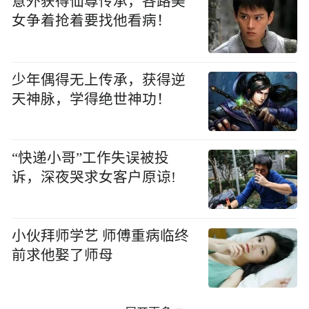
意外获得仙尊传承，各路美
女争着抢着要找他看病！
少年偶得无上传承，获得逆
天神脉，学得绝世神功！
“快递小哥”工作失误被投
诉，深夜哭求女客户原谅!
小伙拜师学艺 师傅重病临终
前求他娶了师母