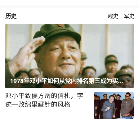
历史
趣史
军史
1978年邓小平如何从党内排名第三成为实际核心？
邓小平致侯方岳的信札，字
迹一改绵里藏针的风格