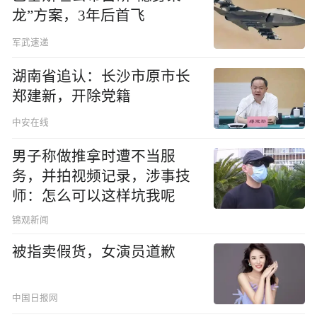
龙”方案，3年后首飞
军武速递
湖南省追认：长沙市原市长
郑建新，开除党籍
中安在线
男子称做推拿时遭不当服
务，并拍视频记录，涉事技
师：怎么可以这样坑我呢
锦观新闻
被指卖假货，女演员道歉
中国日报网