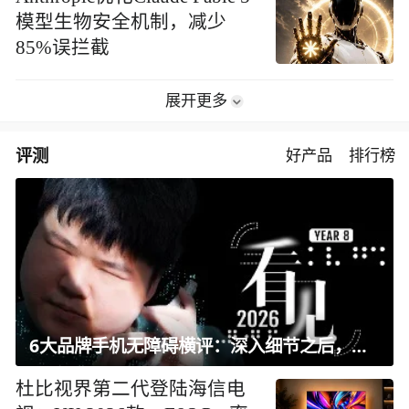
模型生物安全机制，减少
85%误拦截
展开更多
评测
好产品
排行榜
6大品牌手机无障碍横评：深入细节之后，似乎只有苹果能挺住？｜ 看见2026
杜比视界第二代登陆海信电