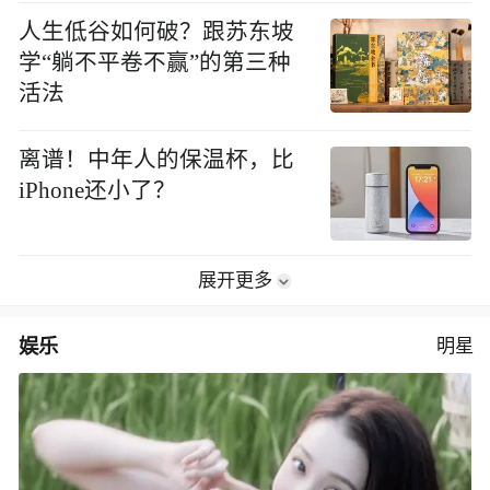
人生低谷如何破？跟苏东坡
学“躺不平卷不赢”的第三种
活法
离谱！中年人的保温杯，比
iPhone还小了？
展开更多
娱乐
明星