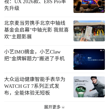
视：UX 2026款、E8S Pro率
先升级
北京麦当劳携手北京中轴线
基金会启幕"中轴光影 我就喜
欢"主题影展
小艺IMO摘金，小艺Claw
把"金牌解题力"搬进了手机
大众运动健康智能手表华为
WATCH GT 7系列正式发
布，全能体验无短板
展开更多