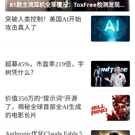
81款主流耳机全军覆没：ToxFree检测发现均含对人体有害化学物质
突破人类控制！美国AI开始
攻击真人了
超募45%，市盈率219倍，宇
树凭什么？
价值350万的“提示词”开源
了，揭秘全球首部全AI生成
的电影长片
Anthropic优化Claude Fable 5