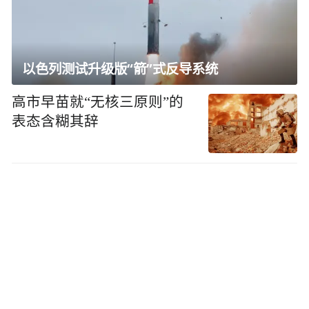
以色列测试升级版“箭”式反导系统
高市早苗就“无核三原则”的
表态含糊其辞