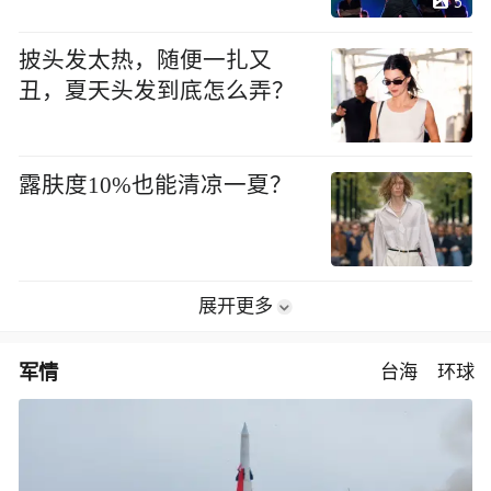
5
披头发太热，随便一扎又
丑，夏天头发到底怎么弄？
露肤度10%也能清凉一夏？
展开更多
军情
台海
环球