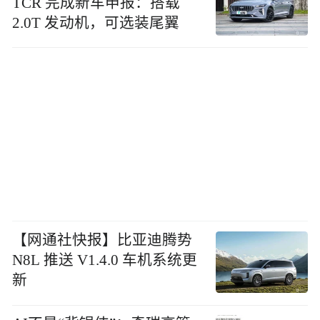
TCR 完成新车申报：搭载
2.0T 发动机，可选装尾翼
【网通社快报】比亚迪腾势
N8L 推送 V1.4.0 车机系统更
新