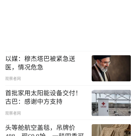
以媒：穆杰塔巴被紧急送
医，情况危急
观察者网
首批家用太阳能设备交付！
古巴：感谢中方支持
观察者网
头等舱航空盖毯，吊牌价