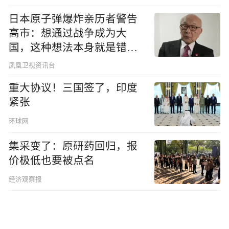
日本原子弹爆炸亲历者警告
高市：想通过战争成为大
国，这种想法本身就是错误
的
凤凰卫视资讯台
重大协议！三国签了，印度
紧张
环球网
集采变了：原研药回归，报
价极低也要被点名
经济观察报