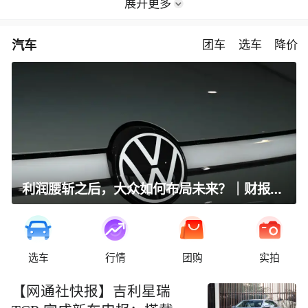
展开更多
汽车
团车
选车
降价
利润腰斩之后，大众如何布局未来？｜财报全视角
选车
行情
团购
实拍
【网通社快报】吉利星瑞