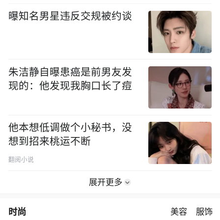
曝知名男星违反交规被约谈
朱洁静自曝患癌是前男友发
现的：他发现我胸口长了痘
他本想低调做个小秘书，没
想到招来桃运不断
翻阅小说
展开更多
时尚
美容
服饰