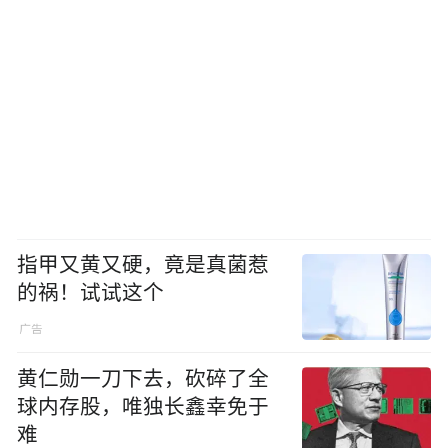
指甲又黄又硬，竟是真菌惹
的祸！试试这个
黄仁勋一刀下去，砍碎了全
球内存股，唯独长鑫幸免于
难