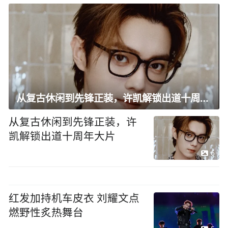
从复古休闲到先锋正装，许凯解锁出道十周年大片
从复古休闲到先锋正装，许
凯解锁出道十周年大片
6
红发加持机车皮衣 刘耀文点
燃野性炙热舞台