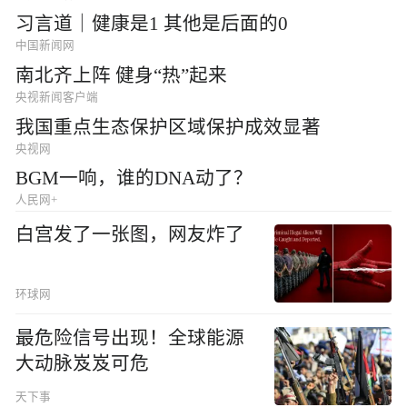
习言道｜健康是1 其他是后面的0
中国新闻网
南北齐上阵 健身“热”起来
央视新闻客户端
我国重点生态保护区域保护成效显著
央视网
BGM一响，谁的DNA动了？
人民网+
白宫发了一张图，网友炸了
环球网
最危险信号出现！全球能源
大动脉岌岌可危
天下事