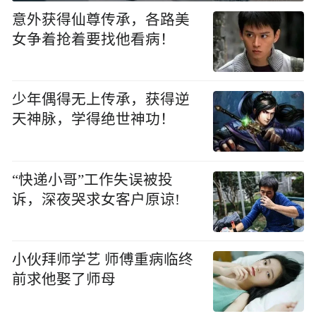
意外获得仙尊传承，各路美
女争着抢着要找他看病！
少年偶得无上传承，获得逆
天神脉，学得绝世神功！
“快递小哥”工作失误被投
诉，深夜哭求女客户原谅!
小伙拜师学艺 师傅重病临终
前求他娶了师母