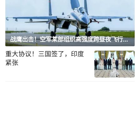
战鹰出击！空军某部组织高强度跨昼夜飞行训练
重大协议！三国签了，印度
紧张