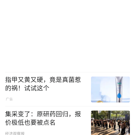
指甲又黄又硬，竟是真菌惹
的祸！试试这个
集采变了：原研药回归，报
价极低也要被点名
经济观察报