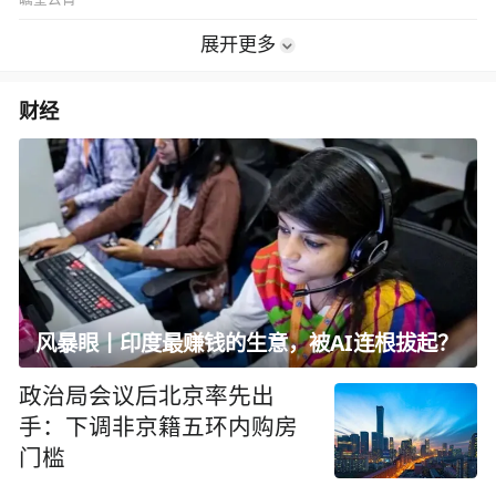
展开更多
财经
风暴眼丨印度最赚钱的生意，被AI连根拔起？
政治局会议后北京率先出
手：下调非京籍五环内购房
门槛