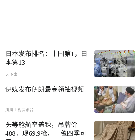
日本发布排名：中国第1，日
本第13
天下事
伊媒发布伊朗最高领袖视频
凤凰卫视资讯台
头等舱航空盖毯，吊牌价
488，现69.9抢，一毯四季可