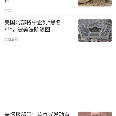
用
美国防部将中企列“黑名
单”，被美法院驳回
凤凰卫视
美情报部门：普京或发动有