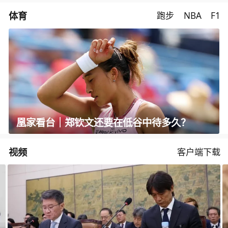
体育
跑步
NBA
F1
凰家看台｜郑钦文还要在低谷中待多久？
视频
客户端下载