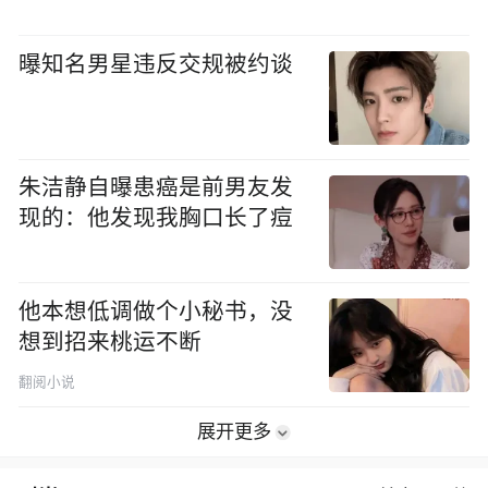
曝知名男星违反交规被约谈
朱洁静自曝患癌是前男友发
现的：他发现我胸口长了痘
他本想低调做个小秘书，没
想到招来桃运不断
翻阅小说
展开更多