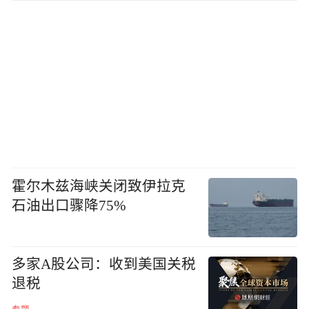
霍尔木兹海峡关闭致伊拉克
石油出口骤降75%
多家A股公司：收到美国关税
退税