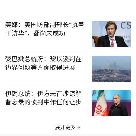
美媒：美国防部副部长“执着
于访华”，都尚未成功
黎巴嫩总统府：黎以谈判在
边界问题等方面取得进展
伊朗总统：伊方未在涉谅解
备忘录的谈判中作任何让步
展开更多