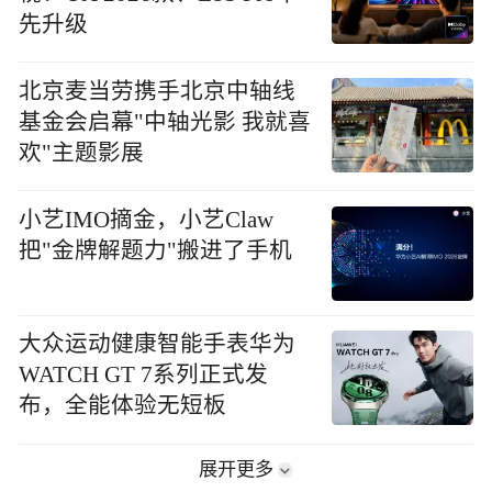
先升级
北京麦当劳携手北京中轴线
基金会启幕"中轴光影 我就喜
欢"主题影展
小艺IMO摘金，小艺Claw
把"金牌解题力"搬进了手机
大众运动健康智能手表华为
WATCH GT 7系列正式发
布，全能体验无短板
展开更多