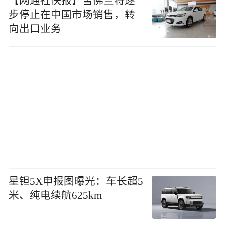
【网通社快报】雪佛兰将逐
步停止在中国市场销售，转
向出口业务
星钽5X申报图曝光：车长超5
米、纯电续航625km