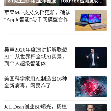
81款主流耳机全军覆没：ToxFree检测发现均含对人体有害化学物质
苹果Mac支持文档更新，确认
“Apple智能”与千问模型合作
吴声2026年度演讲拆解联想
AI：从世界杯全域AI实景，
到个人超级智能体
美国科学家用AI制造出16种
全新病毒，网民炸了
Jeff Dean创业BP曝光，杨植