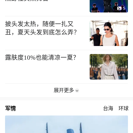
5
披头发太热，随便一扎又
丑，夏天头发到底怎么弄？
露肤度10%也能清凉一夏？
展开更多
军情
台海
环球