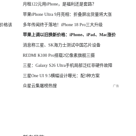
月租122元用iPhone，是福利还是套路？
苹果iPhone Ultra 9月亮相：折叠屏出货量将大涨
价格该
多年传闻终于落地！iPhone 18 Pro三大升级
苹果上调以旧换新价格：iPhone、iPad、Mac涨价
消息称三星、SK海力士测试中国芯片设备
REDMI K100 Pro搭载2亿像素旗舰三摄
三星：Galaxy S26 Ultra手机局部泛红非硬件故障
三星One UI 9.5横幅设计曝光：配3种方案
众星云集屠榜热搜