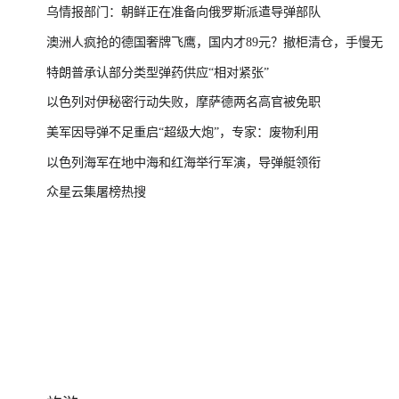
乌情报部门：朝鲜正在准备向俄罗斯派遣导弹部队
澳洲人疯抢的德国奢牌飞鹰，国内才89元？撤柜清仓，手慢无
特朗普承认部分类型弹药供应“相对紧张”
以色列对伊秘密行动失败，摩萨德两名高官被免职
美军因导弹不足重启“超级大炮”，专家：废物利用
以色列海军在地中海和红海举行军演，导弹艇领衔
众星云集屠榜热搜