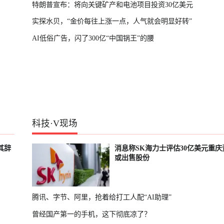
特朗普宣布：将向关键矿产和电池项目投资30亿美元
实探水贝，“金价每往上涨一点，人气就会明显好转”
AI低俗广告，闪了300亿“中国锅王”的腰
科技
·
V现场
其辞
消息称SK海力士评估30亿美元重庆
或出售股份
腾讯、字节、阿里，抢着给打工人配“AI助理”
曾经国产第一的手机，这下彻底凉了？