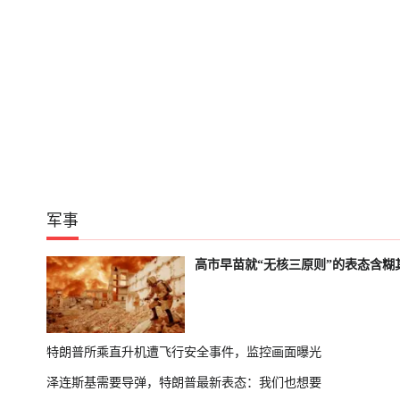
军事
高市早苗就“无核三原则”的表态含糊
特朗普所乘直升机遭飞行安全事件，监控画面曝光
泽连斯基需要导弹，特朗普最新表态：我们也想要