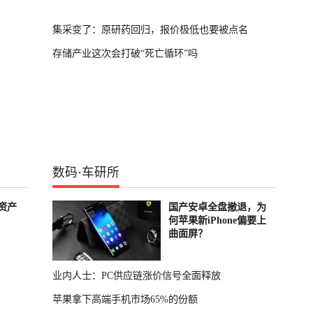
集采变了：原研药回归，报价极低也要被点名
存储产业这次会打破“死亡循环”吗
数码
·
车研所
资产
国产安卓全盘撤退，为
何苹果新iPhone偏要上
曲面屏？
业内人士：PC供应链涨价信号全面释放
苹果拿下高端手机市场65%的份额