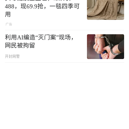
488，现69.9抢，一毯四季可
用
利用AI编造“灭门案”现场，
网民被拘留
开封网警