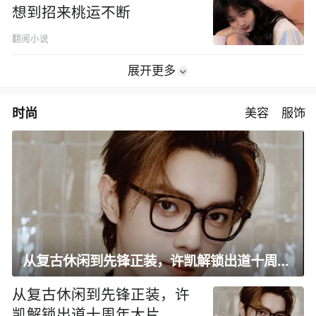
想到招来桃运不断
翻阅小说
展开更多
时尚
美容
服饰
从复古休闲到先锋正装，许凯解锁出道十周年大片
从复古休闲到先锋正装，许
凯解锁出道十周年大片