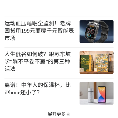
运动血压睡眠全监测！老牌
国货用199元颠覆千元智能表
市场
人生低谷如何破？跟苏东坡
学“躺不平卷不赢”的第三种
活法
离谱！中年人的保温杯，比
iPhone还小了？
展开更多