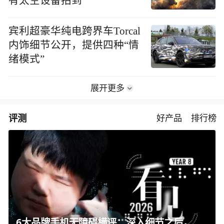
有太空设备拍到
宾利超豪华纯电跨界车Torcal
内饰细节公开，提供四种“情
绪模式”
展开更多
评测
好产品
排行榜
6大品牌手机无障碍横评：深入细节之后，似乎只有苹果能挺住？｜ 看见2026