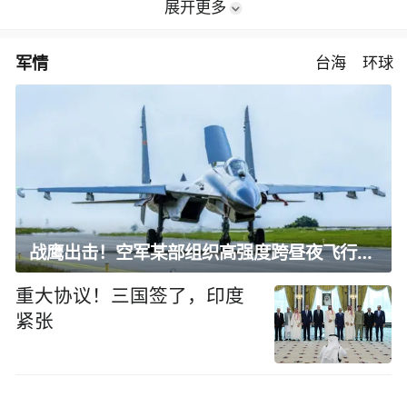
展开更多
军情
台海
环球
战鹰出击！空军某部组织高强度跨昼夜飞行训练
重大协议！三国签了，印度
紧张