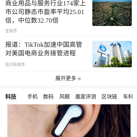
商业用品与服务行业174家上
市公司静态市盈率平均25.01
倍，中位数32.70倍
金融界
报道：TikTok加速中国高管
对美国电商业务接管进程
观点新媒体
展开更多
科技
手机
数码
风眼
凰家评测
区块链
车科