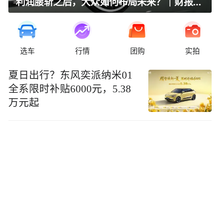
利润腰斩之后，大众如何布局未来？｜财报全视角
选车
行情
团购
实拍
夏日出行？东风奕派纳米01
全系限时补贴6000元，5.38
万元起​