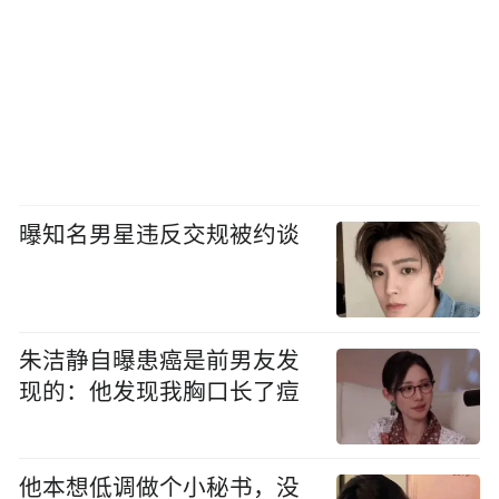
曝知名男星违反交规被约谈
朱洁静自曝患癌是前男友发
现的：他发现我胸口长了痘
他本想低调做个小秘书，没