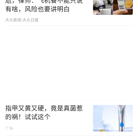
尬，律师：飞机餐不能只说
有啥，风险也要讲明白
大众新闻-大众日报
指甲又黄又硬，竟是真菌惹
的祸！试试这个