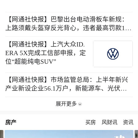
【网通社快报】巴黎出台电动滑板车新规：
上路须戴头盔穿反光背心，违者最高罚款170
欧元
【网通社快报】上汽大众ID.
ERA 5X完成工信部申报，定
位“超能纯电SUV”
【网通社快报】市场监管总局：上半年新兴
产业新设企业56.1万户，新能源车、光伏等
行业注销数同比上升
展开更多
房产
买房
风财讯
资讯