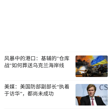
风暴中的港口：基辅的"仓库
战"如何葬送乌克兰海岸线
美媒：美国防部副部长“执着
于访华”，都尚未成功