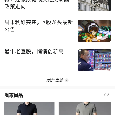
政策走向
周末利好突袭，A股龙头最新
公告
最牛老登股，悄悄创新高
展开更多
凰家尚品