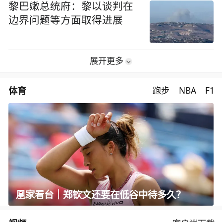
黎巴嫩总统府：黎以谈判在
边界问题等方面取得进展
展开更多
体育
跑步
NBA
F1
凰家看台｜郑钦文还要在低谷中待多久？