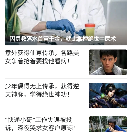
因勇救落水首富千金，就此掌控绝世中医术
意外获得仙尊传承，各路美
女争着抢着要找他看病！
少年偶得无上传承，获得逆
天神脉，学得绝世神功！
“快递小哥”工作失误被投
诉，深夜哭求女客户原谅!