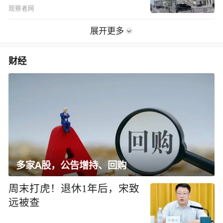
观察者网
展开更多
财经
多家A股，公告增持、回购
周末打虎！退休1年后，宋致
远被查