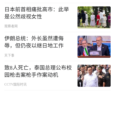
日本前首相痛批高市：此举
是公然歧视女性
观察者网
伊朗总统：外长虽然遭侮
辱，但仍夜以继日地工作
天下事
致8人死亡，泰国总理公布校
园枪击案枪手作案动机
CCTV国际时讯