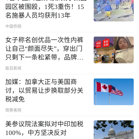
园区被围殴，1死3重伤！15
名施暴人员均获刑13年
中国侨网
女子称名创优品一次性内裤
让自己“颜面尽失”，穿出门
只剩下一条松紧带，品牌回
应
极目新闻
加媒：加拿大正与美国商
讨，以贸易让步换取部分关
税减免
观察者网
美参议院法案拟对中印加税
100%，中方坚决反对