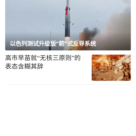
以色列测试升级版“箭”式反导系统
高市早苗就“无核三原则”的
表态含糊其辞