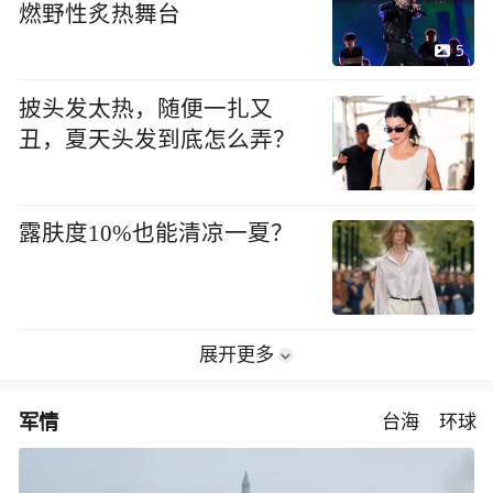
燃野性炙热舞台
5
披头发太热，随便一扎又
丑，夏天头发到底怎么弄？
露肤度10%也能清凉一夏？
展开更多
军情
台海
环球