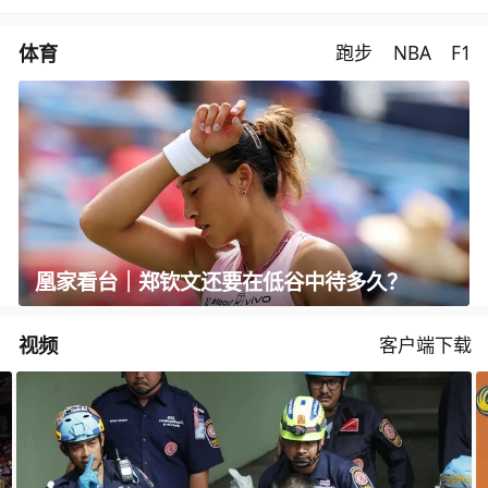
体育
跑步
NBA
F1
凰家看台｜郑钦文还要在低谷中待多久？
视频
客户端下载