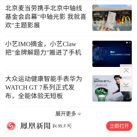
北京麦当劳携手北京中轴线
基金会启幕"中轴光影 我就喜
欢"主题影展
小艺IMO摘金，小艺Claw
把"金牌解题力"搬进了手机
大众运动健康智能手表华为
WATCH GT 7系列正式发
布，全能体验无短板
展开更多
立即打开
历史
趣史
军史