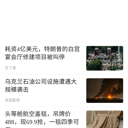
耗资4亿美元，特朗普的白宫
宴会厅修建项目被叫停
天下事
乌克兰石油公司设施遭遇大
规模袭击
央视新闻
头等舱航空盖毯，吊牌价
488，现69.9抢，一毯四季可