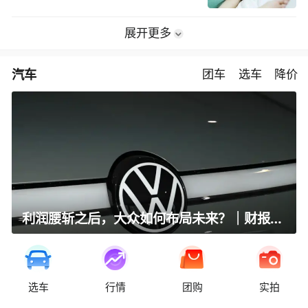
展开更多
汽车
团车
选车
降价
利润腰斩之后，大众如何布局未来？｜财报全视角
选车
行情
团购
实拍