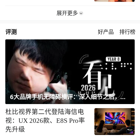
展开更多
评测
好产品
排行榜
6大品牌手机无障碍横评：深入细节之后，似乎只有苹果能挺住？｜ 看见2026
杜比视界第二代登陆海信电
视：UX 2026款、E8S Pro率
先升级