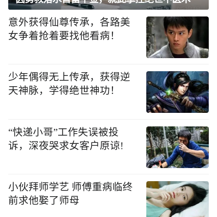
意外获得仙尊传承，各路美
女争着抢着要找他看病！
少年偶得无上传承，获得逆
天神脉，学得绝世神功！
“快递小哥”工作失误被投
诉，深夜哭求女客户原谅!
小伙拜师学艺 师傅重病临终
前求他娶了师母