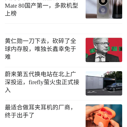
Mate 80国产第一，多款机型
上榜
黄仁勋一刀下去，砍碎了全
球内存股，唯独长鑫幸免于
难
蔚来第五代换电站在北上广
深投运，firefly萤火虫正式接
入
最适合做耳夹耳机的厂商，
终于出手了