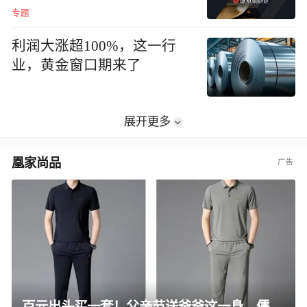
专题
利润大涨超100%，这一行
业，黄金窗口期来了
展开更多
凰家尚品
百元出头买一套！父亲节送爸爸这一身，儒雅有型还凉爽