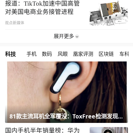
报道：TikTok加速中国高管
对美国电商业务接管进程
观点新媒体
展开更多
科技
手机
数码
风眼
凰家评测
区块链
车科
81款主流耳机全军覆没：ToxFree检测发现均含对人体有害化学物质
国内手机半年销量榜：华为