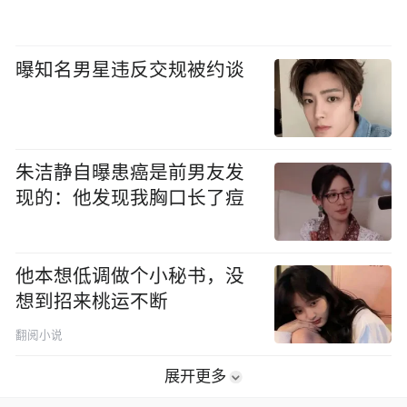
曝知名男星违反交规被约谈
朱洁静自曝患癌是前男友发
现的：他发现我胸口长了痘
他本想低调做个小秘书，没
想到招来桃运不断
翻阅小说
展开更多