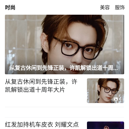
时尚
美容
服饰
从复古休闲到先锋正装，许凯解锁出道十周年大片
从复古休闲到先锋正装，许
凯解锁出道十周年大片
6
红发加持机车皮衣 刘耀文点