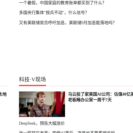
一个暑假，中国家庭的教育账单都买到了什么？
多国央行集体“按兵不动”，什么信号？
又有美联储官员呼吁加息，美联储9月加息能落地吗？
科技
·
V现场
太地
马云投了家美国AI公司：估值40亿
老板睡办公室一周干7天
DeepSeek，预告大幅涨价