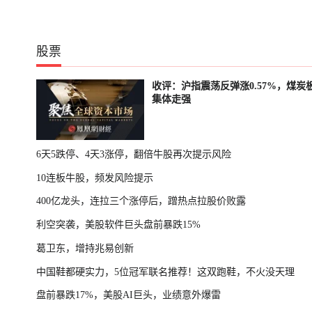
股票
收评：沪指震荡反弹涨0.57%，煤炭
集体走强
6天5跌停、4天3涨停，翻倍牛股再次提示风险
10连板牛股，频发风险提示
400亿龙头，连拉三个涨停后，蹭热点拉股价败露
利空突袭，美股软件巨头盘前暴跌15%
葛卫东，增持兆易创新
中国鞋都硬实力，5位冠军联名推荐！这双跑鞋，不火没天理
盘前暴跌17%，美股AI巨头，业绩意外爆雷