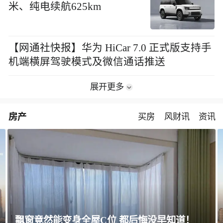
米、纯电续航625km
【网通社快报】华为 HiCar 7.0 正式版支持手
机端横屏驾驶模式及微信通话推送
展开更多
房产
买房
风财讯
资讯
飘窗竟然能变身全屋C位 都后悔没早知道！