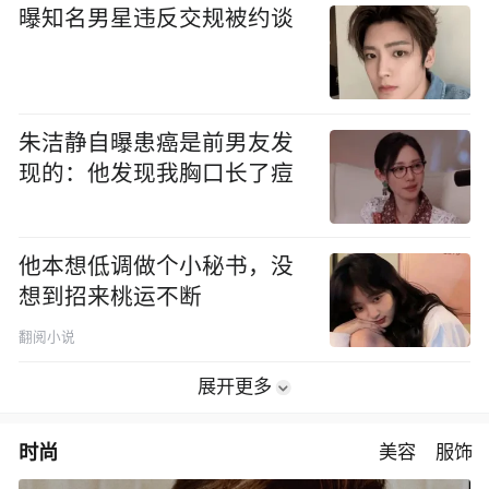
曝知名男星违反交规被约谈
朱洁静自曝患癌是前男友发
现的：他发现我胸口长了痘
他本想低调做个小秘书，没
想到招来桃运不断
翻阅小说
展开更多
时尚
美容
服饰