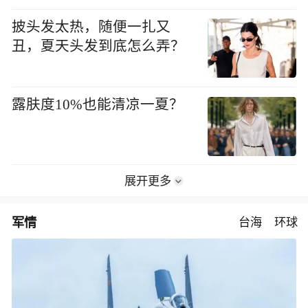
披头发太热，随便一扎又
丑，夏天头发到底怎么弄？
露肤度10%也能清凉一夏？
展开更多
军情
台海
环球