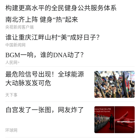
构建更高水平的全民健身公共服务体系
南北齐上阵 健身“热”起来
央视新闻客户端
谁让重庆江畔山村“美”成好日子？
中国新闻网
BGM一响，谁的DNA动了？
人民网+
最危险信号出现！全球能源
大动脉岌岌可危
天下事
白宫发了一张图，网友炸了
环球网