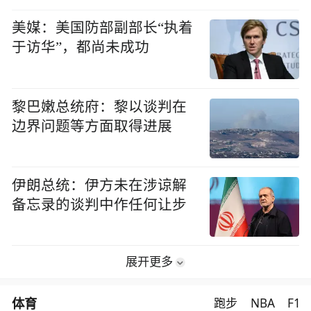
美媒：美国防部副部长“执着
于访华”，都尚未成功
黎巴嫩总统府：黎以谈判在
边界问题等方面取得进展
伊朗总统：伊方未在涉谅解
备忘录的谈判中作任何让步
展开更多
体育
跑步
NBA
F1