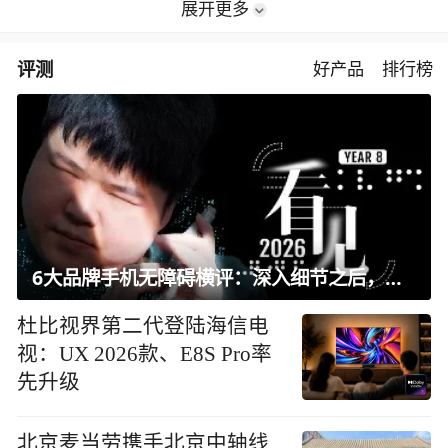
展开更多
评测
好产品
排行榜
6大品牌手机无障碍横评：深入细节之后，似乎只有苹果能挺住？｜ 看见2026
杜比视界第二代登陆海信电
视：UX 2026款、E8S Pro率
先升级
北京麦当劳携手北京中轴线