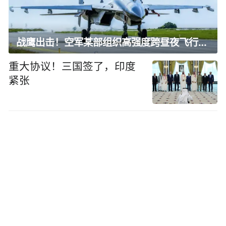
战鹰出击！空军某部组织高强度跨昼夜飞行训练
重大协议！三国签了，印度
紧张