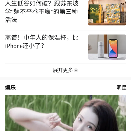
人生低谷如何破？跟苏东坡
学“躺不平卷不赢”的第三种
活法
离谱！中年人的保温杯，比
iPhone还小了？
展开更多
娱乐
明星