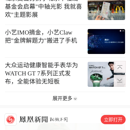
基金会启幕"中轴光影 我就喜
欢"主题影展
小艺IMO摘金，小艺Claw
把"金牌解题力"搬进了手机
大众运动健康智能手表华为
WATCH GT 7系列正式发
布，全能体验无短板
展开更多
历史
趣史
军史
立即打开