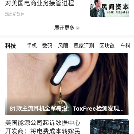
对美国电商业务接管进程
观点新媒体
展开更多
科技
手机
数码
风眼
凰家评测
区块链
车科
81款主流耳机全军覆没：ToxFree检测发现均含对人体有害化学物质
美国能源公司起诉数据中心
开发商：将电费成本转嫁民