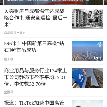
贝壳租房与成都燃气达成战
略合作 打通安全巡检“最后一
米”
凤凰网房产北京
596米！中国新第三高楼“钻
石顶”首吊成功
9
楼上楼
商业用品与服务行业174家上
市公司静态市盈率平均25.01
倍，中位数32.70倍
金融界
报道：TikTok加速中国高管