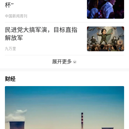
杯”
中国新闻周刊
民进党大搞军演，目标直指
解放军
九万里
展开更多
财经