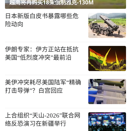
越南将再购买18架俄制雅克-130M
日本新版白皮书暴露哪些危
险动向
伊朗专家：伊方正站在抵抗
美国“低烈度冲突”最前沿
美伊冲突耗尽美国陆军“精确
打击导弹”？白宫回应
上合组织“天山-2026”联合网