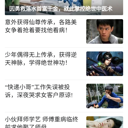
因勇救落水首富千金，就此掌控绝世中医术
意外获得仙尊传承，各路美
女争着抢着要找他看病！
少年偶得无上传承，获得逆
天神脉，学得绝世神功！
“快递小哥”工作失误被投
诉，深夜哭求女客户原谅!