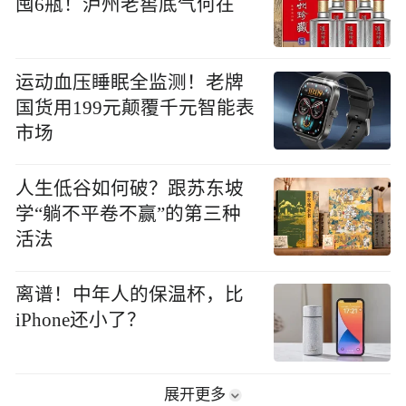
囤6瓶！泸州老窖底气何在
运动血压睡眠全监测！老牌
国货用199元颠覆千元智能表
市场
人生低谷如何破？跟苏东坡
学“躺不平卷不赢”的第三种
活法
离谱！中年人的保温杯，比
iPhone还小了？
展开更多