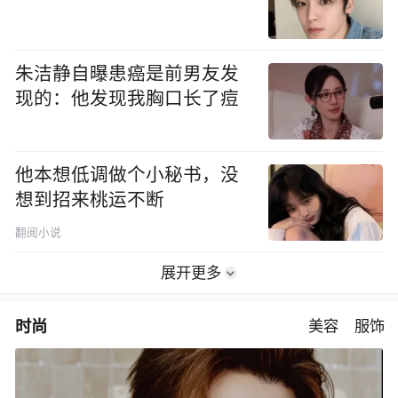
朱洁静自曝患癌是前男友发
现的：他发现我胸口长了痘
他本想低调做个小秘书，没
想到招来桃运不断
翻阅小说
展开更多
时尚
美容
服饰