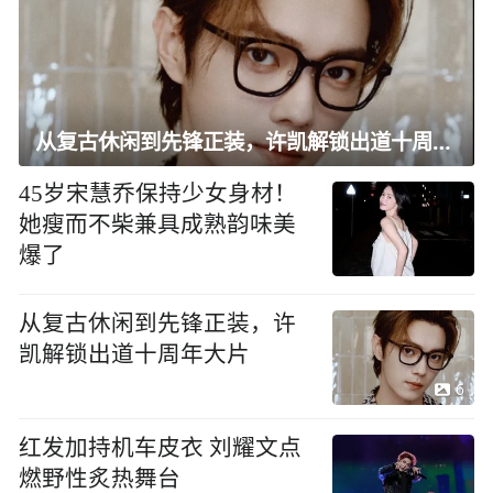
从复古休闲到先锋正装，许凯解锁出道十周年大片
45岁宋慧乔保持少女身材！
她瘦而不柴兼具成熟韵味美
爆了
从复古休闲到先锋正装，许
凯解锁出道十周年大片
6
红发加持机车皮衣 刘耀文点