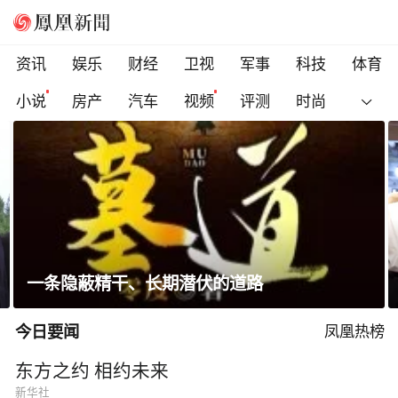
资讯
娱乐
财经
卫视
军事
科技
体育
小说
房产
汽车
视频
评测
时尚
省长走进沿街店铺、网红打卡点，与游客交流
今日要闻
凤凰热榜
东方之约 相约未来
新华社