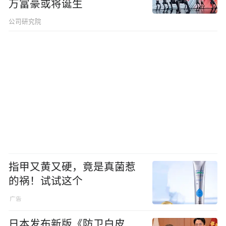
万富豪或将诞生
公司研究院
指甲又黄又硬，竟是真菌惹
的祸！试试这个
日本发布新版《防卫白皮