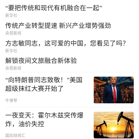
“要把传统和现代有机融合在一起”
新华社
传统产业转型提速 新兴产业增势强劲
央视新闻
方志敏同志，这可爱的中国，您看见了吗？
新华社
解锁夜间文旅融合新体验
央视新闻
“向特朗普同志致敬！”美国
超级抹红大赛开始了
牛弹琴
一夜变天：霍尔木兹突传爆
炸，油价失控
国际财闻汇