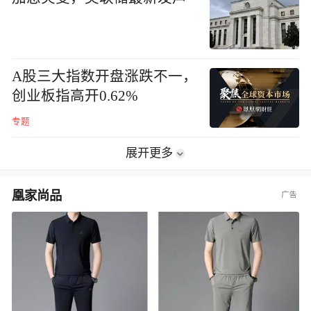
A股三大指数开盘涨跌不一，
创业板指高开0.62%
专题
展开更多
凰家尚品