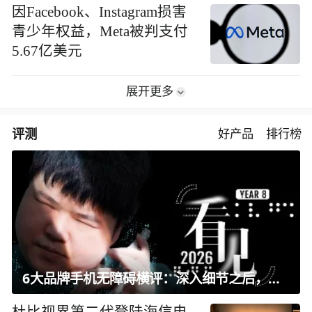
因Facebook、Instagram损害
青少年权益，Meta被判支付
5.67亿美元
展开更多
评测
好产品
排行榜
6大品牌手机无障碍横评：深入细节之后，似乎只有苹果能挺住？｜ 看见2026
杜比视界第二代登陆海信电