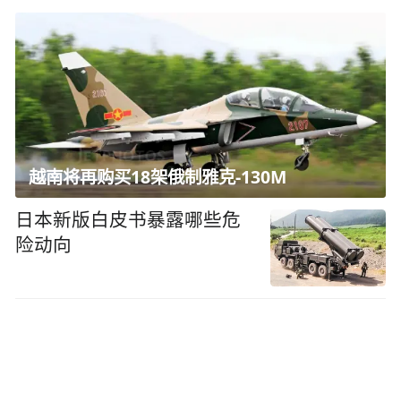
越南将再购买18架俄制雅克-130M
日本新版白皮书暴露哪些危
险动向