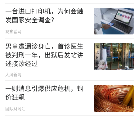
一台进口打印机，为何会触
发国家安全调查？
观察者网
男童遭漏诊身亡，首诊医生
被判刑一年，出狱后发帖讲
述接诊经过
大风新闻
一则消息引爆供应危机，铜
价狂飙
国际财闻汇