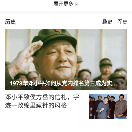
展开更多
历史
趣史
军史
1978年邓小平如何从党内排名第三成为实际核心？
邓小平致侯方岳的信札，字
迹一改绵里藏针的风格