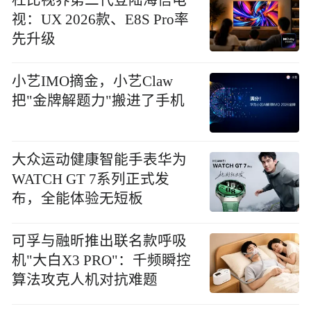
视：UX 2026款、E8S Pro率
先升级
小艺IMO摘金，小艺Claw
把"金牌解题力"搬进了手机
大众运动健康智能手表华为
WATCH GT 7系列正式发
布，全能体验无短板
可孚与融昕推出联名款呼吸
机"大白X3 PRO"：千频瞬控
算法攻克人机对抗难题