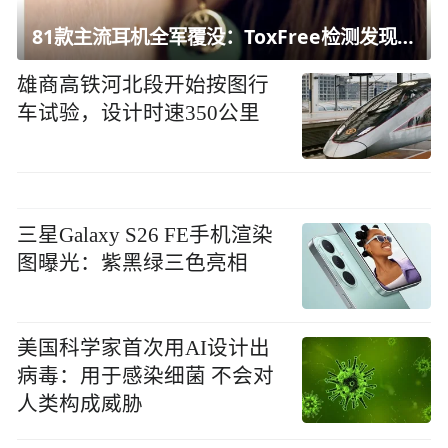
81款主流耳机全军覆没：ToxFree检测发现均含对人体有害化学物质
雄商高铁河北段开始按图行
车试验，设计时速350公里
三星Galaxy S26 FE手机渲染
图曝光：紫黑绿三色亮相
美国科学家首次用AI设计出
病毒：用于感染细菌 不会对
人类构成威胁