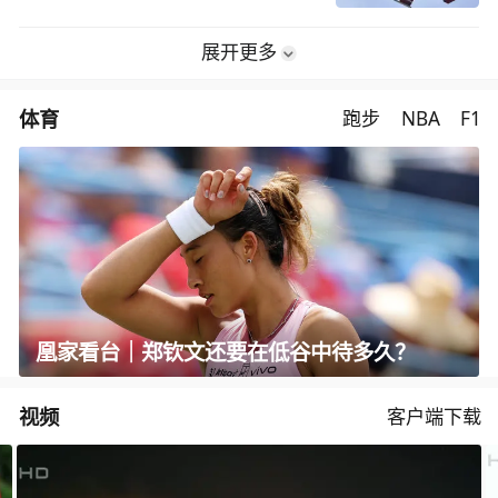
展开更多
体育
跑步
NBA
F1
凰家看台｜郑钦文还要在低谷中待多久？
视频
客户端下载