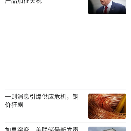
产品加征关税
一则消息引爆供应危机，铜
价狂飙
加息突变，美联储最新发声