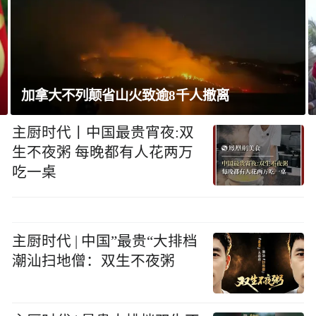
巴西将与阿根廷外交关系降为代办级
主厨时代丨中国最贵宵夜:双
生不夜粥 每晚都有人花两万
吃一桌
主厨时代 | 中国”最贵“大排档
潮汕扫地僧：双生不夜粥