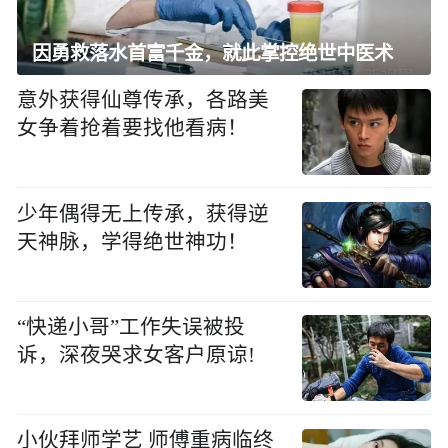
因勇救落水首富千金，就此掌控绝世中医术
意外获得仙尊传承，各路美
女争着抢着要找他看病！
少年偶得无上传承，获得逆
天神脉，学得绝世神功！
“快递小哥”工作失误被投
诉，深夜哭求女客户原谅!
小伙拜师学艺 师傅重病临终