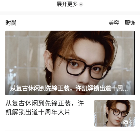
展开更多
时尚
美容
服饰
从复古休闲到先锋正装，许凯解锁出道十周年大片
从复古休闲到先锋正装，许
凯解锁出道十周年大片
6