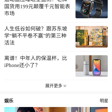
国货用199元颠覆千元智能表
市场
人生低谷如何破？跟苏东坡
学“躺不平卷不赢”的第三种
活法
离谱！中年人的保温杯，比
iPhone还小了？
展开更多
娱乐
明星