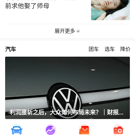
前求他娶了师母
展开更多
汽车
团车
选车
降价
利润腰斩之后，大众如何布局未来？｜财报全视角