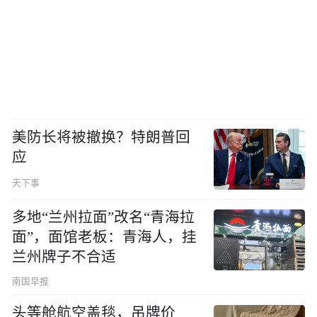
美防长将被撤换？特朗普回
应
天下事
多地“兰州拉面”改名“青海拉
面”，面馆老板：青海人，挂
兰州牌子不合适
南国早报
头等舱航空盖毯，吊牌价