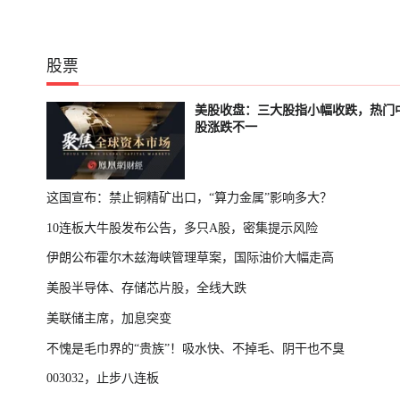
股票
美股收盘：三大股指小幅收跌，热门
股涨跌不一
这国宣布：禁止铜精矿出口，“算力金属”影响多大？
10连板大牛股发布公告，多只A股，密集提示风险
伊朗公布霍尔木兹海峡管理草案，国际油价大幅走高
美股半导体、存储芯片股，全线大跌
美联储主席，加息突变
不愧是毛巾界的“贵族”！吸水快、不掉毛、阴干也不臭
003032，止步八连板