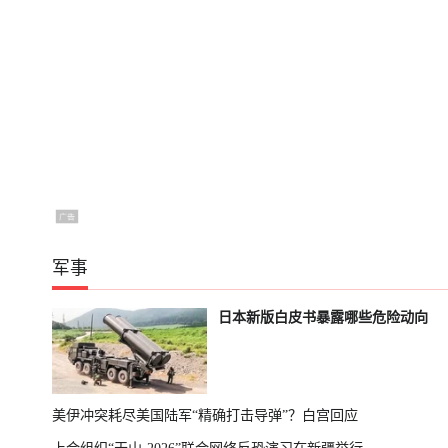
军事
日本新版白皮书暴露哪些危险动向
美伊冲突耗尽美国陆军“精确打击导弹”？白宫回应