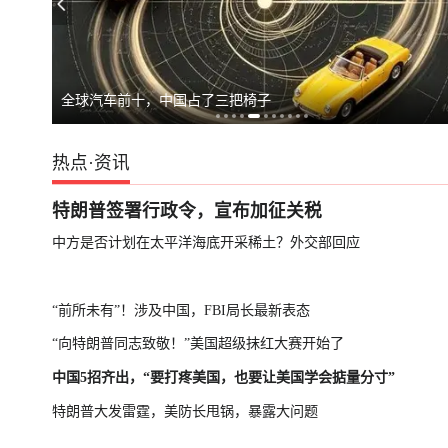
全球汽车前十，中国占了三把椅子
热点
·
资讯
特朗普签署行政令，宣布加征关税
中方是否计划在太平洋海底开采稀土？外交部回应
“前所未有”！涉及中国，FBI局长最新表态
“向特朗普同志致敬！”美国超级抹红大赛开始了
中国5招齐出，“要打疼美国，也要让美国学会掂量分寸”
特朗普大发雷霆，美防长甩锅，暴露大问题