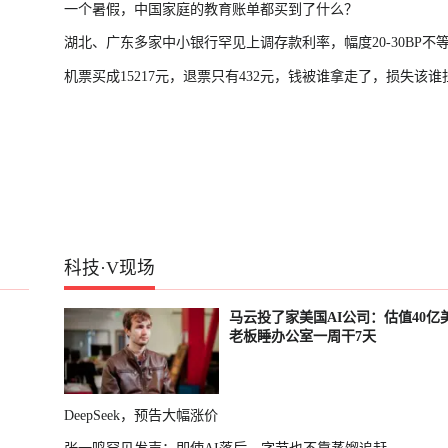
一个暑假，中国家庭的教育账单都买到了什么？
湖北、广东多家中小银行罕见上调存款利率，幅度20-30BP不
机票买成15217元，退票只有432元，钱被谁拿走了，损失该谁
科技
·
V现场
马云投了家美国AI公司：估值40亿
老板睡办公室一周干7天
DeepSeek，预告大幅涨价