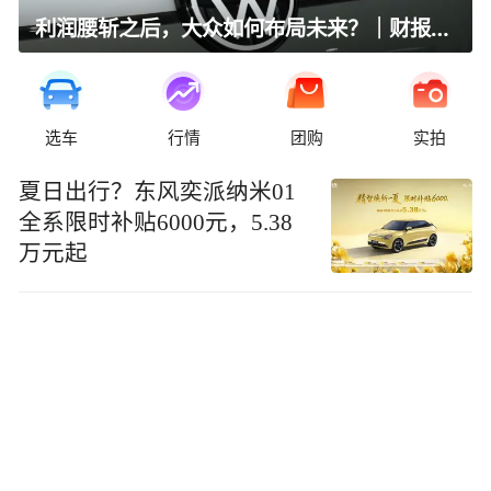
利润腰斩之后，大众如何布局未来？｜财报全视角
选车
行情
团购
实拍
夏日出行？东风奕派纳米01
全系限时补贴6000元，5.38
万元起​