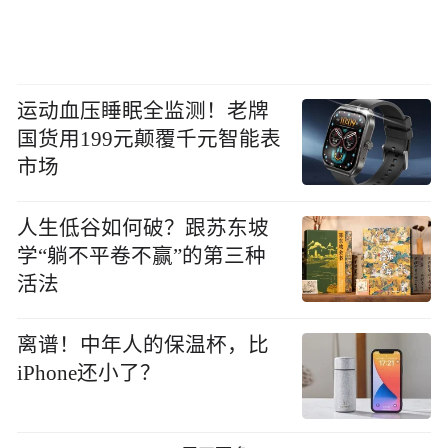
运动血压睡眠全监测！老牌
国货用199元颠覆千元智能表
市场
人生低谷如何破？跟苏东坡
学“躺不平卷不赢”的第三种
活法
离谱！中年人的保温杯，比
iPhone还小了？