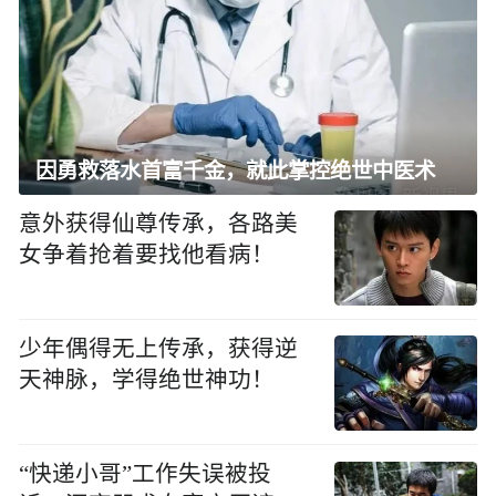
因勇救落水首富千金，就此掌控绝世中医术
意外获得仙尊传承，各路美
女争着抢着要找他看病！
少年偶得无上传承，获得逆
天神脉，学得绝世神功！
“快递小哥”工作失误被投