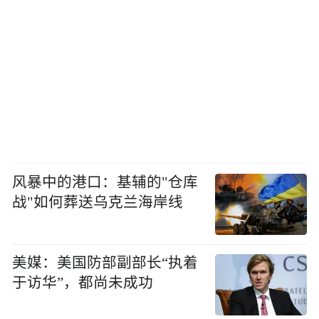
风暴中的港口：基辅的"仓库
战"如何葬送乌克兰海岸线
美媒：美国防部副部长“执着
于访华”，都尚未成功