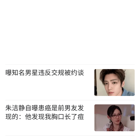
曝知名男星违反交规被约谈
朱洁静自曝患癌是前男友发
现的：他发现我胸口长了痘