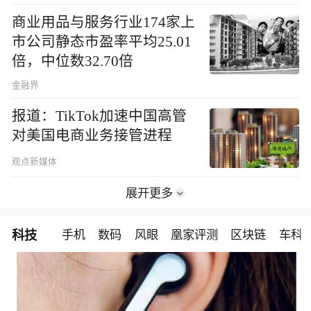
商业用品与服务行业174家上
市公司静态市盈率平均25.01
倍，中位数32.70倍
金融界
报道：TikTok加速中国高管
对美国电商业务接管进程
观点新媒体
展开更多
科技
手机
数码
风眼
凰家评测
区块链
车科