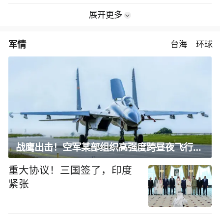
展开更多
军情
台海
环球
战鹰出击！空军某部组织高强度跨昼夜飞行训练
重大协议！三国签了，印度
紧张