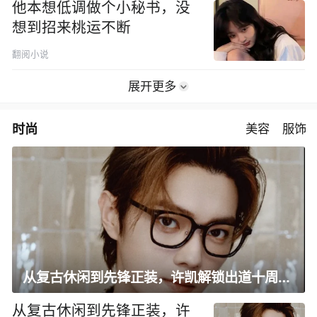
他本想低调做个小秘书，没
想到招来桃运不断
翻阅小说
展开更多
时尚
美容
服饰
从复古休闲到先锋正装，许凯解锁出道十周年大片
从复古休闲到先锋正装，许