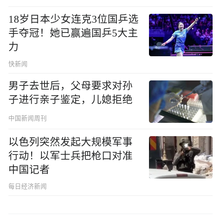
18岁日本少女连克3位国乒选
手夺冠！她已赢遍国乒5大主
力
快新闻
男子去世后，父母要求对孙
子进行亲子鉴定，儿媳拒绝
中国新闻周刊
以色列突然发起大规模军事
行动！以军士兵把枪口对准
中国记者
每日经济新闻