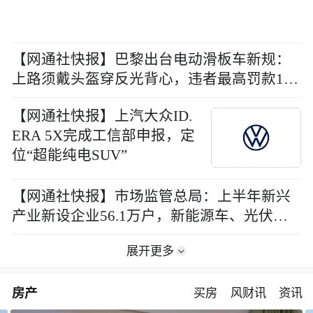
【网通社快报】巴黎出台电动滑板车新规：
上路须戴头盔穿反光背心，违者最高罚款170
欧元
【网通社快报】上汽大众ID.
ERA 5X完成工信部申报，定
位“超能纯电SUV”
【网通社快报】市场监管总局：上半年新兴
产业新设企业56.1万户，新能源车、光伏等
行业注销数同比上升
展开更多
房产
买房
风财讯
资讯