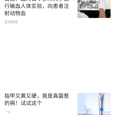
行输血人体实验，向患者注
射动物血
澎湃新闻
指甲又黄又硬，竟是真菌惹
的祸！试试这个