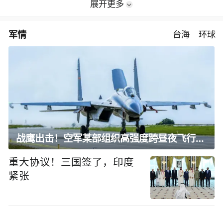
展开更多
军情
台海
环球
战鹰出击！空军某部组织高强度跨昼夜飞行训练
重大协议！三国签了，印度
紧张