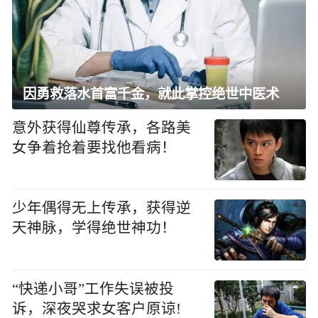
因勇救落水首富千金，就此掌控绝世中医术
意外获得仙尊传承，各路美
女争着抢着要找他看病！
少年偶得无上传承，获得逆
天神脉，学得绝世神功！
“快递小哥”工作失误被投
诉，深夜哭求女客户原谅!