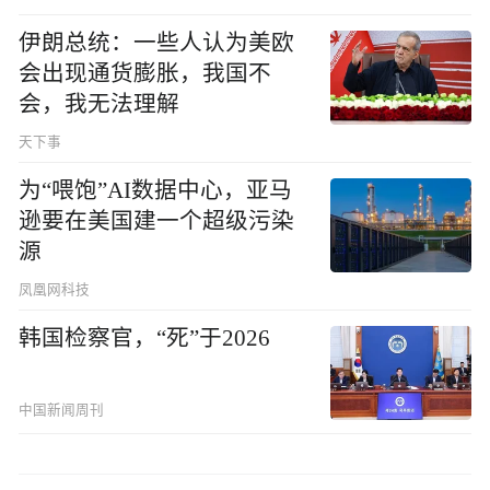
伊朗总统：一些人认为美欧
会出现通货膨胀，我国不
会，我无法理解
天下事
为“喂饱”AI数据中心，亚马
逊要在美国建一个超级污染
源
凤凰网科技
韩国检察官，“死”于2026
中国新闻周刊