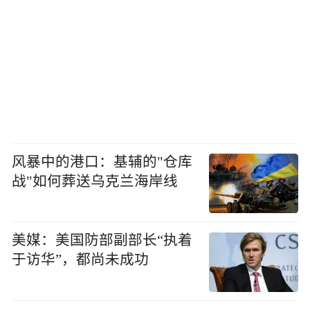
风暴中的港口：基辅的"仓库
战"如何葬送乌克兰海岸线
美媒：美国防部副部长“执着
于访华”，都尚未成功