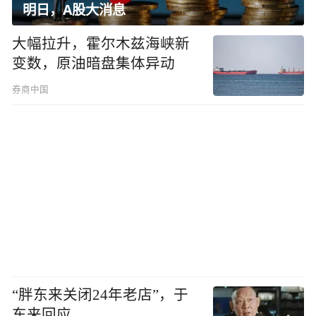
明日，A股大消息
大幅拉升，霍尔木兹海峡新
变数，原油暗盘集体异动
券商中国
“胖东来关闭24年老店”，于
东来回应