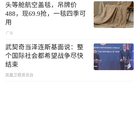
头等舱航空盖毯，吊牌价
488，现69.9抢，一毯四季可
用
武契奇当泽连斯基面说：整
个国际社会都希望战争尽快
结束
凤凰卫视资讯台