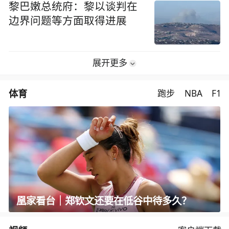
黎巴嫩总统府：黎以谈判在
边界问题等方面取得进展
展开更多
体育
跑步
NBA
F1
凰家看台｜郑钦文还要在低谷中待多久？