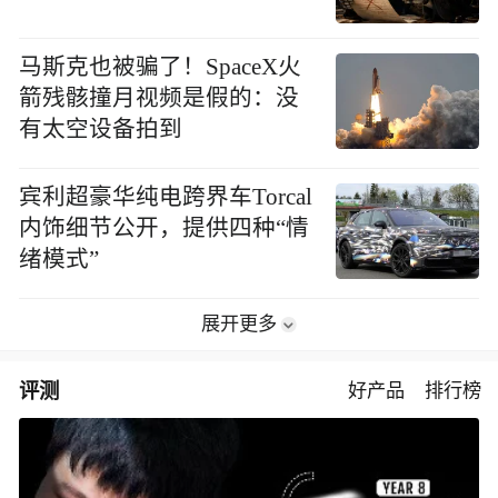
马斯克也被骗了！SpaceX火
箭残骸撞月视频是假的：没
有太空设备拍到
宾利超豪华纯电跨界车Torcal
内饰细节公开，提供四种“情
绪模式”
展开更多
评测
好产品
排行榜