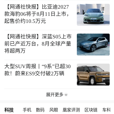
【网通社快报】比亚迪2027
款海豹06将于8月11日上市，
起售价约10.5万元
【网通社快报】深蓝S05上市
前已产近万台，8月全球产量
将超两万
大型SUV周报丨“9系”已超30
款！蔚来ES9交付破2万辆
展开更多
科技
手机
数码
风眼
凰家评测
区块链
车科