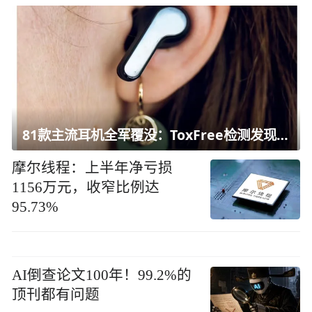
81款主流耳机全军覆没：ToxFree检测发现均含对人体有害化学物质
摩尔线程：上半年净亏损
1156万元，收窄比例达
95.73%
AI倒查论文100年！99.2%的
顶刊都有问题