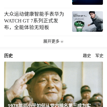
大众运动健康智能手表华为
WATCH GT 7系列正式发
布，全能体验无短板
展开更多
历史
趣史
军史
1978年邓小平如何从党内排名第三成为实际核心？