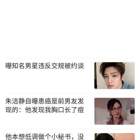
曝知名男星违反交规被约谈
朱洁静自曝患癌是前男友发
现的：他发现我胸口长了痘
他本想低调做个小秘书，没