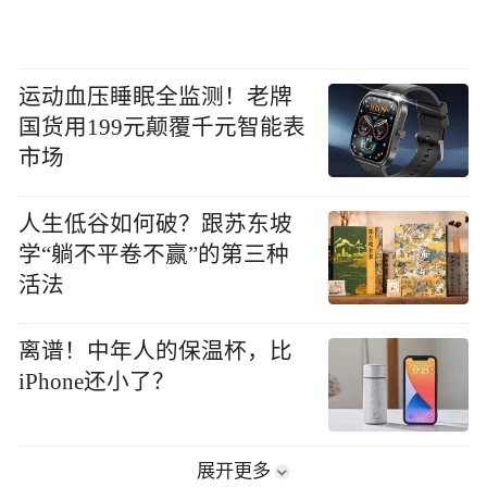
运动血压睡眠全监测！老牌
国货用199元颠覆千元智能表
市场
人生低谷如何破？跟苏东坡
学“躺不平卷不赢”的第三种
活法
离谱！中年人的保温杯，比
iPhone还小了？
展开更多