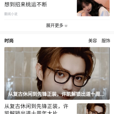
想到招来桃运不断
翻阅小说
展开更多
时尚
美容
服饰
从复古休闲到先锋正装，许凯解锁出道十周年大片
从复古休闲到先锋正装，许
凯解锁出道十周年大片