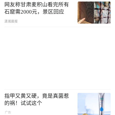
网友称甘肃麦积山看完所有
石窟需2000元，景区回应
潇湘晨报
指甲又黄又硬，竟是真菌惹
的祸！试试这个