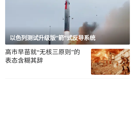
以色列测试升级版“箭”式反导系统
高市早苗就“无核三原则”的
表态含糊其辞