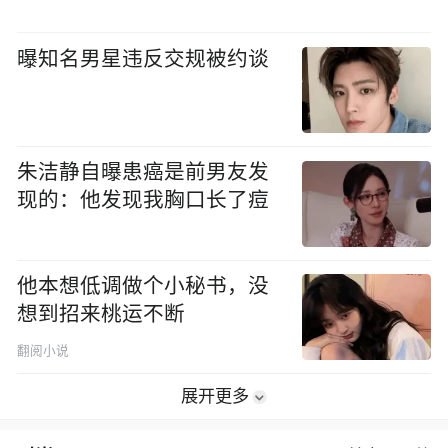
曝知名男星违反交规被约谈
朱洁静自曝患癌是前男友发
现的：他发现我胸口长了痘
他本想低调做个小秘书，没
想到招来桃运不断
翻阅小说
展开更多