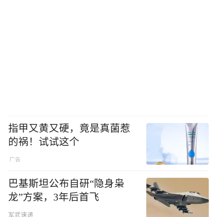
指甲又黄又硬，竟是真菌惹
的祸！试试这个
巴基斯坦公布自研“隐身枭
龙”方案，3年后首飞
军武速递