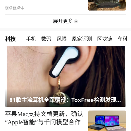
观点新媒体
展开更多
科技
手机
数码
风眼
凰家评测
区块链
车科
81款主流耳机全军覆没：ToxFree检测发现均含对人体有害化学物质
苹果Mac支持文档更新，确认
“Apple智能”与千问模型合作