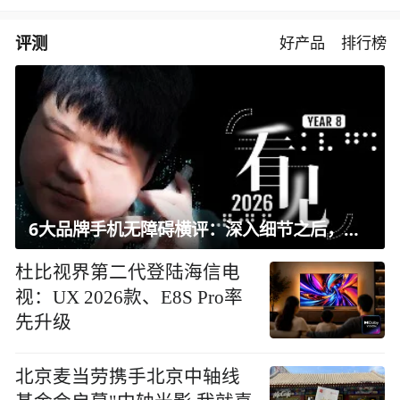
评测
好产品
排行榜
6大品牌手机无障碍横评：深入细节之后，似乎只有苹果能挺住？｜ 看见2026
杜比视界第二代登陆海信电
视：UX 2026款、E8S Pro率
先升级
北京麦当劳携手北京中轴线