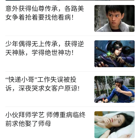
意外获得仙尊传承，各路美
女争着抢着要找他看病！
少年偶得无上传承，获得逆
天神脉，学得绝世神功！
“快递小哥”工作失误被投
诉，深夜哭求女客户原谅!
小伙拜师学艺 师傅重病临终
前求他娶了师母