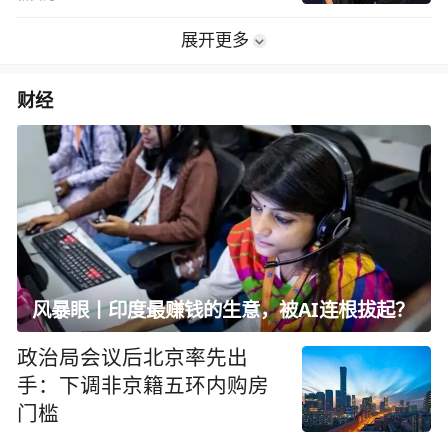
展开更多
财经
风暴眼丨印度最赚钱的生意，被AI连根拔起？
政治局会议后北京率先出
手：下调非京籍五环内购房
门槛