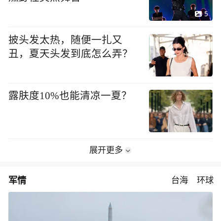
5
披头发太热，随便一扎又
丑，夏天头发到底怎么弄？
露肤度10%也能清凉一夏？
展开更多
军情
台海
环球