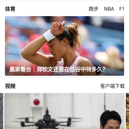
体育
跑步
NBA
F1
凰家看台｜郑钦文还要在低谷中待多久？
视频
客户端下载