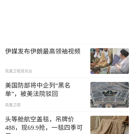
伊媒发布伊朗最高领袖视频
凤凰卫视资讯台
美国防部将中企列“黑名
单”，被美法院驳回
凤凰卫视
头等舱航空盖毯，吊牌价
488，现69.9抢，一毯四季可