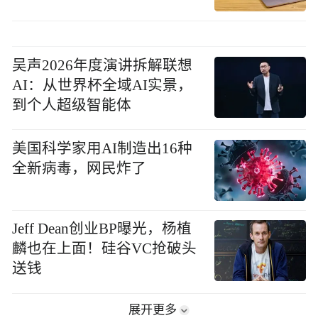
吴声2026年度演讲拆解联想
AI：从世界杯全域AI实景，
到个人超级智能体
美国科学家用AI制造出16种
全新病毒，网民炸了
Jeff Dean创业BP曝光，杨植
麟也在上面！硅谷VC抢破头
送钱
展开更多