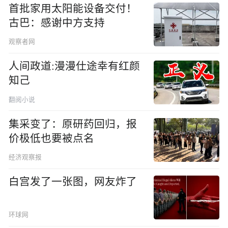
首批家用太阳能设备交付！
古巴：感谢中方支持
观察者网
人间政道:漫漫仕途幸有红颜
知己
翻阅小说
集采变了：原研药回归，报
价极低也要被点名
经济观察报
白宫发了一张图，网友炸了
环球网