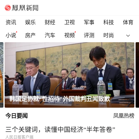
资讯
娱乐
财经
卫视
军事
科技
体育
小说
房产
汽车
视频
评测
时尚
一条隐蔽精干、长期潜伏的道路
今日要闻
凤凰热榜
三个关键词，读懂中国经济“半年答卷”
人民日报客户端