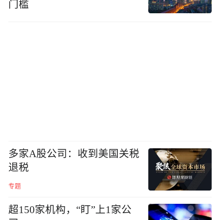
门槛
多家A股公司：收到美国关税
退税
专题
超150家机构，“盯”上1家公