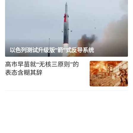
以色列测试升级版“箭”式反导系统
高市早苗就“无核三原则”的
表态含糊其辞