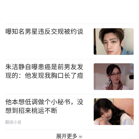
曝知名男星违反交规被约谈
朱洁静自曝患癌是前男友发
现的：他发现我胸口长了痘
他本想低调做个小秘书，没
想到招来桃运不断
翻阅小说
展开更多