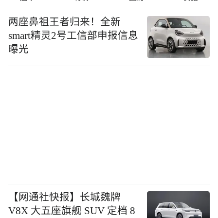
两座⿐祖王者归来！全新
smart精灵2号工信部申报信息
曝光
【网通社快报】长城魏牌
V8X 大五座旗舰 SUV 定档 8