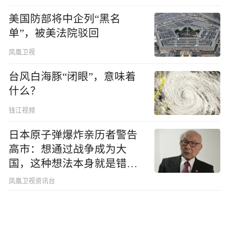
美国防部将中企列“黑名
单”，被美法院驳回
凤凰卫视
台风白海豚“闭眼”，意味着
什么？
钱江视频
日本原子弹爆炸亲历者警告
高市：想通过战争成为大
国，这种想法本身就是错误
的
凤凰卫视资讯台