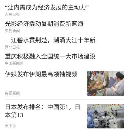
“让内需成为经济发展的主动力”
人民日报
光影经济撬动暑期消费新蓝海
央视新闻
一江碧水贯荆楚，潮涌大江十年新
湖北日报
重庆积极融入全国统一大市场建设
中国新闻网
伊媒发布伊朗最高领袖视频
央视新闻
日本发布排名：中国第1，日
本第13
天下事