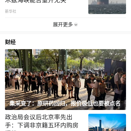
木兹海峡能否重开无关
新华社
展开更多
财经
集采变了：原研药回归，报价极低也要被点名
政治局会议后北京率先出
手：下调非京籍五环内购房