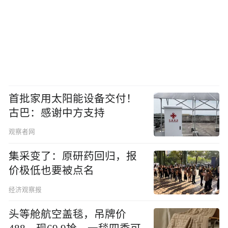
首批家用太阳能设备交付！
古巴：感谢中方支持
观察者网
集采变了：原研药回归，报
价极低也要被点名
经济观察报
头等舱航空盖毯，吊牌价