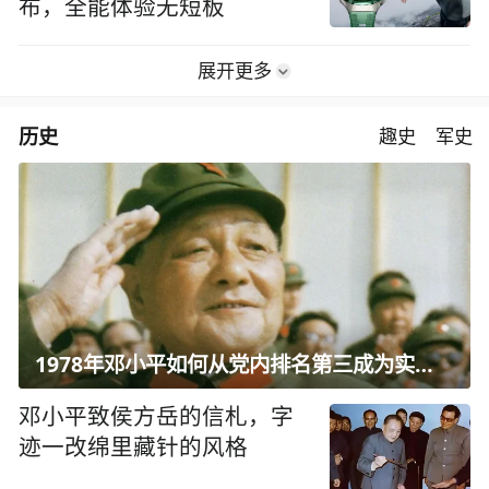
布，全能体验无短板
展开更多
历史
趣史
军史
1978年邓小平如何从党内排名第三成为实际核心？
邓小平致侯方岳的信札，字
迹一改绵里藏针的风格