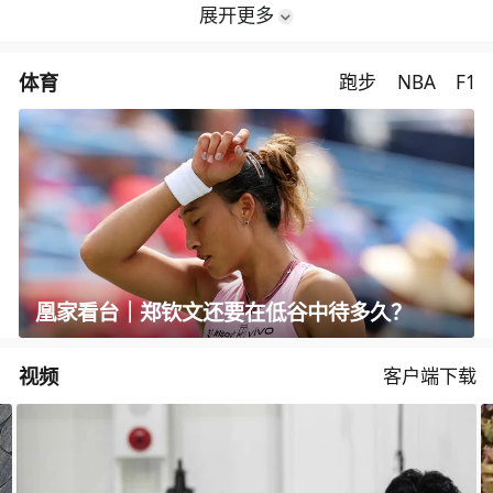
展开更多
体育
跑步
NBA
F1
凰家看台｜郑钦文还要在低谷中待多久？
视频
客户端下载