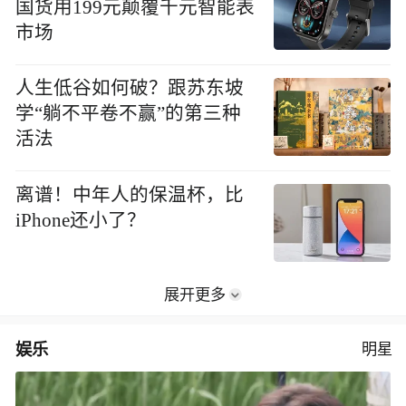
国货用199元颠覆千元智能表
市场
人生低谷如何破？跟苏东坡
学“躺不平卷不赢”的第三种
活法
离谱！中年人的保温杯，比
iPhone还小了？
展开更多
娱乐
明星