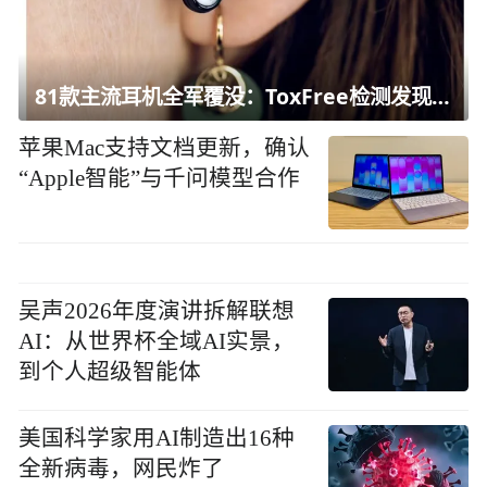
81款主流耳机全军覆没：ToxFree检测发现均含对人体有害化学物质
苹果Mac支持文档更新，确认
“Apple智能”与千问模型合作
吴声2026年度演讲拆解联想
AI：从世界杯全域AI实景，
到个人超级智能体
美国科学家用AI制造出16种
全新病毒，网民炸了