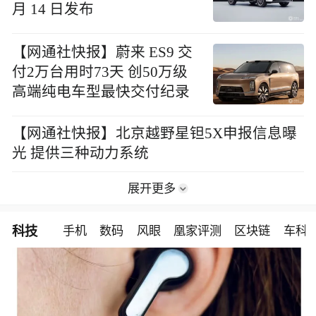
月 14 日发布
【网通社快报】蔚来 ES9 交
付2万台用时73天 创50万级
高端纯电车型最快交付纪录
【网通社快报】北京越野星钽5X申报信息曝
光 提供三种动力系统
展开更多
科技
手机
数码
风眼
凰家评测
区块链
车科