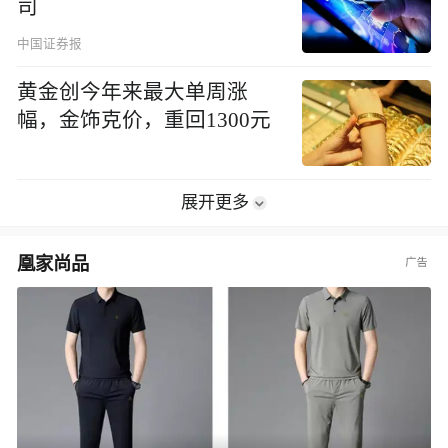
司
中国证券报
黄金创今年来最大单周涨
幅，金饰克价，重回1300元
展开更多
凰家尚品