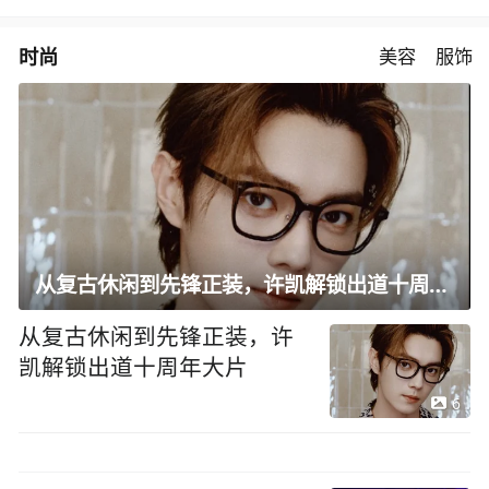
时尚
美容
服饰
从复古休闲到先锋正装，许凯解锁出道十周年大片
从复古休闲到先锋正装，许
凯解锁出道十周年大片
6