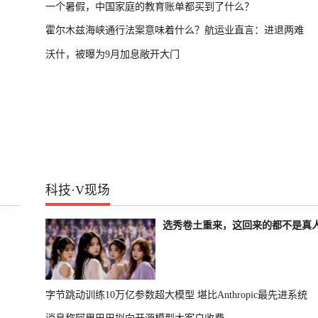
一个暑假，中国家庭的教育账单都买到了什么？
霍尔木兹海峡通行法案意味着什么？航运业直言：进退两难
沃什，被曝为9月加息敞开大门
科技
·
V现场
选秀卷土重来，这回来的都不是真
字节跳动训练10万亿参数超大模型 堪比Anthropic最先进系统