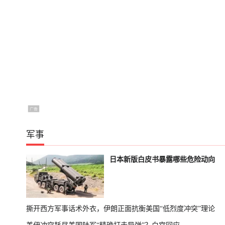
军事
日本新版白皮书暴露哪些危险动向
撕开西方军事话术外衣，伊朗正面抗衡美国“低烈度冲突”理论