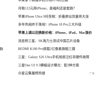
苹果拿下高端手机市场65%的份额
月租122元用iPhone，是福利还是套路？
苹果iPhone Ultra 9月亮相：折叠屏出货量将大涨
多年传闻终于落地！iPhone 18 Pro三大升级
苹果上调以旧换新价格：iPhone、iPad、Mac涨价
消息称三星、SK海力士测试中国芯片设备
胁
REDMI K100 Pro搭载2亿像素旗舰三摄
三星：Galaxy S26 Ultra手机局部泛红非硬件故障
三星One UI 9.5横幅设计曝光：配3种方案
众星云集屠榜热搜