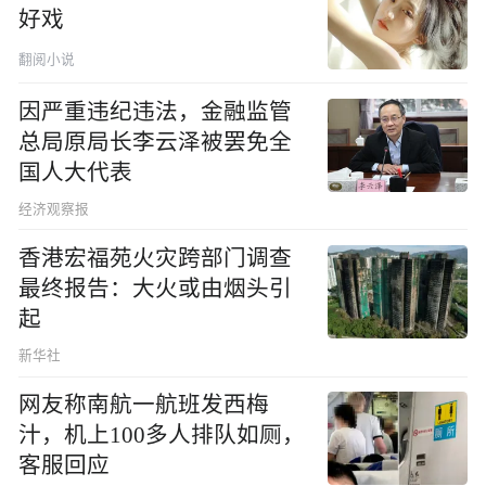
好戏
翻阅小说
因严重违纪违法，金融监管
总局原局长李云泽被罢免全
国人大代表
经济观察报
香港宏福苑火灾跨部门调查
最终报告：大火或由烟头引
起
新华社
网友称南航一航班发西梅
汁，机上100多人排队如厕，
客服回应