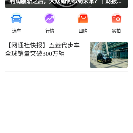
利润腰斩之后，大众如何布局未来？｜财报全视角
选车
行情
团购
实拍
【网通社快报】五菱代步车
全球销量突破300万辆