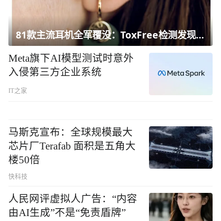
81款主流耳机全军覆没：ToxFree检测发现均含对人体有害化学物质
Meta旗下AI模型测试时意外
入侵第三方企业系统
IT之家
马斯克宣布：全球规模最大
芯片厂Terafab 面积是五角大
楼50倍
快科技
人民网评虚拟人广告：“内容
由AI生成”不是“免责盾牌”