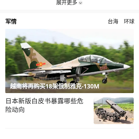
展开更多
军情
台海
环球
越南将再购买18架俄制雅克-130M
日本新版白皮书暴露哪些危
险动向