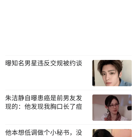
曝知名男星违反交规被约谈
朱洁静自曝患癌是前男友发
现的：他发现我胸口长了痘
他本想低调做个小秘书，没