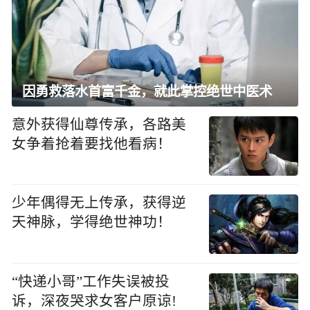
因勇救落水首富千金，就此掌控绝世中医术
意外获得仙尊传承，各路美
女争着抢着要找他看病！
少年偶得无上传承，获得逆
天神脉，学得绝世神功！
“快递小哥”工作失误被投
诉，深夜哭求女客户原谅!