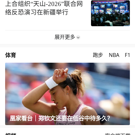
上合组织“天山-2026”联合网
络反恐演习在新疆举行
展开更多
体育
跑步
NBA
F1
凰家看台｜郑钦文还要在低谷中待多久？