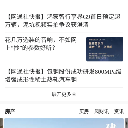
【网通社快报】鸿蒙智行享界G9首日预定超
万辆，泥坑视频实拍争议获澄清
花几万选装的音响，不如网
上“抄”的参数好听？
【网通社快报】包钢股份成功研发800MPa级
增强成形性稀土热轧汽车钢
展开更多
房产
买房
风财讯
资讯