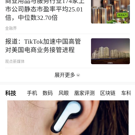
商业用品与服务行业174家上
市公司静态市盈率平均25.01
倍，中位数32.70倍
金融界
报道：TikTok加速中国高管
对美国电商业务接管进程
观点新媒体
展开更多
科技
手机
数码
风眼
凰家评测
区块链
车科