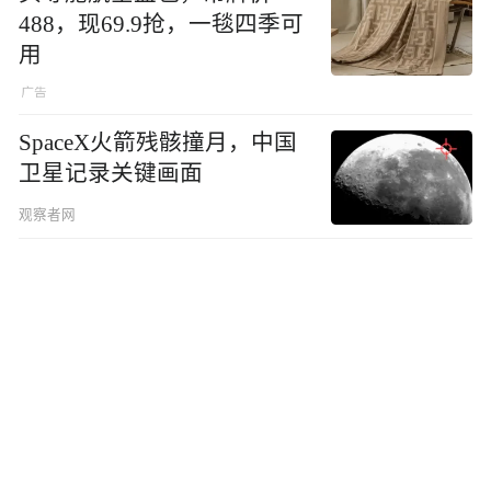
488，现69.9抢，一毯四季可
用
SpaceX火箭残骸撞月，中国
卫星记录关键画面
观察者网