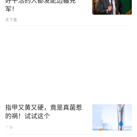
好干活的人都发配边疆充
军！
天下事
指甲又黄又硬，竟是真菌惹
的祸！试试这个