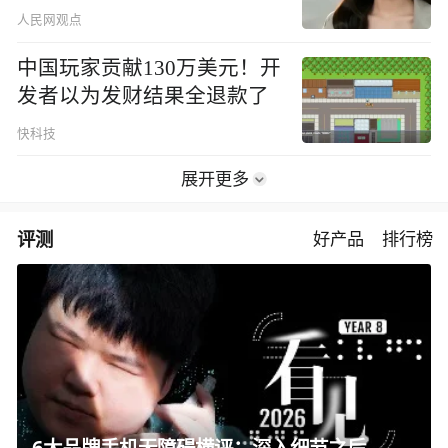
人民网观点
中国玩家贡献130万美元！开
发者以为发财结果全退款了
快科技
展开更多
评测
好产品
排行榜
6大品牌手机无障碍横评：深入细节之后，似乎只有苹果能挺住？｜ 看见2026