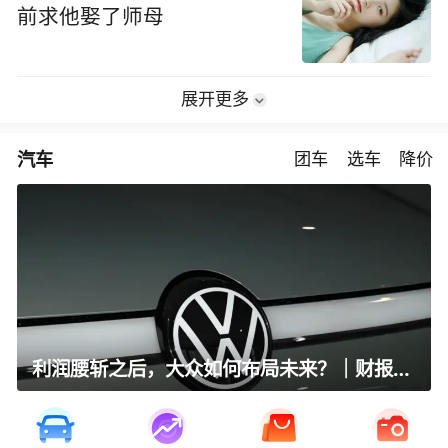
前求他娶了师母
展开更多
汽车
团车
选车
降价
利润腰斩之后，大众如何布局未来？｜财报全视角