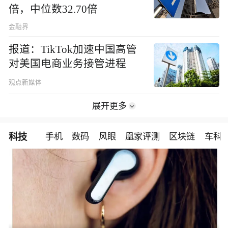
倍，中位数32.70倍
金融界
报道：TikTok加速中国高管
对美国电商业务接管进程
观点新媒体
展开更多
科技
手机
数码
风眼
凰家评测
区块链
车科