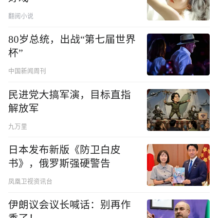
翻阅小说
80岁总统，出战“第七届世界
杯”
中国新闻周刊
民进党大搞军演，目标直指
解放军
九万里
日本发布新版《防卫白皮
书》，俄罗斯强硬警告
凤凰卫视资讯台
伊朗议会议长喊话：别再作