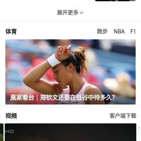
展开更多
体育
跑步
NBA
F1
凰家看台｜郑钦文还要在低谷中待多久？
视频
客户端下载