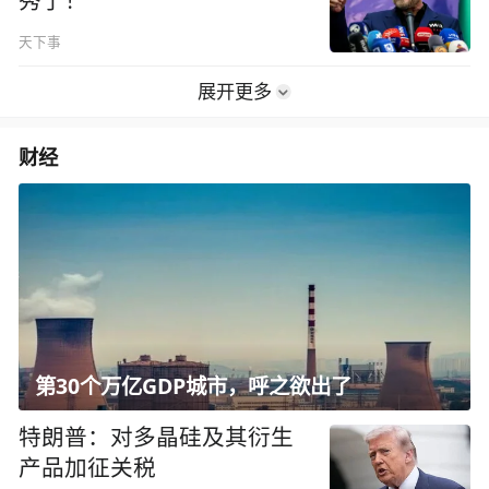
秀了！
天下事
展开更多
财经
第30个万亿GDP城市，呼之欲出了
特朗普：对多晶硅及其衍生
产品加征关税