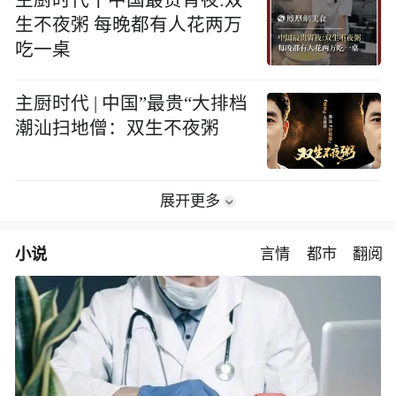
生不夜粥 每晚都有人花两万
吃一桌
主厨时代 | 中国”最贵“大排档
潮汕扫地僧：双生不夜粥
展开更多
小说
言情
都市
翻阅