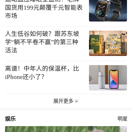
国货用199元颠覆千元智能表
市场
人生低谷如何破？跟苏东坡
学“躺不平卷不赢”的第三种
活法
离谱！中年人的保温杯，比
iPhone还小了？
展开更多
娱乐
明星