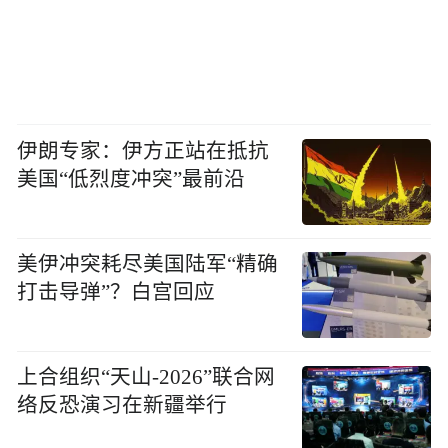
伊朗专家：伊方正站在抵抗
美国“低烈度冲突”最前沿
美伊冲突耗尽美国陆军“精确
打击导弹”？白宫回应
上合组织“天山-2026”联合网
络反恐演习在新疆举行