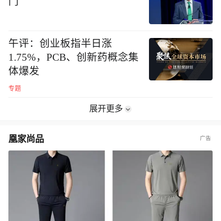
门
午评：创业板指半日涨
1.75%，PCB、创新药概念集
体爆发
专题
展开更多
凰家尚品