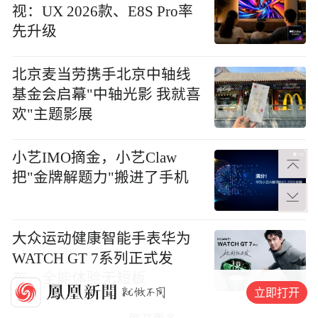
视：UX 2026款、E8S Pro率
先升级
北京麦当劳携手北京中轴线
基金会启幕"中轴光影 我就喜
欢"主题影展
小艺IMO摘金，小艺Claw
把"金牌解题力"搬进了手机
大众运动健康智能手表华为
WATCH GT 7系列正式发
布，全能体验无短板
立即打开