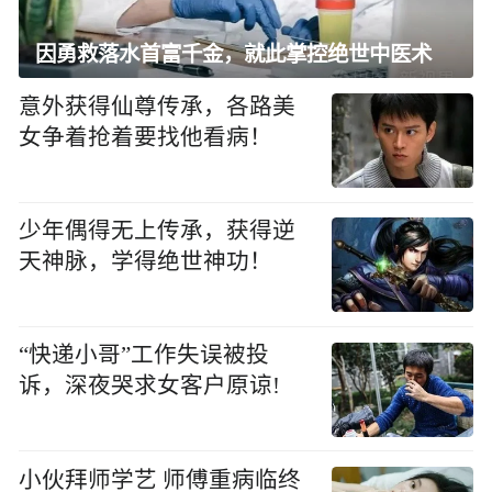
因勇救落水首富千金，就此掌控绝世中医术
意外获得仙尊传承，各路美
女争着抢着要找他看病！
少年偶得无上传承，获得逆
天神脉，学得绝世神功！
“快递小哥”工作失误被投
诉，深夜哭求女客户原谅!
小伙拜师学艺 师傅重病临终