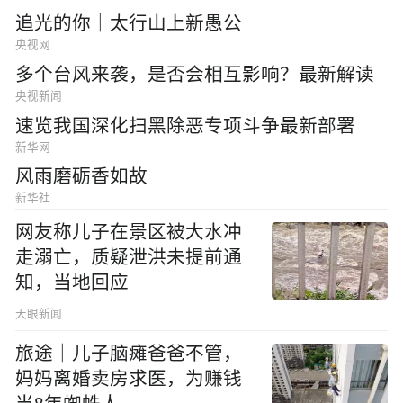
追光的你｜太行山上新愚公
央视网
多个台风来袭，是否会相互影响？最新解读
央视新闻
速览我国深化扫黑除恶专项斗争最新部署
新华网
风雨磨砺香如故
新华社
网友称儿子在景区被大水冲
走溺亡，质疑泄洪未提前通
知，当地回应
天眼新闻
旅途｜儿子脑瘫爸爸不管，
妈妈离婚卖房求医，为赚钱