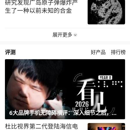
研究发现广岛原子弹爆炸产
生了一种以前未知的合金
展开更多
评测
好产品
排行榜
6大品牌手机无障碍横评：深入细节之后，似乎只有苹果能挺住？｜ 看见2026
杜比视界第二代登陆海信电