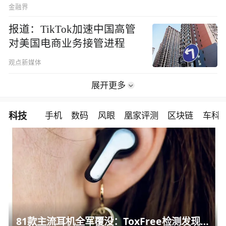
金融界
报道：TikTok加速中国高管
对美国电商业务接管进程
观点新媒体
展开更多
科技
手机
数码
风眼
凰家评测
区块链
车科
81款主流耳机全军覆没：ToxFree检测发现均含对人体有害化学物质