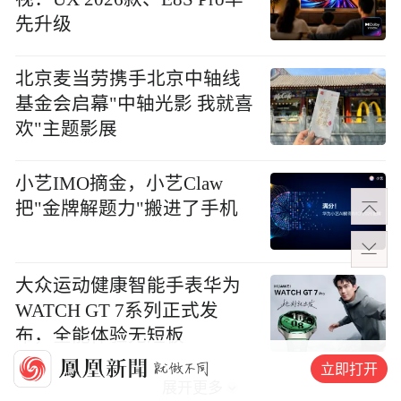
先升级
北京麦当劳携手北京中轴线
基金会启幕"中轴光影 我就喜
欢"主题影展
小艺IMO摘金，小艺Claw
把"金牌解题力"搬进了手机
大众运动健康智能手表华为
WATCH GT 7系列正式发
布，全能体验无短板
立即打开
展开更多