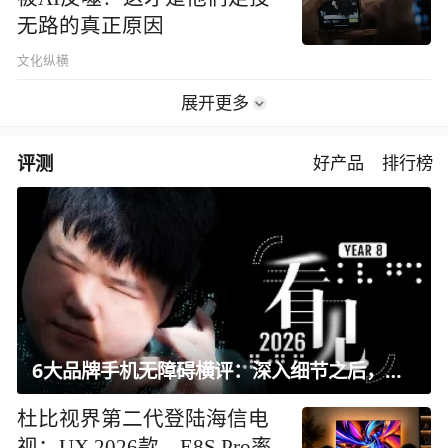
无路的真正原因
文化纵横
展开更多
评测
好产品
排行榜
6大品牌手机无障碍横评：深入细节之后，似乎只有苹果能挺住？｜ 看见2026
杜比视界第二代登陆海信电
视：UX 2026款、E8S Pro率