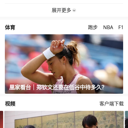
展开更多
体育
跑步
NBA
F1
凰家看台｜郑钦文还要在低谷中待多久？
视频
客户端下载