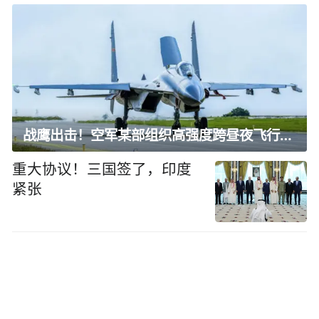
战鹰出击！空军某部组织高强度跨昼夜飞行训练
重大协议！三国签了，印度
紧张