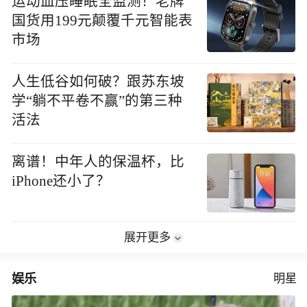
运动血压睡眠全监测！老牌
国货用199元颠覆千元智能表
市场
人生低谷如何破？跟苏东坡
学“躺不平卷不赢”的第三种
活法
离谱！中年人的保温杯，比
iPhone还小了？
展开更多
娱乐
明星