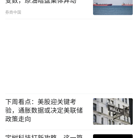
变数，原油暗盘集体异动
券商中国
下周看点：美股迎关键考
验，通胀数据或决定美联储
政策走向
宇树科技打新攻略，这一篇