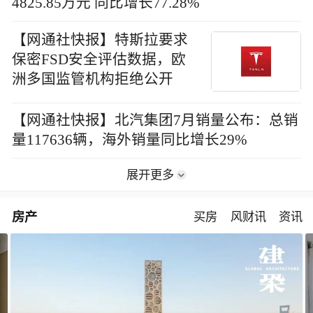
4825.85万元 同比增长77.28%
【网通社快报】特斯拉要求
保密FSD安全评估数据，欧
洲多国监管机构拒绝公开
【网通社快报】北汽集团7月销量公布：总销
量117636辆，海外销量同比增长29%
展开更多
房产
买房
风财讯
资讯