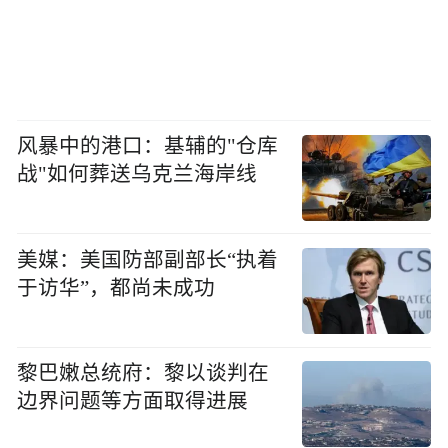
风暴中的港口：基辅的"仓库
战"如何葬送乌克兰海岸线
美媒：美国防部副部长“执着
于访华”，都尚未成功
黎巴嫩总统府：黎以谈判在
边界问题等方面取得进展