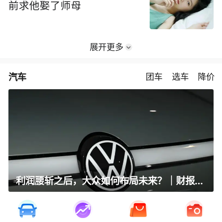
前求他娶了师母
展开更多
汽车
团车
选车
降价
利润腰斩之后，大众如何布局未来？｜财报全视角