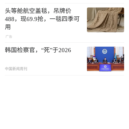
头等舱航空盖毯，吊牌价
488，现69.9抢，一毯四季可
用
韩国检察官，“死”于2026
中国新闻周刊