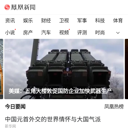
资讯
娱乐
财经
卫视
军事
科技
体育
小说
房产
汽车
视频
评测
时尚
美媒：五角大楼敦促国防企业加快武器生产
今日要闻
凤凰热榜
中国元首外交的世界情怀与大国气派
新华网