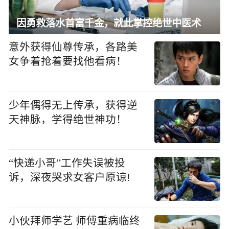
因勇救落水首富千金，就此掌控绝世中医术
意外获得仙尊传承，各路美
女争着抢着要找他看病！
少年偶得无上传承，获得逆
天神脉，学得绝世神功！
“快递小哥”工作失误被投
诉，深夜哭求女客户原谅!
小伙拜师学艺 师傅重病临终