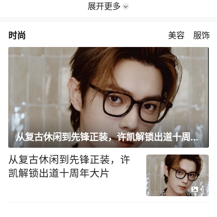
展开更多
时尚
美容
服饰
从复古休闲到先锋正装，许凯解锁出道十周年大片
从复古休闲到先锋正装，许
凯解锁出道十周年大片
6