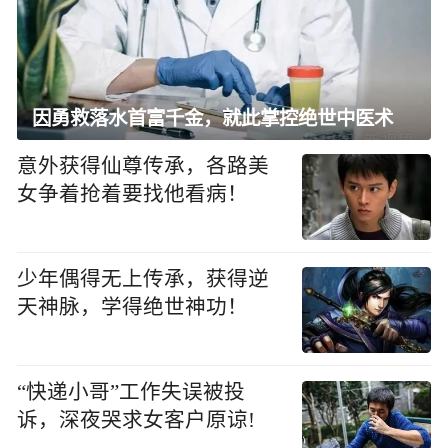
因勇救落水首富千金，就此掌控绝世中医术
意外获得仙尊传承，各路美
女争着抢着要找他看病！
少年偶得无上传承，获得逆
天神脉，学得绝世神功！
“快递小哥”工作失误被投
诉，深夜哭求女客户原谅!