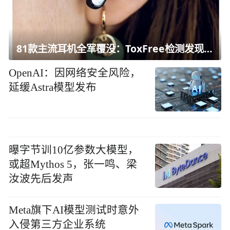
81款主流耳机全军覆没：ToxFree检测发现均含对人体有害化学物质
OpenAI：因网络安全风险，
延缓Astra模型发布
曝字节训10亿参数大模型，
或超Mythos 5，张一鸣、梁
汝波先后发声
Meta旗下AI模型测试时意外
入侵第三方企业系统