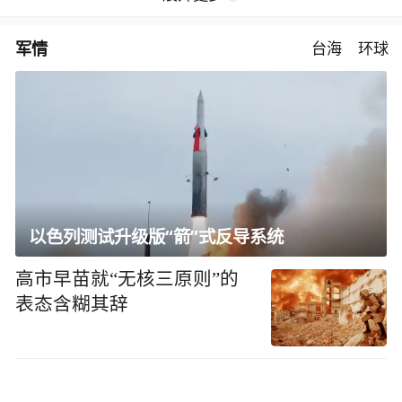
军情
台海
环球
以色列测试升级版“箭”式反导系统
高市早苗就“无核三原则”的
表态含糊其辞