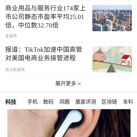
商业用品与服务行业174家上
市公司静态市盈率平均25.01
倍，中位数32.70倍
金融界
报道：TikTok加速中国高管
对美国电商业务接管进程
观点新媒体
展开更多
科技
手机
数码
风眼
凰家评测
区块链
车科