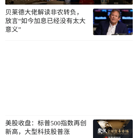
贝莱德大佬解读非农转负，
放言“如今加息已经没有太大
意义”
美股收盘：标普500指数再创
新高，大型科技股普涨