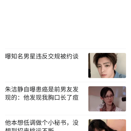
曝知名男星违反交规被约谈
朱洁静自曝患癌是前男友发
现的：他发现我胸口长了痘
他本想低调做个小秘书，没
想到招来桃运不断