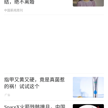
结，绝不离婚
中国新闻周刊
指甲又黄又硬，竟是真菌惹
的祸！试试这个
SpaceX火箭残骸撞月，中国