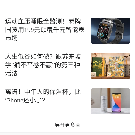
运动血压睡眠全监测！老牌
国货用199元颠覆千元智能表
市场
人生低谷如何破？跟苏东坡
学“躺不平卷不赢”的第三种
活法
离谱！中年人的保温杯，比
iPhone还小了？
展开更多