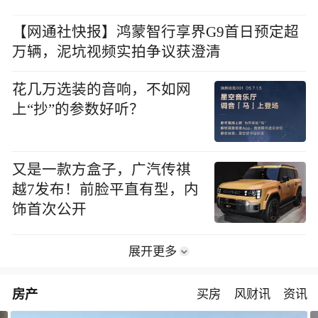
【网通社快报】鸿蒙智行享界G9首日预定超
万辆，泥坑视频实拍争议获澄清
花几万选装的音响，不如网
上“抄”的参数好听？
又是一款方盒子，广汽传祺
越7发布！前脸平直有型，内
饰首次公开
展开更多
房产
买房
风财讯
资讯