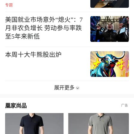
专题
美国就业市场意外“熄火”：7
月非农负增长 劳动参与率跌
至5年来新低
本周十大牛熊股出炉
展开更多
凰家尚品