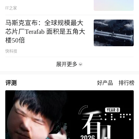
IT之家
马斯克宣布：全球规模最大
芯片厂Terafab 面积是五角大
楼50倍
快科技
展开更多
评测
好产品
排行榜