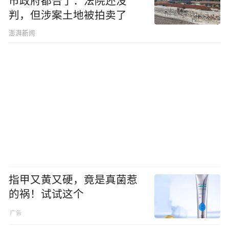
市政府都告了：法院还没
判，但涉案土地被拍卖了
澎湃新闻
指甲又黄又硬，竟是真菌惹
的祸！试试这个