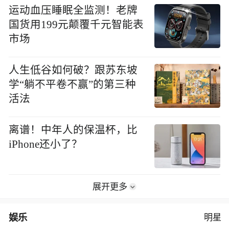
运动血压睡眠全监测！老牌
国货用199元颠覆千元智能表
市场
人生低谷如何破？跟苏东坡
学“躺不平卷不赢”的第三种
活法
离谱！中年人的保温杯，比
iPhone还小了？
展开更多
娱乐
明星