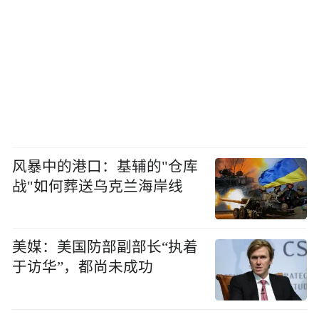
风暴中的港口：基辅的"仓库
战"如何葬送乌克兰海岸线
美媒：美国防部副部长“执着
于访华”，都尚未成功