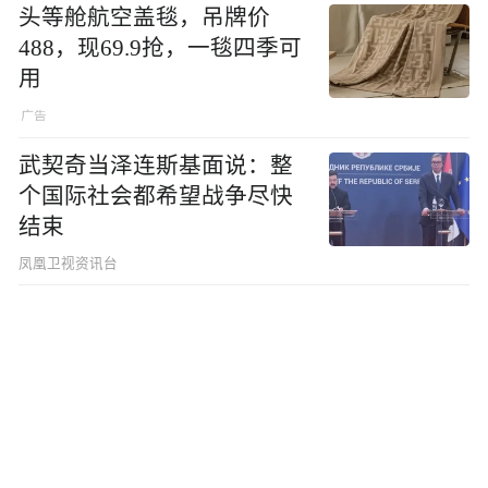
头等舱航空盖毯，吊牌价
488，现69.9抢，一毯四季可
用
武契奇当泽连斯基面说：整
个国际社会都希望战争尽快
结束
凤凰卫视资讯台