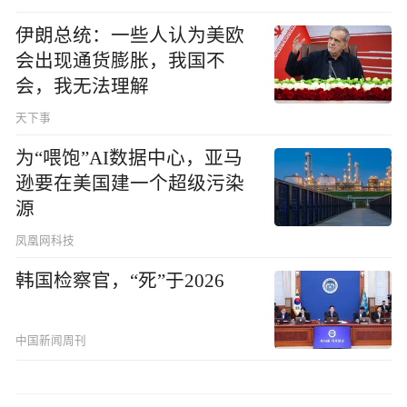
伊朗总统：一些人认为美欧
会出现通货膨胀，我国不
会，我无法理解
天下事
为“喂饱”AI数据中心，亚马
逊要在美国建一个超级污染
源
凤凰网科技
韩国检察官，“死”于2026
中国新闻周刊