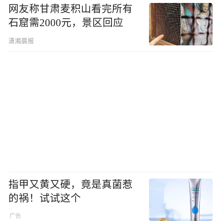
网友称甘肃麦积山看完所有
石窟需2000元，景区回应
潇湘晨报
指甲又黄又硬，竟是真菌惹
的祸！试试这个