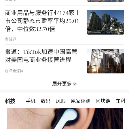
商业用品与服务行业174家上
市公司静态市盈率平均25.01
倍，中位数32.70倍
金融界
报道：TikTok加速中国高管
对美国电商业务接管进程
观点新媒体
展开更多
科技
手机
数码
风眼
凰家评测
区块链
车科