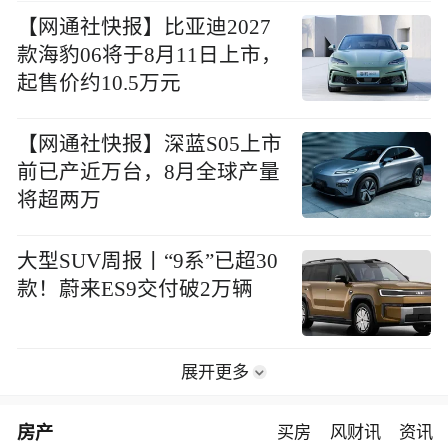
【网通社快报】比亚迪2027
款海豹06将于8月11日上市，
起售价约10.5万元
【网通社快报】深蓝S05上市
前已产近万台，8月全球产量
将超两万
大型SUV周报丨“9系”已超30
款！蔚来ES9交付破2万辆
展开更多
房产
买房
风财讯
资讯