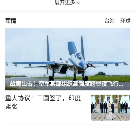
展开更多
军情
台海
环球
战鹰出击！空军某部组织高强度跨昼夜飞行训练
重大协议！三国签了，印度
紧张