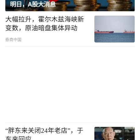
明日，A股大消息
大幅拉升，霍尔木兹海峡新
变数，原油暗盘集体异动
券商中国
“胖东来关闭24年老店”，于
东来回应