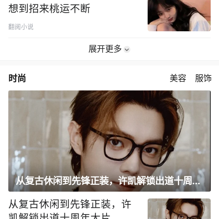
想到招来桃运不断
翻阅小说
展开更多
时尚
美容
服饰
从复古休闲到先锋正装，许凯解锁出道十周年大片
从复古休闲到先锋正装，许
凯解锁出道十周年大片