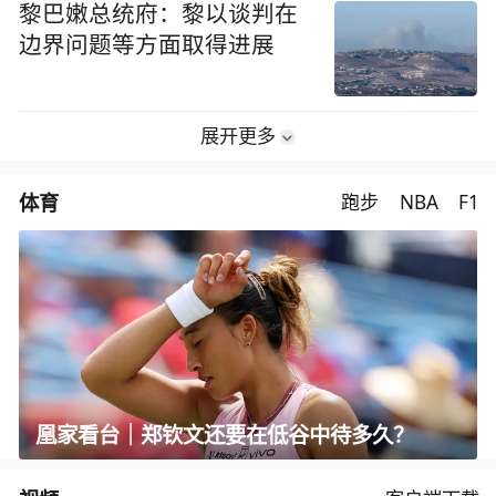
黎巴嫩总统府：黎以谈判在
边界问题等方面取得进展
展开更多
体育
跑步
NBA
F1
凰家看台｜郑钦文还要在低谷中待多久？