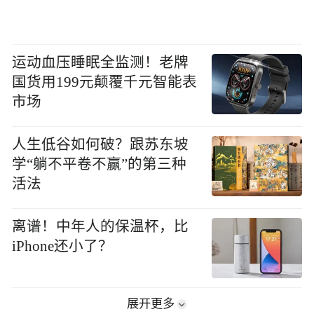
运动血压睡眠全监测！老牌
国货用199元颠覆千元智能表
市场
人生低谷如何破？跟苏东坡
学“躺不平卷不赢”的第三种
活法
离谱！中年人的保温杯，比
iPhone还小了？
展开更多