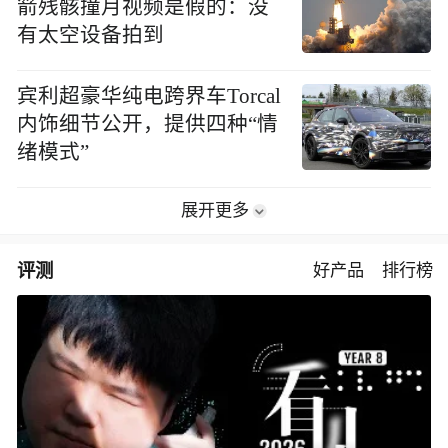
箭残骸撞月视频是假的：没
有太空设备拍到
宾利超豪华纯电跨界车Torcal
内饰细节公开，提供四种“情
绪模式”
展开更多
评测
好产品
排行榜