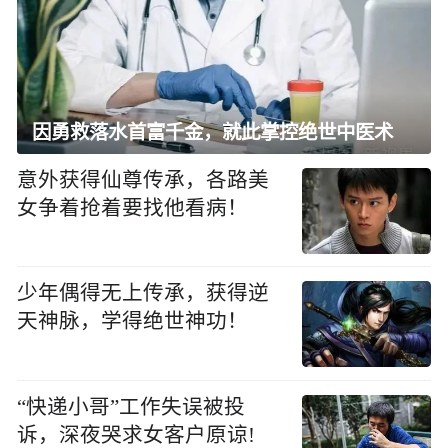
因勇救落水首富千金，就此掌控绝世中医术
意外获得仙尊传承，各路美
女争着抢着要找他看病！
少年偶得无上传承，获得逆
天神脉，学得绝世神功！
“快递小哥”工作失误被投
诉，深夜哭求女客户原谅!