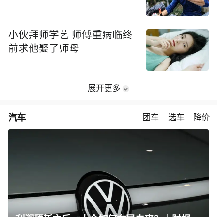
小伙拜师学艺 师傅重病临终
前求他娶了师母
展开更多
汽车
团车
选车
降价