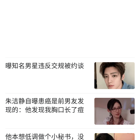
曝知名男星违反交规被约谈
朱洁静自曝患癌是前男友发
现的：他发现我胸口长了痘
他本想低调做个小秘书，没