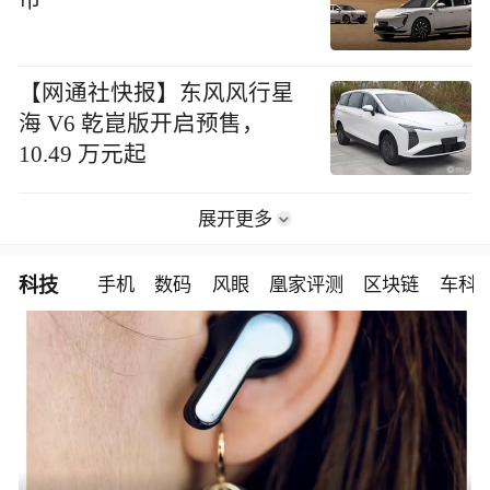
市
【网通社快报】东风风行星
海 V6 乾崑版开启预售，
10.49 万元起
展开更多
科技
手机
数码
风眼
凰家评测
区块链
车科