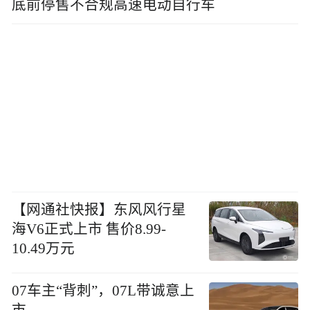
底前停售不合规高速电动自行车
【网通社快报】东风风行星
海V6正式上市 售价8.99-
10.49万元
07车主“背刺”，07L带诚意上