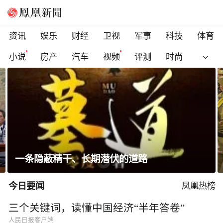
资讯
娱乐
财经
卫视
军事
科技
体育
小说
房产
汽车
视频
评测
时尚
金正恩会见参战老兵和战时立功者
今日要闻
凤凰热榜
三个关键词，读懂中国经济“半年答卷”
人民日报客户端