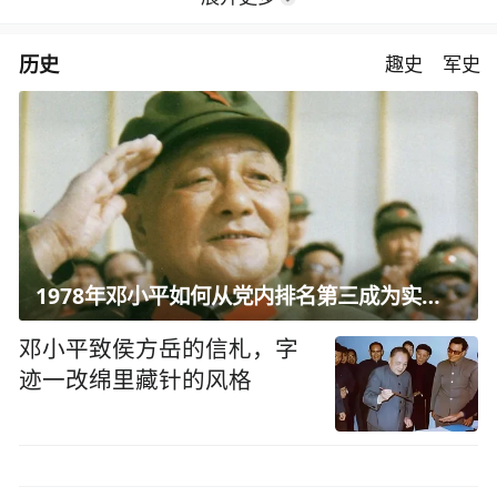
历史
趣史
军史
1978年邓小平如何从党内排名第三成为实际核心？
邓小平致侯方岳的信札，字
迹一改绵里藏针的风格