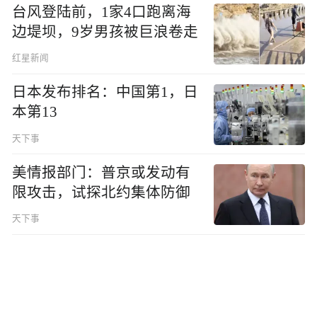
台风登陆前，1家4口跑离海
边堤坝，9岁男孩被巨浪卷走
红星新闻
日本发布排名：中国第1，日
本第13
天下事
美情报部门：普京或发动有
限攻击，试探北约集体防御
天下事