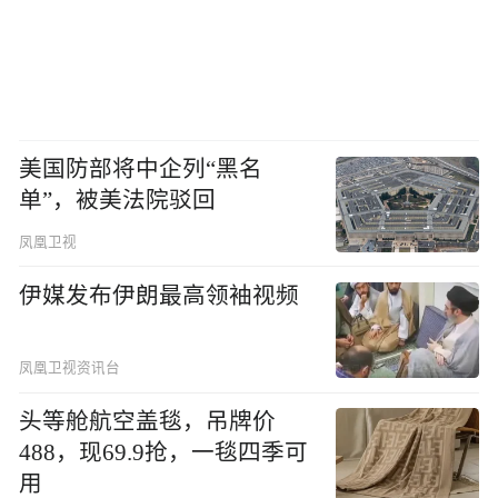
美国防部将中企列“黑名
单”，被美法院驳回
凤凰卫视
伊媒发布伊朗最高领袖视频
凤凰卫视资讯台
头等舱航空盖毯，吊牌价
488，现69.9抢，一毯四季可
用