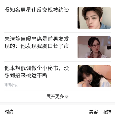
曝知名男星违反交规被约谈
朱洁静自曝患癌是前男友发
现的：他发现我胸口长了痘
他本想低调做个小秘书，没
想到招来桃运不断
翻阅小说
展开更多
时尚
美容
服饰