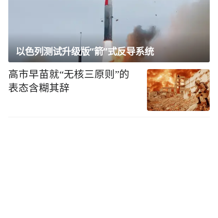
以色列测试升级版“箭”式反导系统
高市早苗就“无核三原则”的
表态含糊其辞