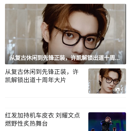
从复古休闲到先锋正装，许凯解锁出道十周年大片
从复古休闲到先锋正装，许
凯解锁出道十周年大片
6
红发加持机车皮衣 刘耀文点
燃野性炙热舞台