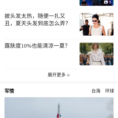
5
披头发太热，随便一扎又
丑，夏天头发到底怎么弄？
露肤度10%也能清凉一夏？
展开更多
军情
台海
环球