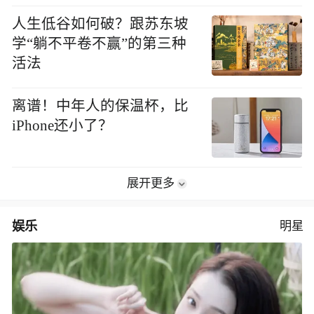
人生低谷如何破？跟苏东坡
学“躺不平卷不赢”的第三种
活法
离谱！中年人的保温杯，比
iPhone还小了？
展开更多
娱乐
明星