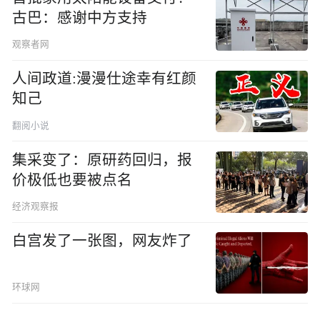
古巴：感谢中方支持
观察者网
人间政道:漫漫仕途幸有红颜
知己
翻阅小说
集采变了：原研药回归，报
价极低也要被点名
经济观察报
白宫发了一张图，网友炸了
环球网