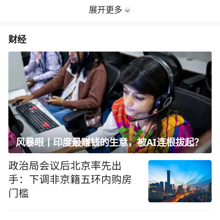
展开更多
财经
风暴眼丨印度最赚钱的生意，被AI连根拔起？
政治局会议后北京率先出
手：下调非京籍五环内购房
门槛