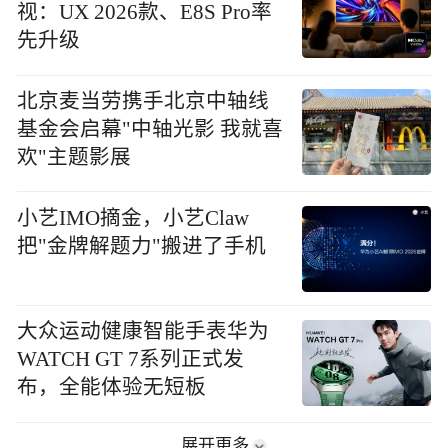
视：UX 2026款、E8S Pro率
先升级
北京麦当劳携手北京中轴线
基金会启幕"中轴光影 我就喜
欢"主题影展
小艺IMO摘金，小艺Claw
把"金牌解题力"搬进了手机
大众运动健康智能手表华为
WATCH GT 7系列正式发
布，全能体验无短板
展开更多