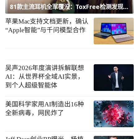
81款主流耳机全军覆没：ToxFree检测发现均含对人体有害化学物质
苹果Mac支持文档更新，确认
“Apple智能”与千问模型合作
吴声2026年度演讲拆解联想
AI：从世界杯全域AI实景，
到个人超级智能体
美国科学家用AI制造出16种
全新病毒，网民炸了