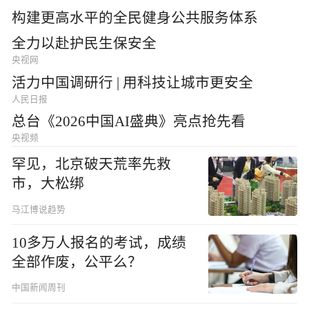
构建更高水平的全民健身公共服务体系
全力以赴护民生保安全
央视网
活力中国调研行 | 用科技让城市更安全
人民日报
总台《2026中国AI盛典》亮点抢先看
央视频
罕见，北京破天荒率先救
市，大松绑
马江博说趋势
10多万人报名的考试，成绩
全部作废，公平么？
中国新闻周刊