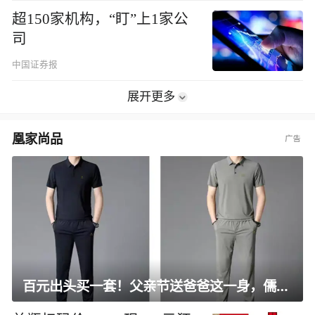
超150家机构，“盯”上1家公
司
中国证券报
展开更多
凰家尚品
百元出头买一套！父亲节送爸爸这一身，儒雅有型还凉爽