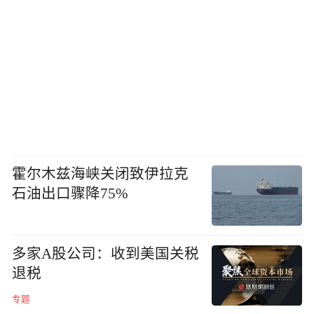
霍尔木兹海峡关闭致伊拉克
石油出口骤降75%
多家A股公司：收到美国关税
退税
专题