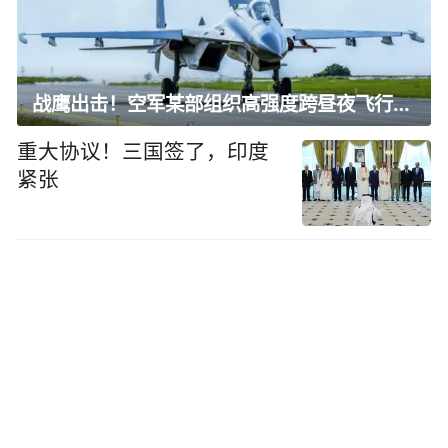
战鹰出击！空军某部组织高强度跨昼夜飞行训练
重大协议！三国签了，印度
紧张