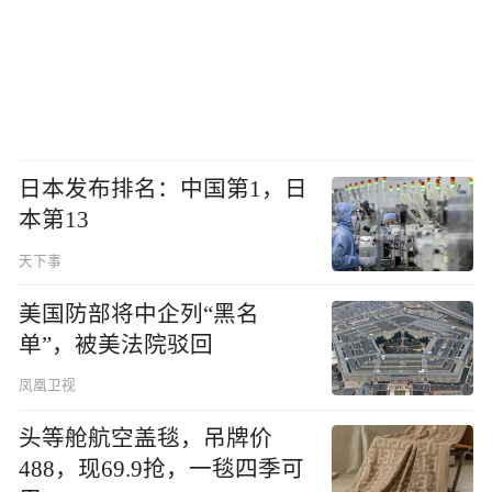
日本发布排名：中国第1，日
本第13
天下事
美国防部将中企列“黑名
单”，被美法院驳回
凤凰卫视
头等舱航空盖毯，吊牌价
488，现69.9抢，一毯四季可