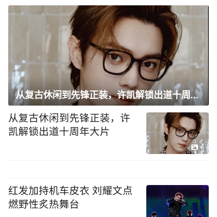
从复古休闲到先锋正装，许凯解锁出道十周年大片
从复古休闲到先锋正装，许
凯解锁出道十周年大片
6
红发加持机车皮衣 刘耀文点
燃野性炙热舞台