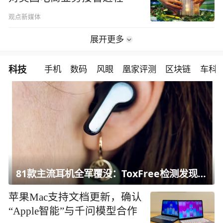
观点新媒体
展开更多
科技
手机
数码
风眼
凰家评测
区块链
车科
81款主流耳机全军覆没：ToxFree检测发现均含对人体有害化学物质
苹果Mac支持文档更新，确认
“Apple智能”与千问模型合作