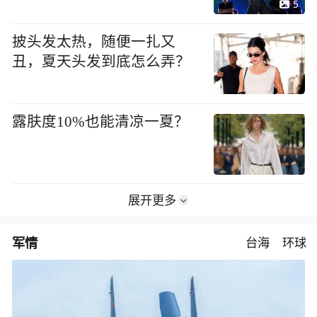
5
披头发太热，随便一扎又
丑，夏天头发到底怎么弄？
露肤度10%也能清凉一夏？
展开更多
军情
台海
环球