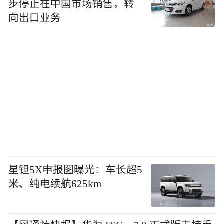
步停止在中国市场销售，转
向出口业务
星钽5X申报图曝光：车长超5
米、纯电续航625km