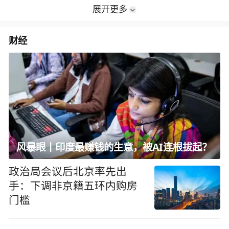
展开更多
财经
风暴眼丨印度最赚钱的生意，被AI连根拔起？
政治局会议后北京率先出
手：下调非京籍五环内购房
门槛