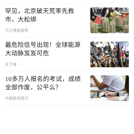
罕见，北京破天荒率先救
市，大松绑
马江博说趋势
最危险信号出现！全球能源
大动脉岌岌可危
天下事
10多万人报名的考试，成绩
全部作废，公平么？
中国新闻周刊