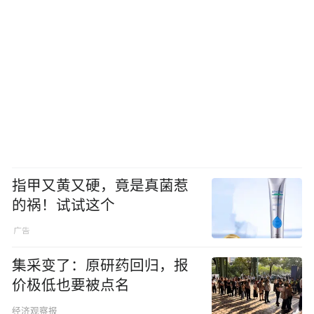
指甲又黄又硬，竟是真菌惹
的祸！试试这个
集采变了：原研药回归，报
价极低也要被点名
经济观察报