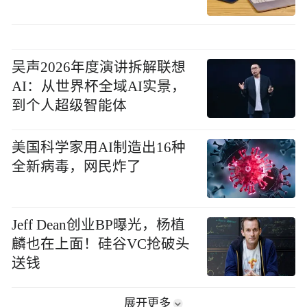
吴声2026年度演讲拆解联想
AI：从世界杯全域AI实景，
到个人超级智能体
美国科学家用AI制造出16种
全新病毒，网民炸了
Jeff Dean创业BP曝光，杨植
麟也在上面！硅谷VC抢破头
送钱
展开更多