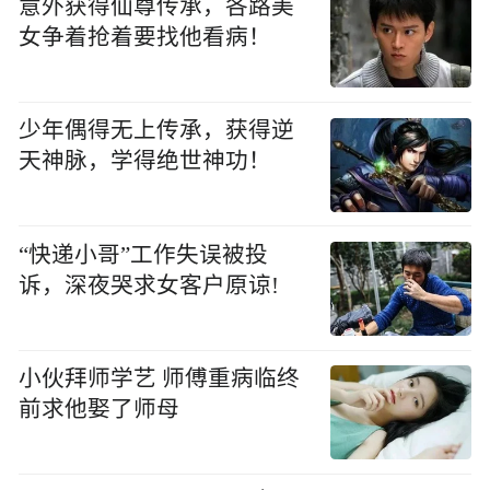
意外获得仙尊传承，各路美
女争着抢着要找他看病！
少年偶得无上传承，获得逆
天神脉，学得绝世神功！
“快递小哥”工作失误被投
诉，深夜哭求女客户原谅!
小伙拜师学艺 师傅重病临终
前求他娶了师母