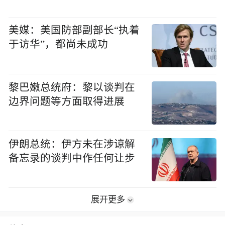
美媒：美国防部副部长“执着
于访华”，都尚未成功
黎巴嫩总统府：黎以谈判在
边界问题等方面取得进展
伊朗总统：伊方未在涉谅解
备忘录的谈判中作任何让步
展开更多