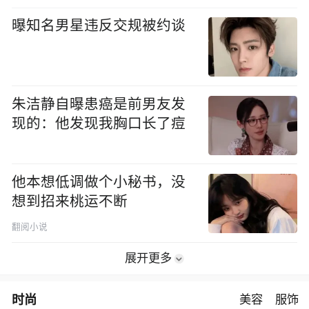
曝知名男星违反交规被约谈
朱洁静自曝患癌是前男友发
现的：他发现我胸口长了痘
他本想低调做个小秘书，没
想到招来桃运不断
翻阅小说
展开更多
时尚
美容
服饰