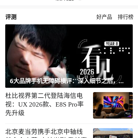
评测
好产品
排行榜
6大品牌手机无障碍横评：深入细节之后，似乎只有苹果能挺住？｜ 看见2026
杜比视界第二代登陆海信电
视：UX 2026款、E8S Pro率
先升级
北京麦当劳携手北京中轴线