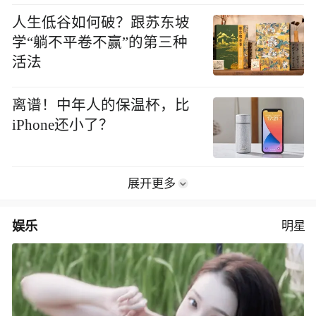
人生低谷如何破？跟苏东坡
学“躺不平卷不赢”的第三种
活法
离谱！中年人的保温杯，比
iPhone还小了？
展开更多
娱乐
明星