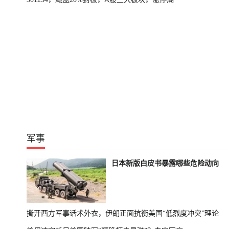
军事
日本新版白皮书暴露哪些危险动向
撕开西方军事话术外衣，伊朗正面抗衡美国“低烈度冲突”理论