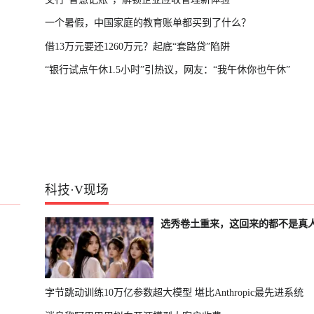
一个暑假，中国家庭的教育账单都买到了什么？
借13万元要还1260万元？起底“套路贷”陷阱
“银行试点午休1.5小时”引热议，网友：“我午休你也午休”
科技
·
V现场
选秀卷土重来，这回来的都不是真
字节跳动训练10万亿参数超大模型 堪比Anthropic最先进系统