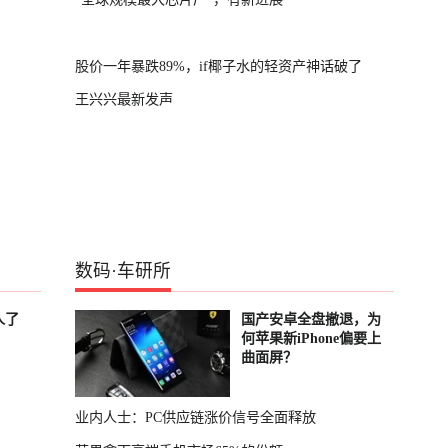
股价一年暴跌89%，if椰子水的轻资产神话破了
王兴兴最新发声
数码
·
车研所
人了
国产安卓全盘撤退，为
何苹果新iPhone偏要上
曲面屏？
业内人士：PC供应链涨价信号全面释放