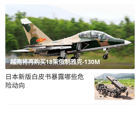
越南将再购买18架俄制雅克-130M
日本新版白皮书暴露哪些危
险动向