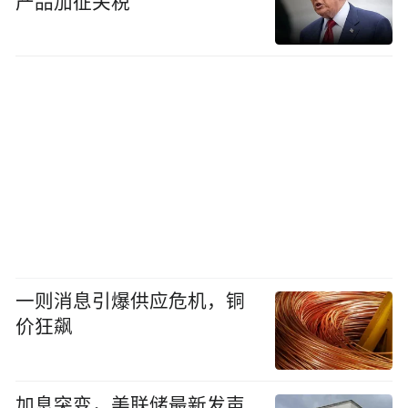
产品加征关税
一则消息引爆供应危机，铜
价狂飙
加息突变，美联储最新发声