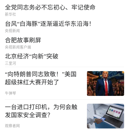
全党同志务必不忘初心、牢记使命
新华社
台风“白海豚”逐渐逼近华东沿海！
央视新闻
合肥故事刷屏
央视新闻客户端
北京经济“向新”突破
三里河
“向特朗普同志致敬！”美国
超级抹红大赛开始了
牛弹琴
一台进口打印机，为何会触
发国家安全调查？
观察者网