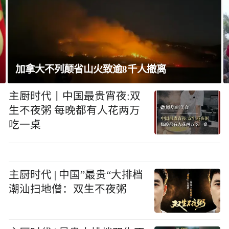
巴西将与阿根廷外交关系降为代办级
主厨时代丨中国最贵宵夜:双
生不夜粥 每晚都有人花两万
吃一桌
主厨时代 | 中国”最贵“大排档
潮汕扫地僧：双生不夜粥