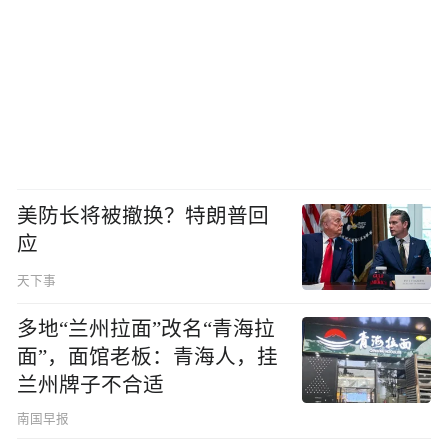
美防长将被撤换？特朗普回
应
天下事
多地“兰州拉面”改名“青海拉
面”，面馆老板：青海人，挂
兰州牌子不合适
南国早报