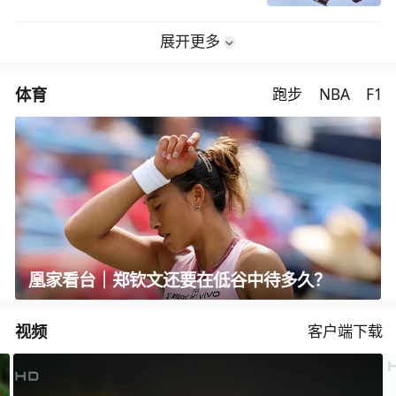
展开更多
体育
跑步
NBA
F1
凰家看台｜郑钦文还要在低谷中待多久？
视频
客户端下载