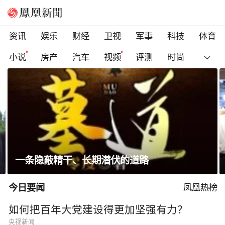
资讯
娱乐
财经
卫视
军事
科技
体育
小说
房产
汽车
视频
评测
时尚
省长走进沿街店铺、网红打卡点，与游客交流
今日要闻
凤凰热榜
如何把百年大党建设得更加坚强有力？
央视新闻