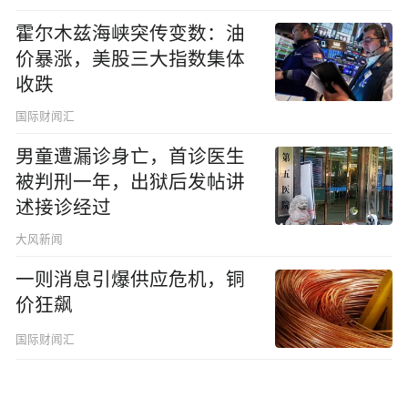
霍尔木兹海峡突传变数：油
价暴涨，美股三大指数集体
收跌
国际财闻汇
男童遭漏诊身亡，首诊医生
被判刑一年，出狱后发帖讲
述接诊经过
大风新闻
一则消息引爆供应危机，铜
价狂飙
国际财闻汇