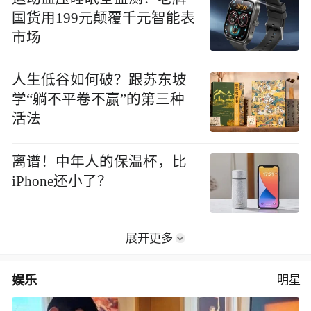
国货用199元颠覆千元智能表
市场
人生低谷如何破？跟苏东坡
学“躺不平卷不赢”的第三种
活法
离谱！中年人的保温杯，比
iPhone还小了？
展开更多
娱乐
明星