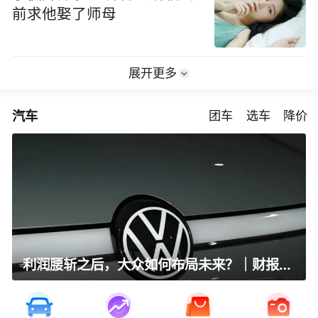
前求他娶了师母
展开更多
汽车
团车
选车
降价
利润腰斩之后，大众如何布局未来？｜财报全视角