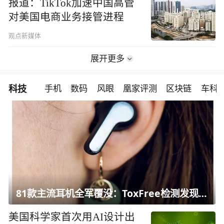
报道：TikTok加速中国高管
对美国电商业务接管进程
观点新媒体
展开更多
科技
手机
数码
风眼
凰家评测
区块链
车科
81款主流耳机全军覆没：ToxFree检测发现均含对人体有害化学物质
美国科学家首次用AI设计出