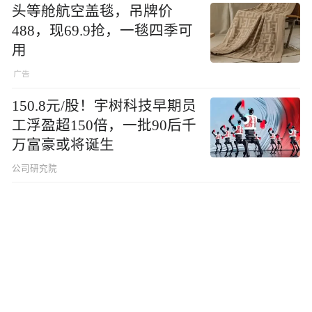
头等舱航空盖毯，吊牌价
488，现69.9抢，一毯四季可
用
150.8元/股！宇树科技早期员
工浮盈超150倍，一批90后千
万富豪或将诞生
公司研究院