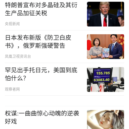
特朗普宣布对多晶硅及其衍
生产品加征关税
央视新闻
日本发布新版《防卫白皮
书》，俄罗斯强硬警告
凤凰卫视资讯台
罕见出手托日元，美国到底
怕什么？
观察者网
权谋:一曲曲惊心动魄的逆袭
好戏