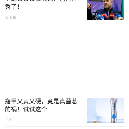
秀了！
天下事
指甲又黄又硬，竟是真菌惹
的祸！试试这个