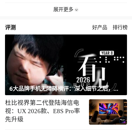
展开更多
评测
好产品
排行榜
6大品牌手机无障碍横评：深入细节之后，似乎只有苹果能挺住？｜ 看见2026
杜比视界第二代登陆海信电
视：UX 2026款、E8S Pro率
先升级