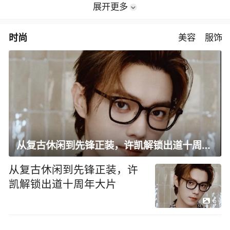
展开更多
时尚
美容
服饰
从复古休闲到先锋正装，许凯解锁出道十周年大片
从复古休闲到先锋正装，许
凯解锁出道十周年大片
6