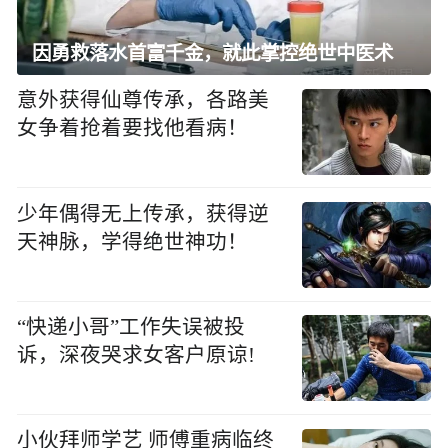
因勇救落水首富千金，就此掌控绝世中医术
意外获得仙尊传承，各路美
女争着抢着要找他看病！
少年偶得无上传承，获得逆
天神脉，学得绝世神功！
“快递小哥”工作失误被投
诉，深夜哭求女客户原谅!
小伙拜师学艺 师傅重病临终