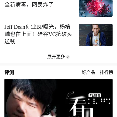
全新病毒，网民炸了
Jeff Dean创业BP曝光，杨植
麟也在上面！硅谷VC抢破头
送钱
展开更多
评测
好产品
排行榜