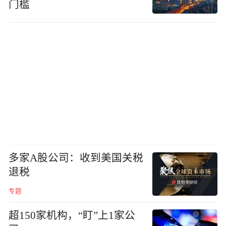
门槛
多家A股公司：收到美国关税
退税
专题
超150家机构，“盯”上1家公