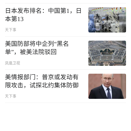
日本发布排名：中国第1，日
本第13
天下事
美国防部将中企列“黑名
单”，被美法院驳回
凤凰卫视
美情报部门：普京或发动有
限攻击，试探北约集体防御
天下事