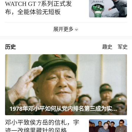
WATCH GT 7系列正式发
布，全能体验无短板
展开更多
历史
趣史
军史
1978年邓小平如何从党内排名第三成为实际核心？
邓小平致侯方岳的信札，字
迹一改绵里藏针的风格