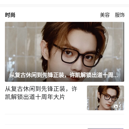
时尚
美容
服饰
从复古休闲到先锋正装，许凯解锁出道十周年大片
从复古休闲到先锋正装，许
凯解锁出道十周年大片
6