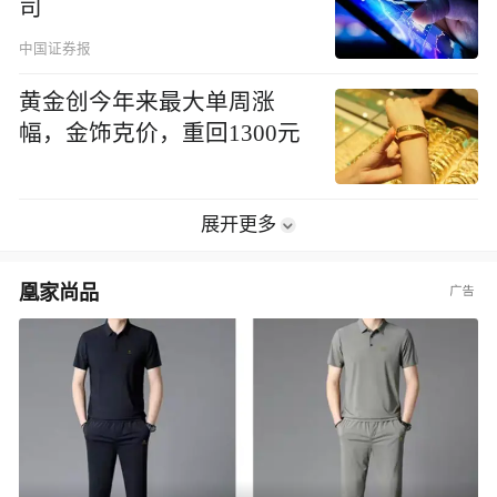
司
中国证券报
黄金创今年来最大单周涨
幅，金饰克价，重回1300元
展开更多
凰家尚品