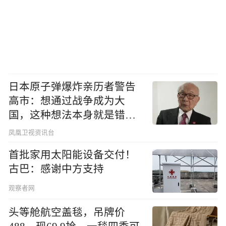
日本原子弹爆炸亲历者警告
高市：想通过战争成为大
国，这种想法本身就是错误
的
凤凰卫视资讯台
首批家用太阳能设备交付！
古巴：感谢中方支持
观察者网
头等舱航空盖毯，吊牌价