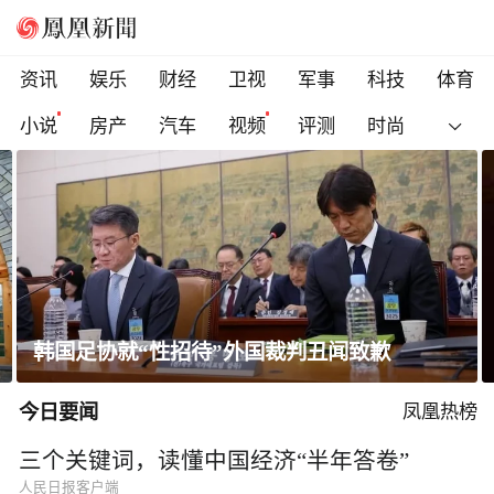
资讯
娱乐
财经
卫视
军事
科技
体育
小说
房产
汽车
视频
评测
时尚
一条隐蔽精干、长期潜伏的道路
今日要闻
凤凰热榜
三个关键词，读懂中国经济“半年答卷”
人民日报客户端