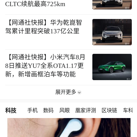
CLTC续航最高725km
【网通社快报】华为乾崑智
驾累计里程突破137亿公里
【网通社快报】小米汽车8月
8日推送YU7全系OTA1.17更
新，新增画框泊车等功能
展开更多
科技
手机
数码
风眼
凰家评测
区块链
车科