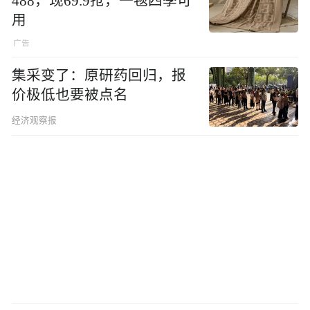
488，现69.9抢，一毯四季可
用
集采变了：原研药回归，报
价极低也要被点名
经济观察报