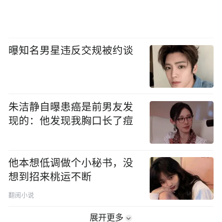
曝知名男星违反交规被约谈
朱洁静自曝患癌是前男友发
现的：他发现我胸口长了痘
他本想低调做个小秘书，没
想到招来桃运不断
翻阅小说
展开更多