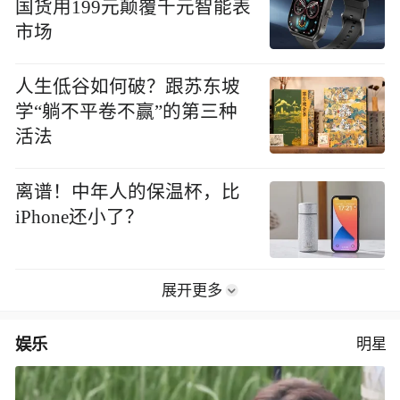
国货用199元颠覆千元智能表
市场
人生低谷如何破？跟苏东坡
学“躺不平卷不赢”的第三种
活法
离谱！中年人的保温杯，比
iPhone还小了？
展开更多
娱乐
明星