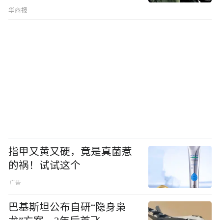
华商报
指甲又黄又硬，竟是真菌惹
的祸！试试这个
巴基斯坦公布自研“隐身枭