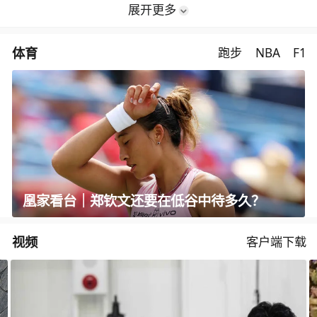
展开更多
体育
跑步
NBA
F1
凰家看台｜郑钦文还要在低谷中待多久？
视频
客户端下载