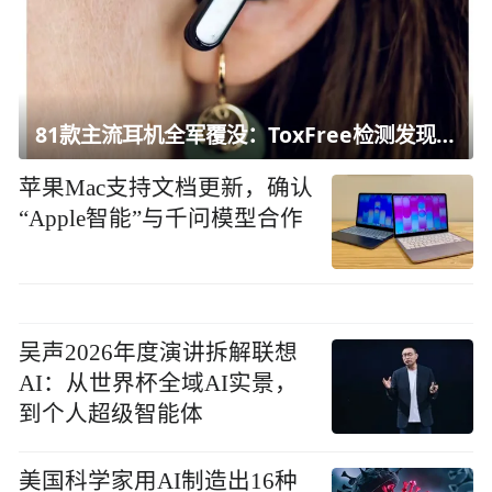
81款主流耳机全军覆没：ToxFree检测发现均含对人体有害化学物质
苹果Mac支持文档更新，确认
“Apple智能”与千问模型合作
吴声2026年度演讲拆解联想
AI：从世界杯全域AI实景，
到个人超级智能体
美国科学家用AI制造出16种