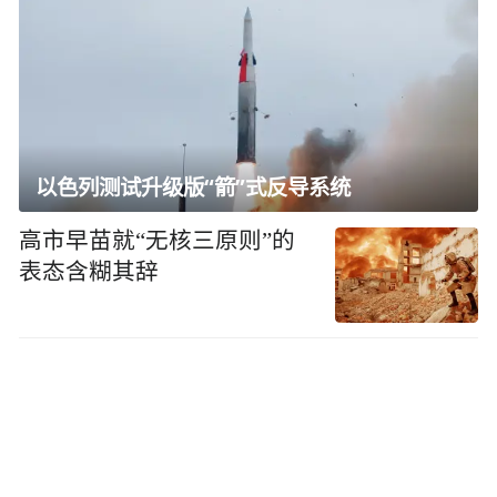
以色列测试升级版“箭”式反导系统
高市早苗就“无核三原则”的
表态含糊其辞